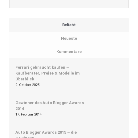
Beliebt
Neueste
Kommentare
Ferrari gebraucht kaufen –
Kaufberater, Preise & Modelle im
Überblick
9. Oktober 2025
Gewinner des Auto Blogger Awards
2014
17. Februar 2014
Auto Blogger Awards 2015 – die