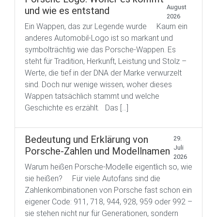
August
und wie es entstand
2026
Ein Wappen, das zur Legende wurde Kaum ein
anderes Automobil-Logo ist so markant und
symbolträchtig wie das Porsche-Wappen. Es
steht für Tradition, Herkunft, Leistung und Stolz –
Werte, die tief in der DNA der Marke verwurzelt
sind. Doch nur wenige wissen, woher dieses
Wappen tatsächlich stammt und welche
Geschichte es erzählt. Das […]
Bedeutung und Erklärung von
29.
Juli
Porsche-Zahlen und Modellnamen
2026
Warum heißen Porsche-Modelle eigentlich so, wie
sie heißen? Für viele Autofans sind die
Zahlenkombinationen von Porsche fast schon ein
eigener Code: 911, 718, 944, 928, 959 oder 992 –
sie stehen nicht nur für Generationen, sondern