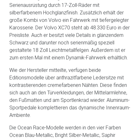
Serienausrüstung durch 17-Zoll-Räder mit
silberfarbenem Hochglanzfinish. Zusätzlich erhält der
große Kombi von Volvo ein Fahrwerk mit tiefergelegter
Karosserie. Der Volvo XC70 steht ab 48.330 Euro in der
Preisliste. Auch er besitzt viele Details in glänzendem
Schwarz und darunter noch serienmäßig speziell
gestaltete 18 Zoll Leichtmetallfelgen. Außerdem ist er
zum ersten Mal mit einem Dynamik-Fahrwerk erhältlich.
Wie der Hersteller mitteilte, verfügen beide
Editionsmodelle über anthrazitfarbene Ledersitze mit
kontrastierenden cremefarbenen Nähten. Diese finden
sich auch an den Türverkleidungen, der Mittelarmlehne,
den Fußmatten und am Sportlenkrad wieder. Aluminium-
Sportpedale komplettieren das dynamische Innenraum-
Ambiente.
Die Ocean Race-Modelle werden in den vier Farben
Ocean Blau-Metallic, Bright Silber-Metallic, Saphir