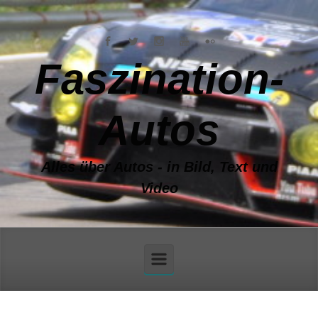
Zum Hauptinhalt springen
Faszination-
Autos
Alles über Autos - in Bild, Text und
Video