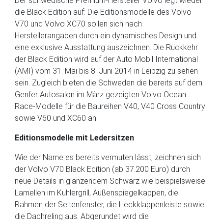
Der schwedische Premium-Hersteller Volvo legt wieder
die Black Edition auf: Die Editionsmodelle des Volvo
V70 und Volvo XC70 sollen sich nach
Herstellerangaben durch ein dynamisches Design und
eine exklusive Ausstattung auszeichnen. Die Rückkehr
der Black Edition wird auf der Auto Mobil International
(AMI) vom 31. Mai bis 8. Juni 2014 in Leipzig zu sehen
sein. Zugleich bieten die Schweden die bereits auf dem
Genfer Autosalon im März gezeigten Volvo Ocean
Race-Modelle für die Baureihen V40, V40 Cross Country
sowie V60 und XC60 an.
Editionsmodelle mit Ledersitzen
Wie der Name es bereits vermuten lässt, zeichnen sich
der Volvo V70 Black Edition (ab 37.200 Euro) durch
neue Details in glänzendem Schwarz wie beispielsweise
Lamellen im Kühlergrill, Außenspiegelkappen, die
Rahmen der Seitenfenster, die Heckklappenleiste sowie
die Dachreling aus. Abgerundet wird die