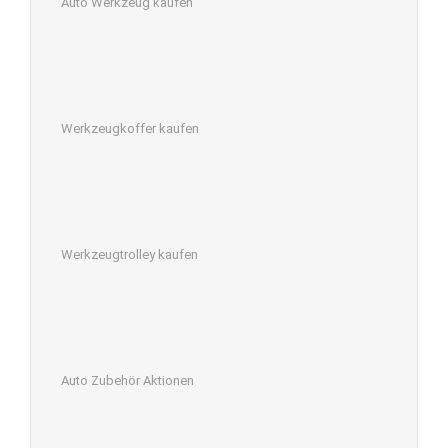
Auto Werkzeug kaufen
Werkzeugkoffer kaufen
Werkzeugtrolley kaufen
Auto Zubehör Aktionen