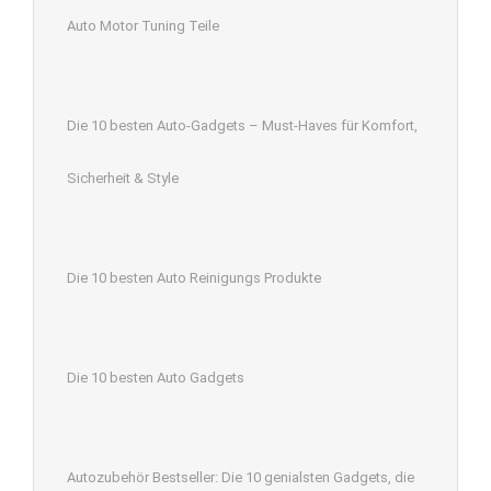
Auto Motor Tuning Teile
Die 10 besten Auto-Gadgets – Must-Haves für Komfort,
Sicherheit & Style
Die 10 besten Auto Reinigungs Produkte
Die 10 besten Auto Gadgets
Autozubehör Bestseller: Die 10 genialsten Gadgets, die