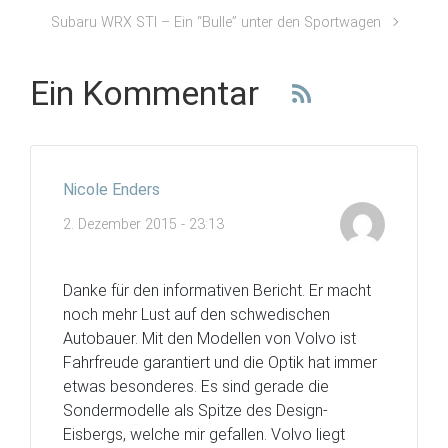
Subaru WRX STI – Ein “Bulle” unter den Sportwagen
Ein Kommentar
Nicole Enders
2. Dezember 2015 - 23:13
Danke für den informativen Bericht. Er macht
noch mehr Lust auf den schwedischen
Autobauer. Mit den Modellen von Volvo ist
Fahrfreude garantiert und die Optik hat immer
etwas besonderes. Es sind gerade die
Sondermodelle als Spitze des Design-
Eisbergs, welche mir gefallen. Volvo liegt