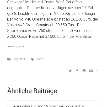
Schwarz-Metallic und Crystal Weiß-Perleffekt
angeboten. Darüber hinasu verfügen sie über 17 Zoll
große Leichtmetallfelgen im Sieben-Speichen-Design.
Der Volvo V40 Ocean Race kostet ab 26.230 Euro, der
Volvo V40 Cross Country ab 30.550 Euro. Der
Sportkombi Volvo V60 steht mit 34.050 Euro und der
XC60 Ocean Race mit 37.600 Euro in der Preisliste.
Quelle: Autogazette
Allgemein
Volvo
Ähnliche Beiträge
Porsche Logo: Woher es kommt
5.