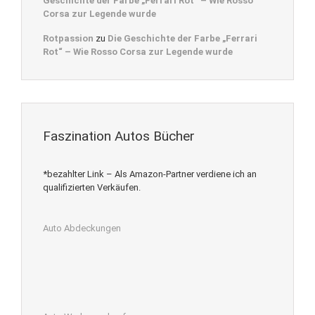
Geschichte der Farbe „Ferrari Rot“ – Wie Rosso
Corsa zur Legende wurde
Rotpassion
zu
Die Geschichte der Farbe „Ferrari
Rot“ – Wie Rosso Corsa zur Legende wurde
Faszination Autos Bücher
*bezahlter Link – Als Amazon-Partner verdiene ich an
qualifizierten Verkäufen.
Auto Abdeckungen