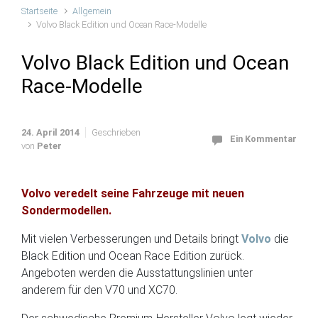
Startseite
Allgemein
Volvo Black Edition und Ocean Race-Modelle
Volvo Black Edition und Ocean
Race-Modelle
24. April 2014
Geschrieben
Ein Kommentar
von
Peter
Volvo veredelt seine Fahrzeuge mit neuen
Sondermodellen.
Mit vielen Verbesserungen und Details bringt
Volvo
die
Black Edition und Ocean Race Edition zurück.
Angeboten werden die Ausstattungslinien unter
anderem für den V70 und XC70.