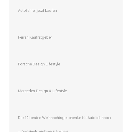
Autofahrer jetzt kaufen
Ferrari Kaufratgeber
Porsche Design Lifestyle
Mercedes Design & Lifestyle
Die 12 besten Weihnachtsgeschenke für Autoliebhaber
– Praktisch, stylisch & beliebt