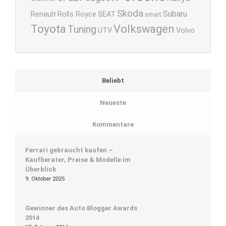
Skoda
Subaru
Renault
Rolls Royce
SEAT
smart
Toyota
Volkswagen
Tuning
UTV
Volvo
Beliebt
Neueste
Kommentare
Ferrari gebraucht kaufen –
Kaufberater, Preise & Modelle im
Überblick
9. Oktober 2025
Gewinner des Auto Blogger Awards
2014