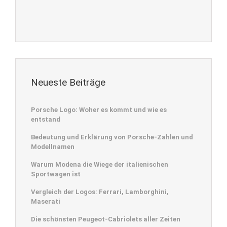
Neueste Beiträge
Porsche Logo: Woher es kommt und wie es
entstand
Bedeutung und Erklärung von Porsche-Zahlen und
Modellnamen
Warum Modena die Wiege der italienischen
Sportwagen ist
Vergleich der Logos: Ferrari, Lamborghini,
Maserati
Die schönsten Peugeot-Cabriolets aller Zeiten