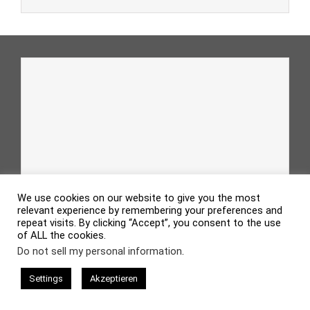
We use cookies on our website to give you the most
relevant experience by remembering your preferences and
repeat visits. By clicking “Accept”, you consent to the use
of ALL the cookies.
Do not sell my personal information
.
Settings
Akzeptieren