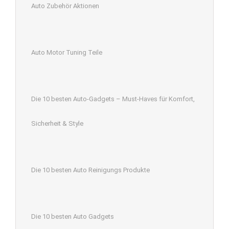
Auto Zubehör Aktionen
Auto Motor Tuning Teile
Die 10 besten Auto-Gadgets – Must-Haves für Komfort,
Sicherheit & Style
Die 10 besten Auto Reinigungs Produkte
Die 10 besten Auto Gadgets