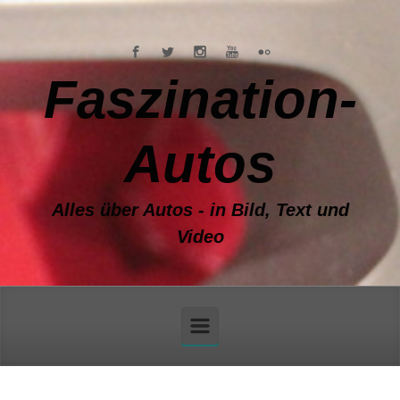
Zum Hauptinhalt springen
Faszination-
Autos
Alles über Autos - in Bild, Text und
Video