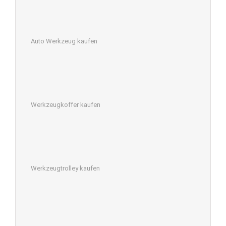
Auto Werkzeug kaufen
Werkzeugkoffer kaufen
Werkzeugtrolley kaufen