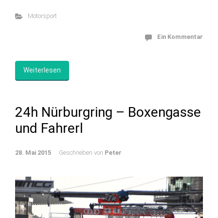
Motorsport
Ein Kommentar
Weiterlesen
24h Nürburgring – Boxengasse
und Fahrerl
28. Mai 2015
Geschrieben von
Peter