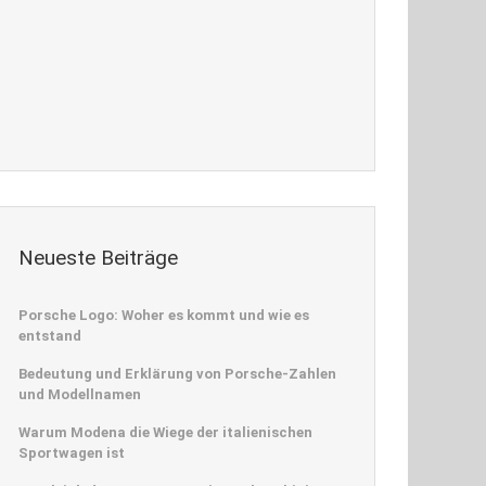
Neueste Beiträge
Porsche Logo: Woher es kommt und wie es
entstand
Bedeutung und Erklärung von Porsche-Zahlen
und Modellnamen
Warum Modena die Wiege der italienischen
Sportwagen ist