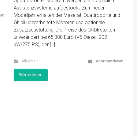
Updates: Unter anderem werden die optionalen
Assistenzsysteme aufgestockt. Zum neuen
Modelljahr erhalten der Maserati Quattroporte und
ar
Ghibli überarbeitete Motoren und optionale
Zusatzausstattung. Die Preise des Ghibli starten
unverändert bei 65.380 Euro (V6-Diesel, 202
kW/275 PS), der […]
Allgemein
Kommentieren
Weiterlesen