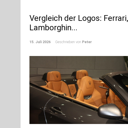
Vergleich der Logos: Ferrari
Lamborghin...
15. Juli 2026
Geschrieben von
Peter