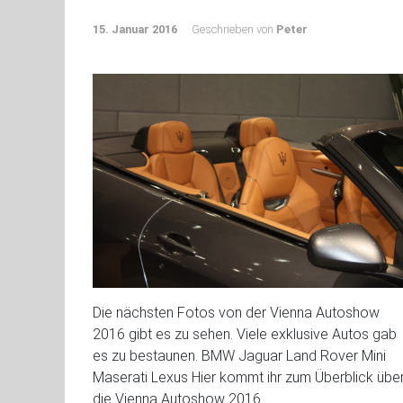
15. Januar 2016
Geschrieben von
Peter
Die nächsten Fotos von der Vienna Autoshow
2016 gibt es zu sehen. Viele exklusive Autos gab
es zu bestaunen. BMW Jaguar Land Rover Mini
Maserati Lexus Hier kommt ihr zum Überblick übe
die Vienna Autoshow 2016.