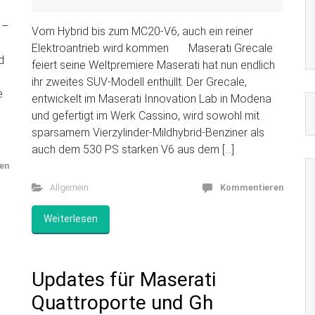
 –
Vom Hybrid bis zum MC20-V6, auch ein reiner
Elektroantrieb wird kommen Maserati Grecale
d
feiert seine Weltpremiere Maserati hat nun endlich
ihr zweites SUV-Modell enthüllt. Der Grecale,
e
entwickelt im Maserati Innovation Lab in Modena
und gefertigt im Werk Cassino, wird sowohl mit
sparsamem Vierzylinder-Mildhybrid-Benziner als
auch dem 530 PS starken V6 aus dem […]
en
Allgemein
Kommentieren
Weiterlesen
Updates für Maserati
Quattroporte und Gh