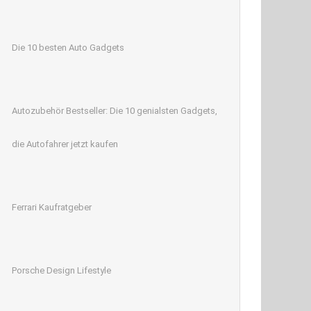
Die 10 besten Auto Gadgets
Autozubehör Bestseller: Die 10 genialsten Gadgets,
die Autofahrer jetzt kaufen
Ferrari Kaufratgeber
Porsche Design Lifestyle