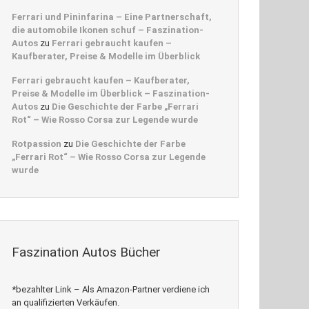
Ferrari und Pininfarina – Eine Partnerschaft,
die automobile Ikonen schuf – Faszination-
Autos
zu
Ferrari gebraucht kaufen –
Kaufberater, Preise & Modelle im Überblick
Ferrari gebraucht kaufen – Kaufberater,
Preise & Modelle im Überblick – Faszination-
Autos
zu
Die Geschichte der Farbe „Ferrari
Rot“ – Wie Rosso Corsa zur Legende wurde
Rotpassion
zu
Die Geschichte der Farbe
„Ferrari Rot“ – Wie Rosso Corsa zur Legende
wurde
Faszination Autos Bücher
*bezahlter Link – Als Amazon-Partner verdiene ich
an qualifizierten Verkäufen.