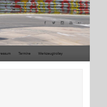
ressum
Termine
Werkzeugtrolley