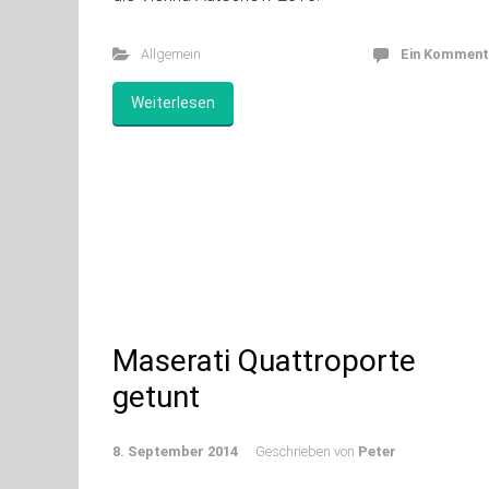
Allgemein
Ein Komment
Weiterlesen
Maserati Quattroporte
getunt
8. September 2014
Geschrieben von
Peter