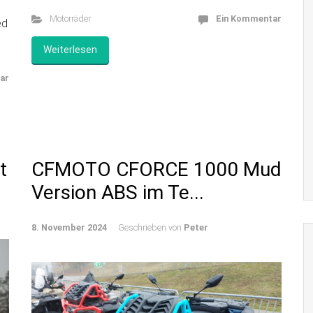
Motorräder
Ein Kommentar
ed
Weiterlesen
ar
t
CFMOTO CFORCE 1000 Mud
Version ABS im Te...
8. November 2024
Geschrieben von
Peter