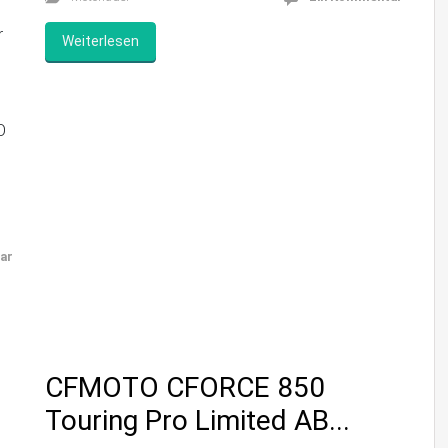
r
Weiterlesen
O
ar
CFMOTO CFORCE 850
Touring Pro Limited AB...