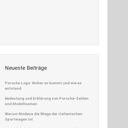
Neueste Beiträge
Porsche Logo: Woher es kommt und wie es
entstand
Bedeutung und Erklärung von Porsche-Zahlen
und Modellnamen
Warum Modena die Wiege der italienischen
Sportwagen ist