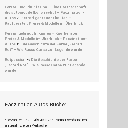
Ferrari und Pininfarina – Eine Partnerschaft,
die automobile Ikonen schuf – Faszination-
Autos
zu
Ferrari gebraucht kaufen –
Kaufberater, Preise & Modelle im Überblick
Ferrari gebraucht kaufen – Kaufberater,
Preise & Modelle im Überblick – Faszination-
Autos
zu
Die Geschichte der Farbe „Ferrari
Rot“ – Wie Rosso Corsa zur Legende wurde
Rotpassion
zu
Die Geschichte der Farbe
„Ferrari Rot“ – Wie Rosso Corsa zur Legende
wurde
Faszination Autos Bücher
*bezahlter Link – Als Amazon-Partner verdiene ich
an qualifizierten Verkäufen.