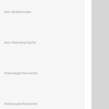
Auto Abdeckungen
Auto Werkzeug kaufen
Werkzeugkoffer kaufen
Werkzeugtrolley kaufen