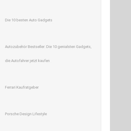
Die 10 besten Auto Gadgets
Autozubehör Bestseller: Die 10 genialsten Gadgets,
die Autofahrer jetzt kaufen
Ferrari Kaufratgeber
Porsche Design Lifestyle