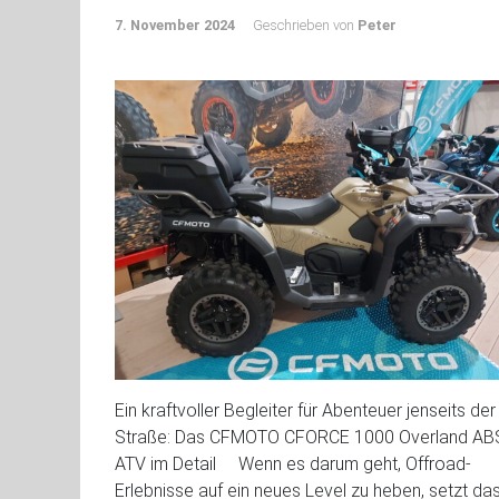
7. November 2024
Geschrieben von
Peter
Ein kraftvoller Begleiter für Abenteuer jenseits der
Straße: Das CFMOTO CFORCE 1000 Overland AB
ATV im Detail Wenn es darum geht, Offroad-
Erlebnisse auf ein neues Level zu heben, setzt da