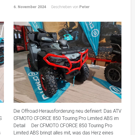
6. November 2024
Geschrieben von
Peter
Die Offroad-Herausforderung neu definiert: Das ATV
S
CFMOTO CFORCE 850 Touring Pro Limited ABS im
Detail Der CFMOTO CFORCE 850 Touring Pro
s
Limited ABS bringt alles mit, was das Herz eines