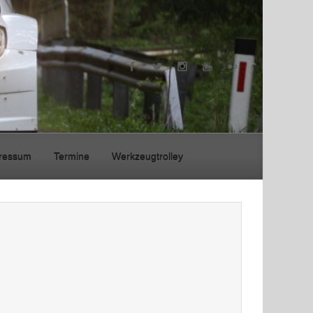
ressum
Termine
Werkzeugtrolley