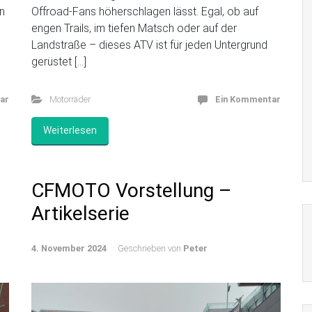
n
Offroad-Fans höherschlagen lässt. Egal, ob auf
engen Trails, im tiefen Matsch oder auf der
Landstraße – dieses ATV ist für jeden Untergrund
gerüstet […]
ar
Motorräder
Ein Kommentar
Weiterlesen
CFMOTO Vorstellung –
Artikelserie
4. November 2024
Geschrieben von
Peter