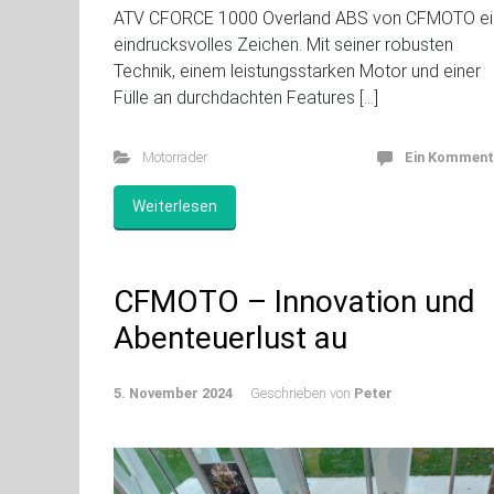
ATV CFORCE 1000 Overland ABS von CFMOTO ei
eindrucksvolles Zeichen. Mit seiner robusten
Technik, einem leistungsstarken Motor und einer
Fülle an durchdachten Features […]
Motorräder
Ein Komment
Weiterlesen
CFMOTO – Innovation und
Abenteuerlust au
5. November 2024
Geschrieben von
Peter