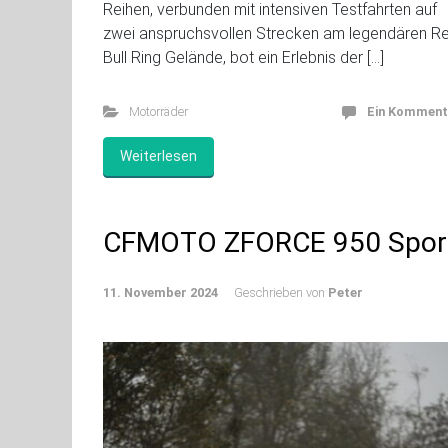
Reihen, verbunden mit intensiven Testfahrten auf
zwei anspruchsvollen Strecken am legendären R
Bull Ring Gelände, bot ein Erlebnis der […]
Motorräder
Ein Komment
Weiterlesen
CFMOTO ZFORCE 950 Spor
11. November 2024
Geschrieben von
Peter