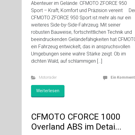
Abenteuer im Gelände: CFMOTO ZFORCE 950
Sport – Kraft, Komfort und Präzision vereint De
CFMOTO ZFORCE 950 Sport ist mehr als nur ein
weiteres Side-by-Side-Fahrzeug. Mit seiner
robusten Bauweise, fortschrittlichen Technik und
beeindruckenden Geländefähigkeiten hat CFMOT
ein Fahrzeug entwickelt, das in anspruchsvollen
Umgebungen seine wahre Stärke zeigt. Ob im
dichten Wald, auf schlammigen […]
Motorräder
Ein Komment
Weiterlesen
CFMOTO CFORCE 1000
Overland ABS im Detai...