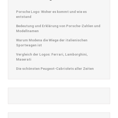
Porsche Logo: Woher es kommt und wie es
entstand
Bedeutung und Erklärung von Porsche-Zahlen und
Modellnamen
Warum Modena die Wiege der italienischen
Sportwagen ist
Vergleich der Logos: Ferrari, Lamborghini,
Maserati
Die schönsten Peugeot-Cabriolets aller Zeiten