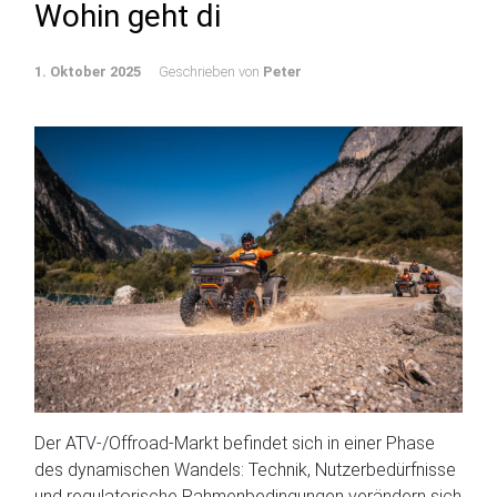
Wohin geht di
1. Oktober 2025
Geschrieben von
Peter
Der ATV-/Offroad-Markt befindet sich in einer Phase
des dynamischen Wandels: Technik, Nutzerbedürfnisse
und regulatorische Rahmenbedingungen verändern sich