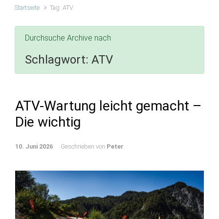
Startseite
Tag: ATV
Durchsuche Archive nach
Schlagwort:
ATV
ATV-Wartung leicht gemacht –
Die wichtig
10. Juni 2026
Geschrieben von
Peter