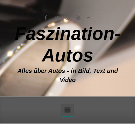
Zum Hauptinhalt springen
Faszination-
Autos
Alles über Autos - in Bild, Text und
Video