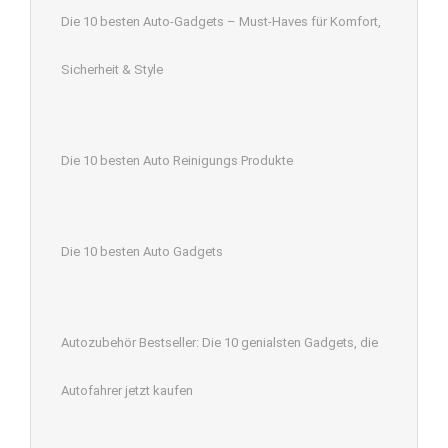
Die 10 besten Auto-Gadgets – Must-Haves für Komfort,
Sicherheit & Style
Die 10 besten Auto Reinigungs Produkte
Die 10 besten Auto Gadgets
Autozubehör Bestseller: Die 10 genialsten Gadgets, die
Autofahrer jetzt kaufen