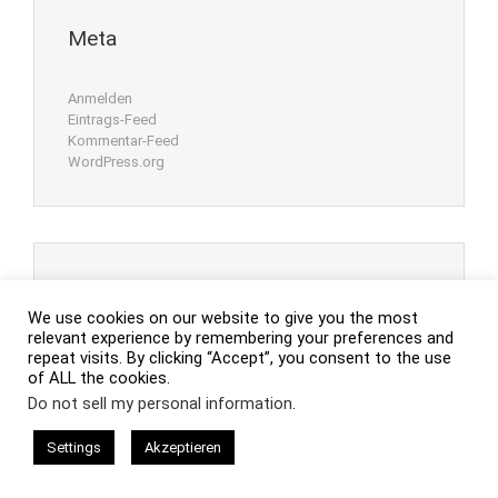
Meta
Anmelden
Eintrags-Feed
Kommentar-Feed
WordPress.org
We use cookies on our website to give you the most
relevant experience by remembering your preferences and
repeat visits. By clicking “Accept”, you consent to the use
of ALL the cookies.
Do not sell my personal information
.
Settings
Akzeptieren