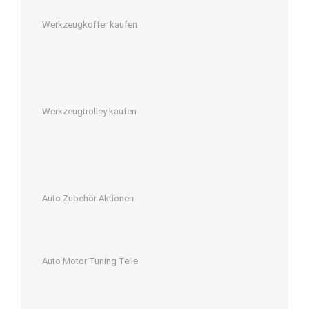
Werkzeugkoffer kaufen
Werkzeugtrolley kaufen
Auto Zubehör Aktionen
Auto Motor Tuning Teile