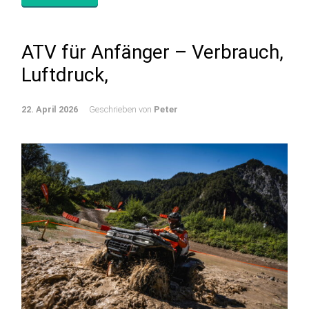
ATV für Anfänger – Verbrauch,
Luftdruck,
22. April 2026
Geschrieben von
Peter