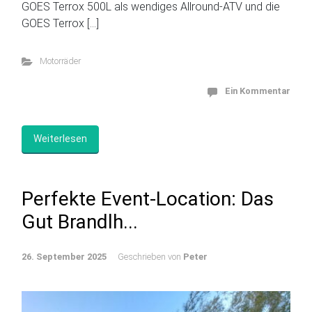
GOES Terrox 500L als wendiges Allround-ATV und die
GOES Terrox […]
Motorräder
Ein Kommentar
Weiterlesen
Perfekte Event-Location: Das
Gut Brandlh...
26. September 2025
Geschrieben von
Peter