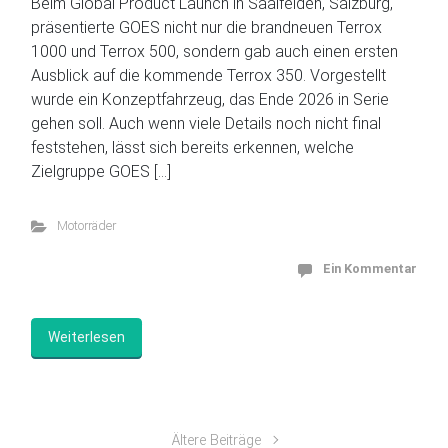
Beim Global Product Launch in Saalfelden, Salzburg,
präsentierte GOES nicht nur die brandneuen Terrox
1000 und Terrox 500, sondern gab auch einen ersten
Ausblick auf die kommende Terrox 350. Vorgestellt
wurde ein Konzeptfahrzeug, das Ende 2026 in Serie
gehen soll. Auch wenn viele Details noch nicht final
feststehen, lässt sich bereits erkennen, welche
Zielgruppe GOES […]
Motorräder
Ein Kommentar
Weiterlesen
Ältere Beiträge