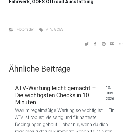
Fahrwerk, GOES Offroad Ausstattung
Motorräder
ATV
,
GOES
Ähnliche Beiträge
ATV-Wartung leicht gemacht –
10.
Juni
Die wichtigsten Checks in 10
2026
Minuten
Warum regelmäßige Wartung so wichtig ist Ein
ATV ist robust, vielseitig und für härteste
Bedingungen gebaut – aber nur, wenn du dich
regelmäßig darum kümmerst. Schon 10 Minuten