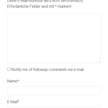
Deine E-Mail-Adresse wird nicht veröffentlicht.
Erforderliche Felder sind mit
*
markiert
Notify me of followup comments via e-mail
Name
*
E-Mail
*