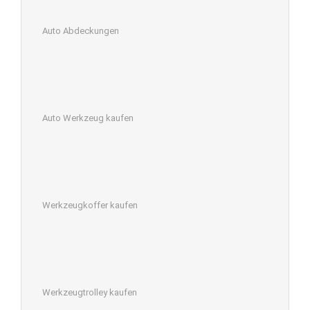
Auto Abdeckungen
Auto Werkzeug kaufen
Werkzeugkoffer kaufen
Werkzeugtrolley kaufen