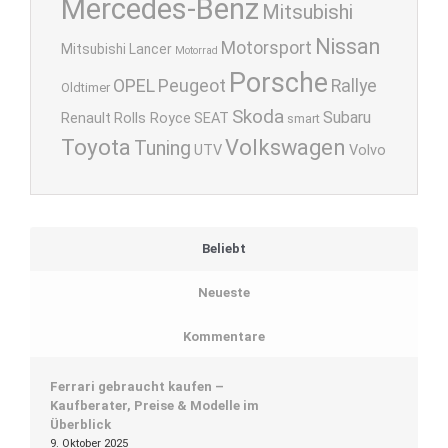
Mercedes-Benz
Mitsubishi
Nissan
Motorsport
Mitsubishi Lancer
Motorrad
Porsche
OPEL
Peugeot
Rallye
Oldtimer
Skoda
Subaru
Renault
Rolls Royce
SEAT
smart
Toyota
Volkswagen
Tuning
UTV
Volvo
Beliebt
Neueste
Kommentare
Ferrari gebraucht kaufen –
Kaufberater, Preise & Modelle im
Überblick
9. Oktober 2025