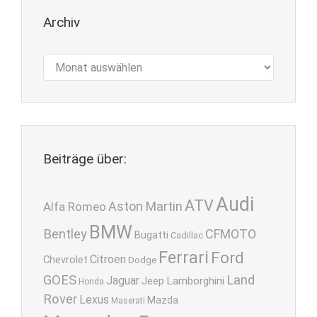
Archiv
Archiv
Beiträge über:
Audi
ATV
Aston Martin
Alfa Romeo
BMW
Bentley
CFMOTO
Bugatti
Cadillac
Ferrari
Ford
Citroen
Chevrolet
Dodge
GOES
Land
Jaguar
Lamborghini
Jeep
Honda
Rover
Lexus
Mazda
Maserati