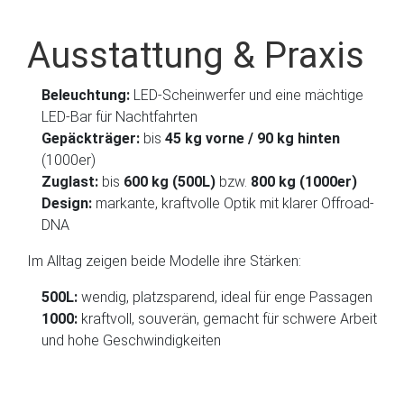
Ausstattung & Praxis
Beleuchtung:
LED-Scheinwerfer und eine mächtige
LED-Bar für Nachtfahrten
Gepäckträger:
bis
45 kg vorne / 90 kg hinten
(1000er)
Zuglast:
bis
600 kg (500L)
bzw.
800 kg (1000er)
Design:
markante, kraftvolle Optik mit klarer Offroad-
DNA
Im Alltag zeigen beide Modelle ihre Stärken:
500L:
wendig, platzsparend, ideal für enge Passagen
1000:
kraftvoll, souverän, gemacht für schwere Arbeit
und hohe Geschwindigkeiten