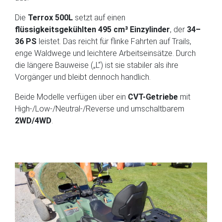
Die
Terrox 500L
setzt auf einen
flüssigkeitsgekühlten 495 cm³ Einzylinder
, der
34–
36 PS
leistet. Das reicht für flinke Fahrten auf Trails,
enge Waldwege und leichtere Arbeitseinsätze. Durch
die längere Bauweise („L“) ist sie stabiler als ihre
Vorgänger und bleibt dennoch handlich.
Beide Modelle verfügen über ein
CVT-Getriebe
mit
High-/Low-/Neutral-/Reverse und umschaltbarem
2WD/4WD
.