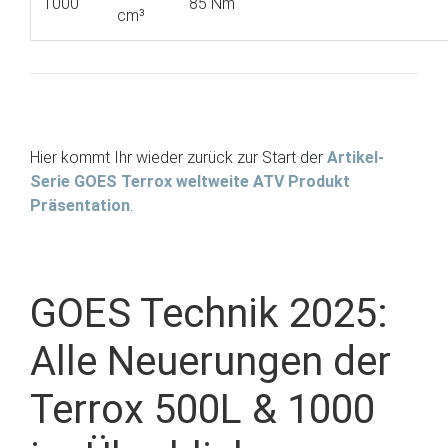
1000
85 Nm
cm³
Hier kommt Ihr wieder zurück zur Start der
Artikel-
Serie GOES Terrox weltweite ATV Produkt
Präsentation
.
GOES Technik 2025:
Alle Neuerungen der
Terrox 500L & 1000