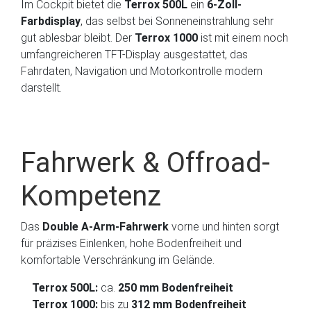
Im Cockpit bietet die
Terrox 500L
ein
6-Zoll-
Farbdisplay
, das selbst bei Sonneneinstrahlung sehr
gut ablesbar bleibt. Der
Terrox 1000
ist mit einem noch
umfangreicheren TFT-Display ausgestattet, das
Fahrdaten, Navigation und Motorkontrolle modern
darstellt.
Fahrwerk & Offroad-
Kompetenz
Das
Double A-Arm-Fahrwerk
vorne und hinten sorgt
für präzises Einlenken, hohe Bodenfreiheit und
komfortable Verschränkung im Gelände.
Terrox 500L:
ca.
250 mm Bodenfreiheit
Terrox 1000:
bis zu
312 mm Bodenfreiheit