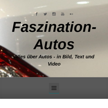
Zum Hauptinhalt springen
Faszination-
Autos
Alles über Autos - in Bild, Text und
Video