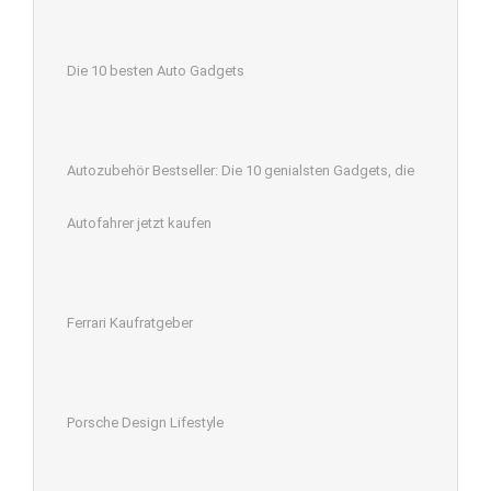
Die 10 besten Auto Gadgets
Autozubehör Bestseller: Die 10 genialsten Gadgets, die
Autofahrer jetzt kaufen
Ferrari Kaufratgeber
Porsche Design Lifestyle