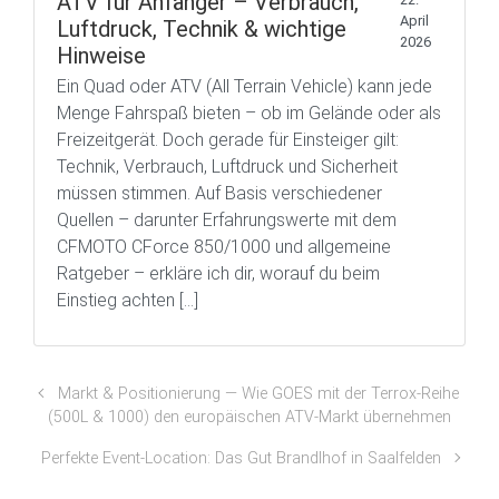
ATV für Anfänger – Verbrauch,
April
Luftdruck, Technik & wichtige
2026
Hinweise
Ein Quad oder ATV (All Terrain Vehicle) kann jede
Menge Fahrspaß bieten – ob im Gelände oder als
Freizeitgerät. Doch gerade für Einsteiger gilt:
Technik, Verbrauch, Luftdruck und Sicherheit
müssen stimmen. Auf Basis verschiedener
Quellen – darunter Erfahrungswerte mit dem
CFMOTO CForce 850/1000 und allgemeine
Ratgeber – erkläre ich dir, worauf du beim
Einstieg achten […]
Markt & Positionierung — Wie GOES mit der Terrox-Reihe
(500L & 1000) den europäischen ATV-Markt übernehmen
Perfekte Event-Location: Das Gut Brandlhof in Saalfelden