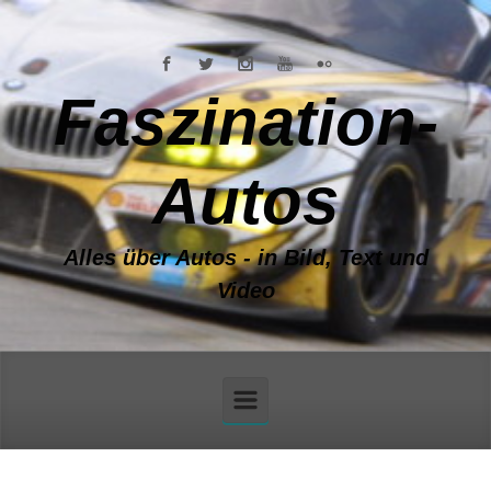
Zum Hauptinhalt springen
Faszination-
Autos
Alles über Autos - in Bild, Text und
Video