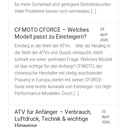
für mehr Sicherheit und geringere Betriebskosten.
Viele Probleme lassen sich vermeiden, […]
CFMOTO CFORCE – Welches
29.
April
Modell passt zu Einsteigern?
2026
Einstieg in die Welt der ATVs Wer als Neuling in
die Welt der ATVs und Quads eintaucht, steht
schnell vor einer zentralen Frage: Welches Modell
ist das richtige für den Anfang? CFMOTO, der
chinesische Hersteller mit stetig wachsender
Präsenz in Europa, bietet mit seiner CFORCE-
Serie eine breite Auswahl von Einsteiger- bis High-
Performance-Modellen. Doch […]
ATV für Anfänger – Verbrauch,
22.
April
Luftdruck, Technik & wichtige
2026
Hinweise