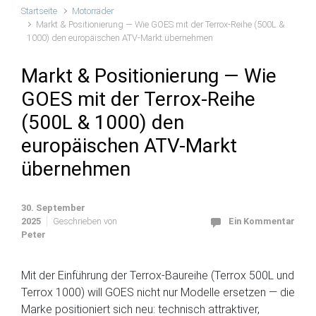
Startseite
Motorräder
Markt & Positionierung — Wie GOES mit der Terrox-Reihe (500L &
1000) den europäischen ATV-Markt übernehmen
Markt & Positionierung — Wie
GOES mit der Terrox-Reihe
(500L & 1000) den
europäischen ATV-Markt
übernehmen
30. September
2025
Geschrieben von
Ein Kommentar
Peter
Mit der Einführung der Terrox-Baureihe (Terrox 500L und
Terrox 1000) will GOES nicht nur Modelle ersetzen — die
Marke positioniert sich neu: technisch attraktiver,