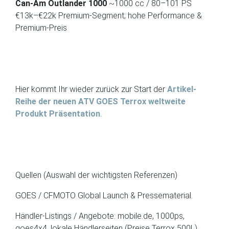
Can-Am Outlander 1000
~1000 cc / 80–101 PS
€13k–€22k Premium-Segment; hohe Performance &
Premium-Preis
Hier kommt Ihr wieder zurück zur Start der
Artikel-
Reihe der neuen ATV GOES Terrox weltweite
Produkt Präsentation
.
Quellen (Auswahl der wichtigsten Referenzen)
GOES / CFMOTO Global Launch & Pressematerial.
Händler-Listings / Angebote: mobile.de, 1000ps,
goes4x4, lokale Händlerseiten (Preise Terrox 500L).