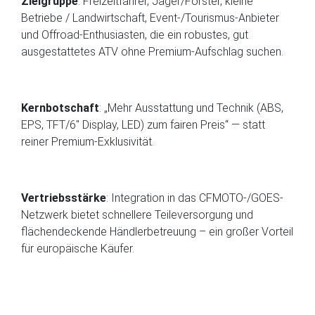
Zielgruppe
: Freizeitfahrer, Jäger/Förster, kleine
Betriebe / Landwirtschaft, Event-/Tourismus-Anbieter
und Offroad-Enthusiasten, die ein robustes, gut
ausgestattetes ATV ohne Premium-Aufschlag suchen.
Kernbotschaft
: „Mehr Ausstattung und Technik (ABS,
EPS, TFT/6″ Display, LED) zum fairen Preis“ — statt
reiner Premium-Exklusivität.
Vertriebsstärke
: Integration in das CFMOTO-/GOES-
Netzwerk bietet schnellere Teileversorgung und
flächendeckende Händlerbetreuung – ein großer Vorteil
für europäische Käufer.