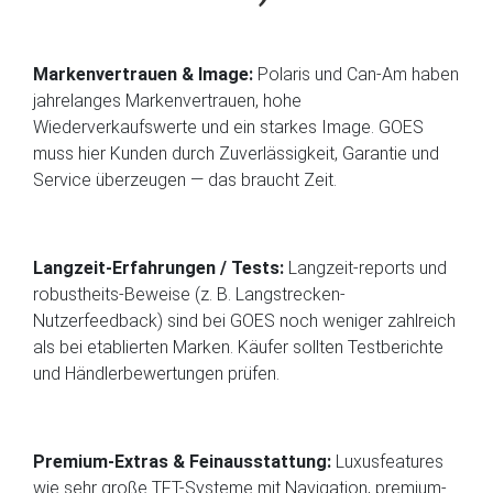
Markenvertrauen & Image:
Polaris und Can-Am haben
jahrelanges Markenvertrauen, hohe
Wiederverkaufswerte und ein starkes Image. GOES
muss hier Kunden durch Zuverlässigkeit, Garantie und
Service überzeugen — das braucht Zeit.
Langzeit-Erfahrungen / Tests:
Langzeit-reports und
robustheits-Beweise (z. B. Langstrecken-
Nutzerfeedback) sind bei GOES noch weniger zahlreich
als bei etablierten Marken. Käufer sollten Testberichte
und Händlerbewertungen prüfen.
Premium-Extras & Feinausstattung:
Luxusfeatures
wie sehr große TFT-Systeme mit Navigation, premium-