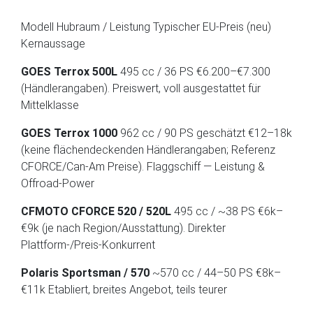
Modell Hubraum / Leistung Typischer EU-Preis (neu)
Kernaussage
GOES Terrox 500L
495 cc / 36 PS €6.200–€7.300
(Händlerangaben). Preiswert, voll ausgestattet für
Mittelklasse
GOES Terrox 1000
962 cc / 90 PS geschätzt €12–18k
(keine flächendeckenden Händlerangaben; Referenz
CFORCE/Can-Am Preise). Flaggschiff — Leistung &
Offroad-Power
CFMOTO CFORCE 520 / 520L
495 cc / ~38 PS €6k–
€9k (je nach Region/Ausstattung). Direkter
Plattform-/Preis-Konkurrent
Polaris Sportsman / 570
~570 cc / 44–50 PS €8k–
€11k Etabliert, breites Angebot, teils teurer