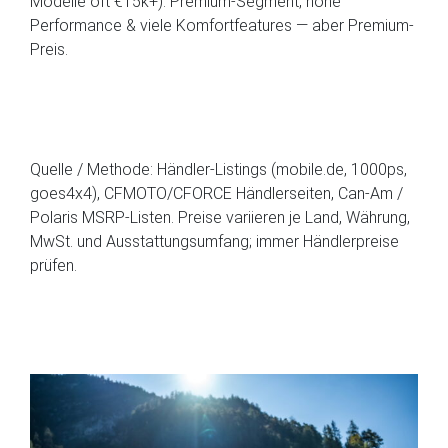
Modelle oft €15k+). Premium-Segment, hohe
Performance & viele Komfortfeatures — aber Premium-
Preis.
Quelle / Methode: Händler-Listings (mobile.de, 1000ps,
goes4x4), CFMOTO/CFORCE Händlerseiten, Can-Am /
Polaris MSRP-Listen. Preise variieren je Land, Währung,
MwSt. und Ausstattungsumfang; immer Händlerpreise
prüfen.