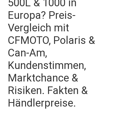
500L & 1000 in
Europa? Preis-
Vergleich mit
CFMOTO, Polaris &
Can-Am,
Kundenstimmen,
Marktchance &
Risiken. Fakten &
Händlerpreise.