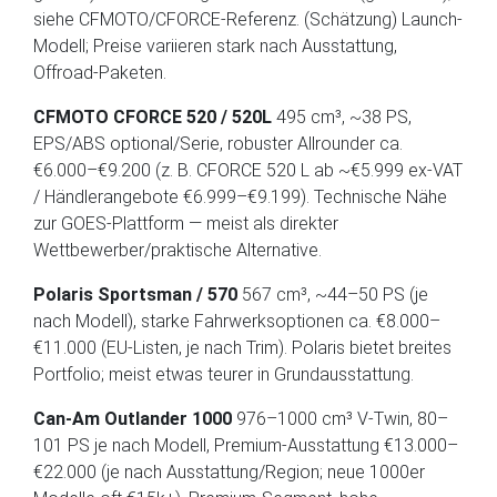
siehe CFMOTO/CFORCE-Referenz. (Schätzung) Launch-
Modell; Preise variieren stark nach Ausstattung,
Offroad-Paketen.
CFMOTO CFORCE 520 / 520L
495 cm³, ~38 PS,
EPS/ABS optional/Serie, robuster Allrounder ca.
€6.000–€9.200 (z. B. CFORCE 520 L ab ~€5.999 ex-VAT
/ Händlerangebote €6.999–€9.199). Technische Nähe
zur GOES-Plattform — meist als direkter
Wettbewerber/praktische Alternative.
Polaris Sportsman / 570
567 cm³, ~44–50 PS (je
nach Modell), starke Fahrwerksoptionen ca. €8.000–
€11.000 (EU-Listen, je nach Trim). Polaris bietet breites
Portfolio; meist etwas teurer in Grundausstattung.
Can-Am Outlander 1000
976–1000 cm³ V-Twin, 80–
101 PS je nach Modell, Premium-Ausstattung €13.000–
€22.000 (je nach Ausstattung/Region; neue 1000er