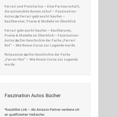
Ferrari und Pininfarina – Eine Partnerschaft,
die automobile Ikonen schuf – Faszination-
Autos
zu
Ferrari gebraucht kaufen –
Kaufberater, Preise & Modelle im Überblick
Ferrari gebraucht kaufen – Kaufberater,
Preise & Modelle im Überblick – Faszination-
Autos
zu
Die Geschichte der Farbe „Ferrari
Rot“ – Wie Rosso Corsa zur Legende wurde
Rotpassion
zu
Die Geschichte der Farbe
„Ferrari Rot“ – Wie Rosso Corsa zur Legende
wurde
Faszination Autos Bücher
*bezahlter Link – Als Amazon-Partner verdiene ich
an qualifizierten Verkäufen.