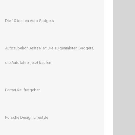
Die 10 besten Auto Gadgets
Autozubehör Bestseller: Die 10 genialsten Gadgets,
die Autofahrer jetzt kaufen
Ferrari Kaufratgeber
Porsche Design Lifestyle