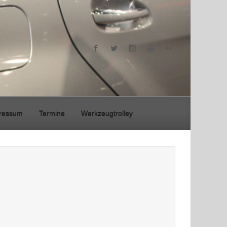
ressum
Termine
Werkzeugtrolley