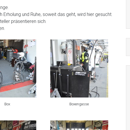
inge.
ch Erholung und Ruhe, soweit das geht, wird hier gesucht.
eller präsentieren sich.
en.
Box
Boxengasse