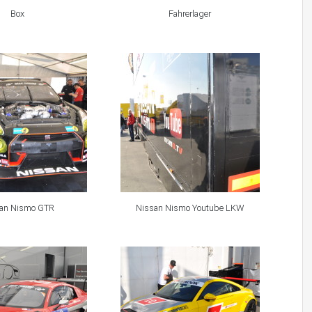
Box
Fahrerlager
an Nismo GTR
Nissan Nismo Youtube LKW