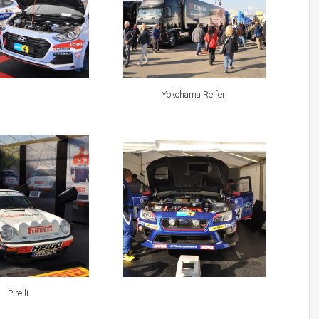
Yokohama Reifen
Pirelli