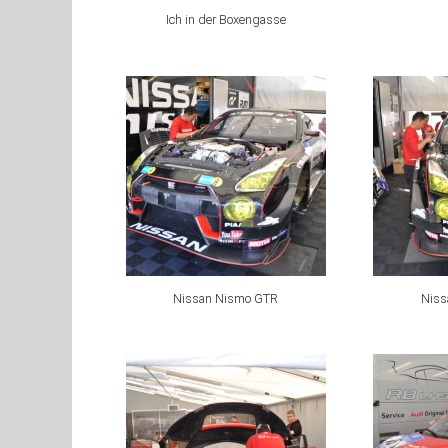
Ich in der Boxengasse
Nissan Nismo GTR
Niss