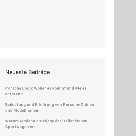
Neueste Beiträge
Porsche Logo: Woher es kommt und wie es
entstand
Bedeutung und Erklärung von Porsche-Zahlen
und Modellnamen
Warum Modena die Wiege der italienischen
Sportwagen ist