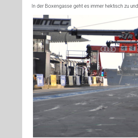
In der Boxengasse geht es immer hektisch zu und e