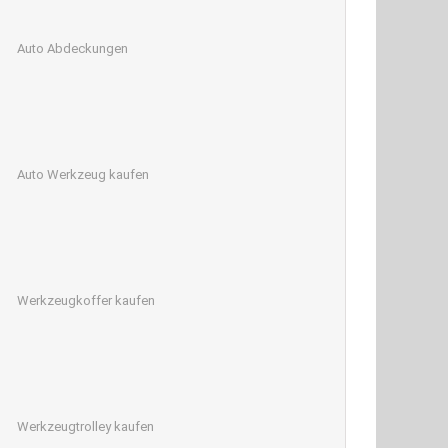
Auto Abdeckungen
Auto Werkzeug kaufen
Werkzeugkoffer kaufen
Werkzeugtrolley kaufen