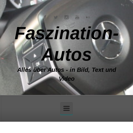
Zum Hauptinhalt springen
Faszination-
Autos
Alles über Autos - in Bild, Text und
Video