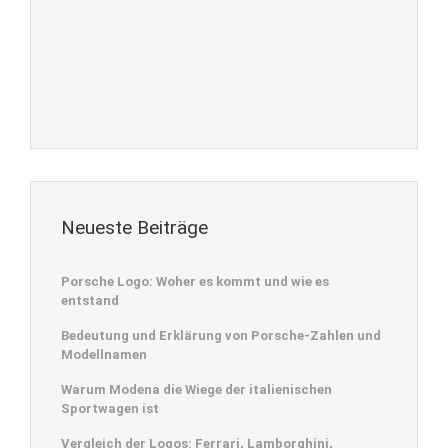
Neueste Beiträge
Porsche Logo: Woher es kommt und wie es
entstand
Bedeutung und Erklärung von Porsche-Zahlen und
Modellnamen
Warum Modena die Wiege der italienischen
Sportwagen ist
Vergleich der Logos: Ferrari, Lamborghini,