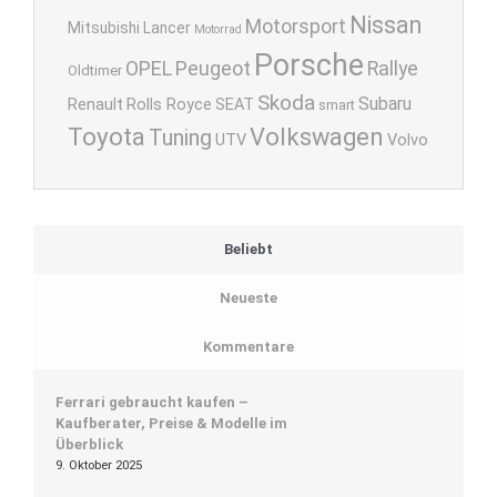
Nissan
Motorsport
Mitsubishi Lancer
Motorrad
Porsche
OPEL
Peugeot
Rallye
Oldtimer
Skoda
Subaru
Renault
Rolls Royce
SEAT
smart
Toyota
Volkswagen
Tuning
UTV
Volvo
Beliebt
Neueste
Kommentare
Ferrari gebraucht kaufen –
Kaufberater, Preise & Modelle im
Überblick
9. Oktober 2025