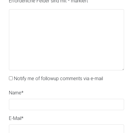
Erforderliche Felder sind mit
*
markiert
Notify me of followup comments via e-mail
Name
*
E-Mail
*