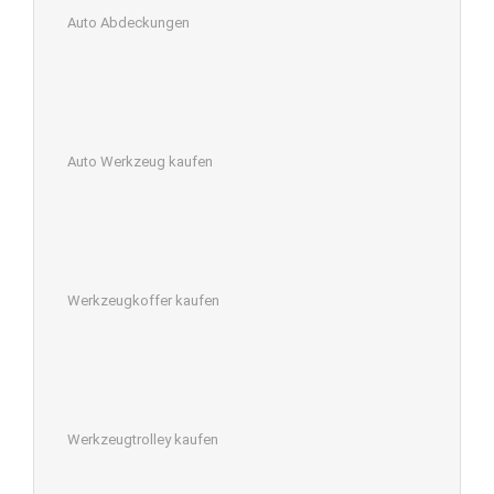
Auto Abdeckungen
Auto Werkzeug kaufen
Werkzeugkoffer kaufen
Werkzeugtrolley kaufen