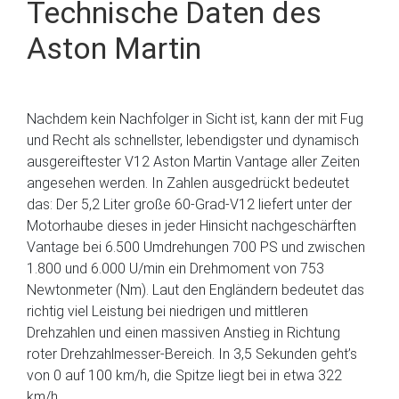
Technische Daten des
Aston Martin
Nachdem kein Nachfolger in Sicht ist, kann der mit Fug
und Recht als schnellster, lebendigster und dynamisch
ausgereiftester V12 Aston Martin Vantage aller Zeiten
angesehen werden. In Zahlen ausgedrückt bedeutet
das: Der 5,2 Liter große 60-Grad-V12 liefert unter der
Motorhaube dieses in jeder Hinsicht nachgeschärften
Vantage bei 6.500 Umdrehungen 700 PS und zwischen
1.800 und 6.000 U/min ein Drehmoment von 753
Newtonmeter (Nm). Laut den Engländern bedeutet das
richtig viel Leistung bei niedrigen und mittleren
Drehzahlen und einen massiven Anstieg in Richtung
roter Drehzahlmesser-Bereich. In 3,5 Sekunden geht’s
von 0 auf 100 km/h, die Spitze liegt bei in etwa 322
km/h.