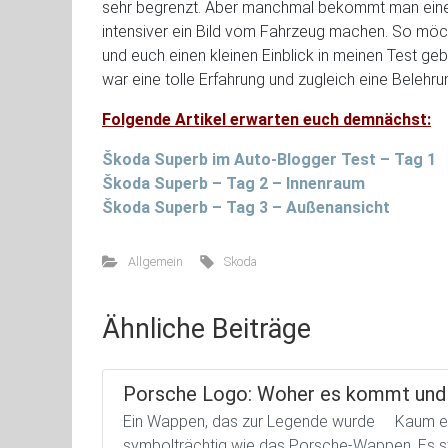
sehr begrenzt. Aber manchmal bekommt man einen
intensiver ein Bild vom Fahrzeug machen. So möc
und euch einen kleinen Einblick in meinen Test gebe
war eine tolle Erfahrung und zugleich eine Belehru
Folgende Artikel erwarten euch demnächst:
Škoda Superb im Auto-Blogger Test – Tag 1
Škoda Superb – Tag 2 – Innenraum
Škoda Superb – Tag 3 – Außenansicht
Allgemein
Skoda
Ähnliche Beiträge
Porsche Logo: Woher es kommt und 
Ein Wappen, das zur Legende wurde Kaum ein
symbolträchtig wie das Porsche-Wappen. Es steh