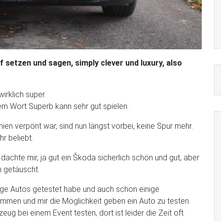
setzen und sagen, simply clever und luxury, also
irklich super.
em Wort Superb kann sehr gut spielen.
hien verpönt war, sind nun längst vorbei, keine Spur mehr.
r beliebt.
chte mir, ja gut ein Škoda sicherlich schön und gut, aber
h getäuscht.
nige Autos getestet habe und auch schon einige
mmen und mir die Möglichkeit geben ein Auto zu testen.
g bei einem Event testen, dort ist leider die Zeit oft