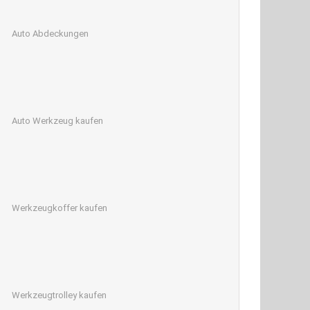
Auto Abdeckungen
Auto Werkzeug kaufen
Werkzeugkoffer kaufen
Werkzeugtrolley kaufen