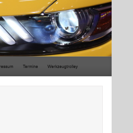
ressum
Termine
Werkzeugtrolley