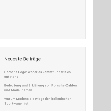
Neueste Beiträge
Porsche Logo: Woher es kommt und wie es
entstand
Bedeutung und Erklärung von Porsche-Zahlen
und Modellnamen
Warum Modena die Wiege der italienischen
Sportwagen ist