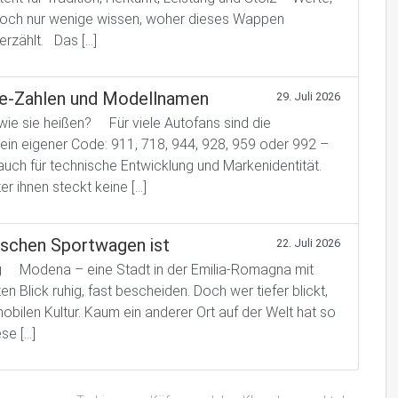
. Doch nur wenige wissen, woher dieses Wappen
erzählt. Das […]
he-Zahlen und Modellnamen
29. Juli 2026
wie sie heißen? Für viele Autofans sind die
in eigener Code: 911, 718, 944, 928, 959 oder 992 –
 auch für technische Entwicklung und Markenidentität.
r ihnen steckt keine […]
ischen Sportwagen ist
22. Juli 2026
ng Modena – eine Stadt in der Emilia-Romagna mit
 Blick ruhig, fast bescheiden. Doch wer tiefer blickt,
bilen Kultur. Kaum ein anderer Ort auf der Welt hat so
se […]