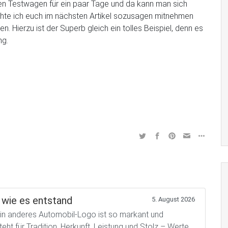
 Testwagen für ein paar Tage und da kann man sich
hte ich euch im nächsten Artikel sozusagen mitnehmen
n. Hierzu ist der Superb gleich ein tolles Beispiel, denn es
ng.
wie es entstand
5. August 2026
 anderes Automobil-Logo ist so markant und
t für Tradition, Herkunft, Leistung und Stolz – Werte,