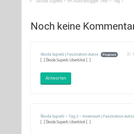
Škoda Superb – im Auto-Blogger Test – Tag 1
Noch keine Kommenta
21. 
Skoda Superb | Faszination-Autos
Pingback
[…] Škoda Superb Überblick […]
Antworten
Škoda Superb – Tag 2 – Innenraum | Faszination-Auto
[…] Škoda Superb Überblick […]