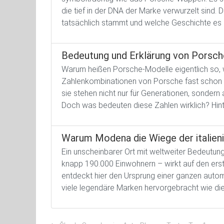
die tief in der DNA der Marke verwurzelt sind
tatsächlich stammt und welche Geschichte es 
Bedeutung und Erklärung von Porsc
Warum heißen Porsche-Modelle eigentlich so, 
Zahlenkombinationen von Porsche fast schon e
sie stehen nicht nur für Generationen, sondern
Doch was bedeuten diese Zahlen wirklich? Hinte
Warum Modena die Wiege der italien
Ein unscheinbarer Ort mit weltweiter Bedeutu
knapp 190.000 Einwohnern – wirkt auf den ersten
entdeckt hier den Ursprung einer ganzen automo
viele legendäre Marken hervorgebracht wie die