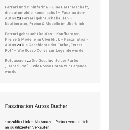
Ferrari und Pininfarina – Eine Partnerschaft,
die automobile Ikonen schuf – Faszination-
Autos
zu
Ferrari gebraucht kaufen –
Kaufberater, Preise & Modelle im Überblick
Ferrari gebraucht kaufen – Kaufberater,
Preise & Modelle im Überblick – Faszination-
Autos
zu
Die Geschichte der Farbe „Ferrari
Rot“ – Wie Rosso Corsa zur Legende wurde
Rotpassion
zu
Die Geschichte der Farbe
„Ferrari Rot“ – Wie Rosso Corsa zur Legende
wurde
Faszination Autos Bücher
*bezahlter Link – Als Amazon-Partner verdiene ich
an qualifizierten Verkäufen.