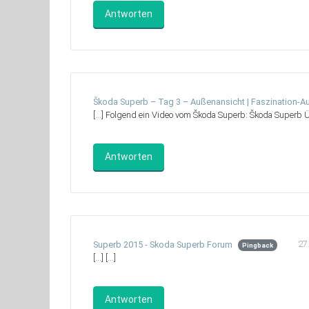
Antworten
Škoda Superb – Tag 3 – Außenansicht | Faszination-A
[…] Folgend ein Video vom Škoda Superb: Škoda Superb Ü
Antworten
27
Superb 2015 - Skoda Superb Forum
Pingback
[…] […]
Antworten