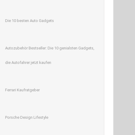
Die 10 besten Auto Gadgets
Autozubehör Bestseller: Die 10 genialsten Gadgets,
die Autofahrer jetzt kaufen
Ferrari Kaufratgeber
Porsche Design Lifestyle