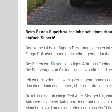
Beim Škoda Superb würde ich noch eines drauf 
einfach Superb!
Der Name ist beim Superb Programm, denn er ist w
Eifrige Follower haben auch schon gemerkt mit d
Die Zeiten wo
Škoda
als billiges Auto aus Tschec
Die Fahrzeuge von Škoda sind einwandfrei und seh
Ich war trotzdem ein wenig voreingenommen und da
das wars dann auch schon, aber da hatte ich mic
Da ich nun schon einige Zeit Auto-Blogger bin, ei
Autohersteller bzw. Autoimporteure auf mich zuko
Manchmal wird man eingeladen und kann ein Fahrzeu