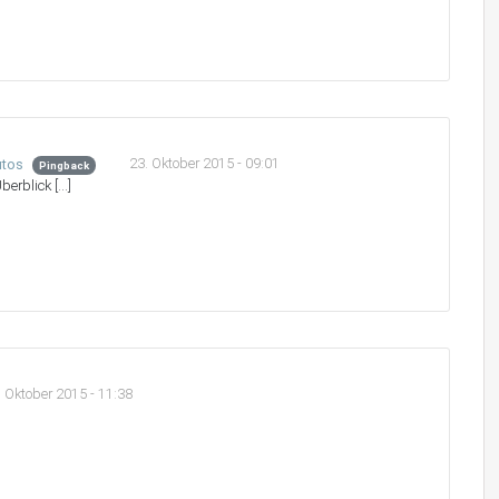
23. Oktober 2015 - 09:01
utos
Pingback
berblick […]
. Oktober 2015 - 11:38