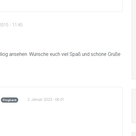
2015 - 11:45
 Blog ansehen. Wünsche euch viel Spaß und schöne Grüße
2. Januar 2023 - 06:01
Pingback