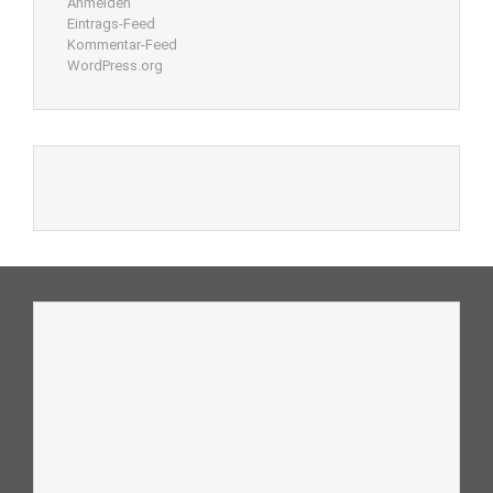
Anmelden
Eintrags-Feed
Kommentar-Feed
WordPress.org