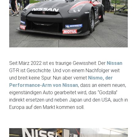
Seit März 2022 ist es traurige Gewissheit: Der
Nissan
GT-R ist Geschichte. Und von einem Nachfolger weit
und breit keine Spur. Nun aber verriet
Nismo, der
Performance-Arm von Nissan
, dass an einem neuen,
eigenständigen Auto gearbeitet wird, das “Godzilla”
indirekt ersetzen und neben Japan und den USA, auch in
Europa auf den Markt kommen soll.