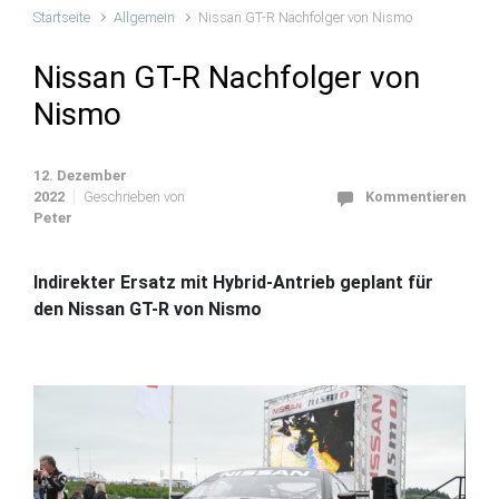
Startseite
Allgemein
Nissan GT-R Nachfolger von Nismo
Nissan GT-R Nachfolger von
Nismo
12. Dezember
2022
Geschrieben von
Kommentieren
Peter
Indirekter Ersatz mit Hybrid-Antrieb geplant für
den Nissan GT-R von Nismo