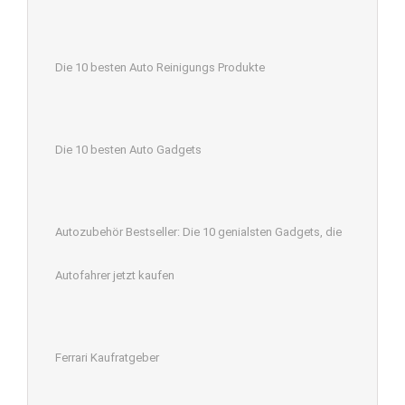
Die 10 besten Auto Reinigungs Produkte
Die 10 besten Auto Gadgets
Autozubehör Bestseller: Die 10 genialsten Gadgets, die
Autofahrer jetzt kaufen
Ferrari Kaufratgeber