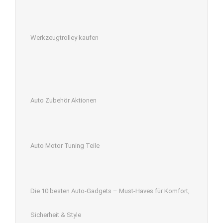
Werkzeugtrolley kaufen
Auto Zubehör Aktionen
Auto Motor Tuning Teile
Die 10 besten Auto-Gadgets – Must-Haves für Komfort,
Sicherheit & Style