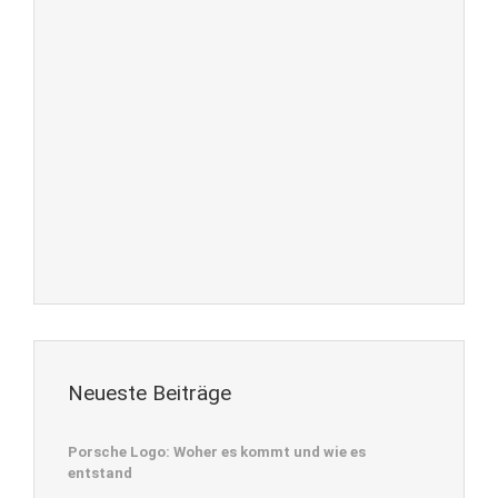
Neueste Beiträge
Porsche Logo: Woher es kommt und wie es
entstand