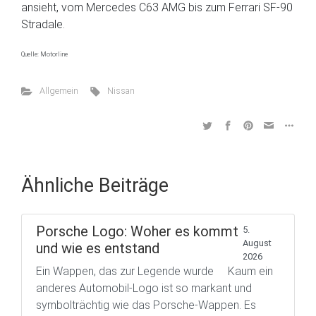
ansieht, vom Mercedes C63 AMG bis zum Ferrari SF-90
Stradale.
Quelle: Motorline
Allgemein
Nissan
Ähnliche Beiträge
Porsche Logo: Woher es kommt
5.
August
und wie es entstand
2026
Ein Wappen, das zur Legende wurde Kaum ein
anderes Automobil-Logo ist so markant und
symbolträchtig wie das Porsche-Wappen. Es