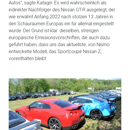
Autos”, sagte Katagiri. Es wird wahrscheinlich als
indirekter Nachfolger des Nissan GT-R ausgelegt, der
wie erwähnt Anfang 2022 nach stolzen 13 Jahren in
den Schauräumen Europas ein für allemal eingestellt
wurde. Der Grund ist klar: dieselben, strengen
europäische Emissionsvorschriften, die auch dazu
geführt haben, dass uns das aktuellste, von Nismo
entwickelte Modell, das Sportcoupé Nissan Z,
vorenthalten bleibt.