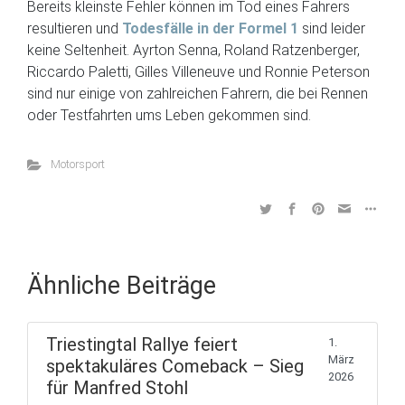
Bereits kleinste Fehler können im Tod eines Fahrers
resultieren und
Todesfälle in der Formel 1
sind leider
keine Seltenheit. Ayrton Senna, Roland Ratzenberger,
Riccardo Paletti, Gilles Villeneuve und Ronnie Peterson
sind nur einige von zahlreichen Fahrern, die bei Rennen
oder Testfahrten ums Leben gekommen sind.
Motorsport
Ähnliche Beiträge
Triestingtal Rallye feiert
1.
März
spektakuläres Comeback – Sieg
2026
für Manfred Stohl