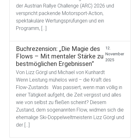
der Austrian Rallye Challenge (ARC) 2026 und
verspricht packende Motorsport-Action,
spektakuläre Wertungsprüfungen und ein
Programm, […]
Buchrezension: „Die Magie des
12.
November
Flows – Mit mentaler Stärke zu
2025
bestmöglichen Ergebnissen”
Von Lizz Görgl und Michael von Kunhardt
Wenn Leistung mühelos wird – die Kraft des
Flow-Zustands Was passiert, wenn man völlig in
einer Tätigkeit aufgeht, die Zeit vergisst und alles
wie von selbst zu fließen scheint? Diesem
Zustand, dem sogenannten Flow, widmen sich die
ehemalige Ski-Doppelweltmeisterin Lizz Görgl und
der […]