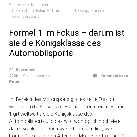
Startseite
Motorsport
Formel 1 im Fokus – darum ist sie die Königsklasse des
Automobilsports
Formel 1 im Fokus – darum ist
sie die Königsklasse des
Automobilsports
30. November
2020
Geschrieben von
Kommentieren
Peter
Im Bereich des Motorsports gibt es keine Disziplin,
welche an die Klasse von Formel 1 heranreicht. Formel
1 gilt weltweit als die Königsklasse des
Automobilsports und das wird womöglich noch viele
Jahre so bleiben. Doch was ist es eigentlich, was
Formel 1 von anderen Arten des Motorsports abhebt?