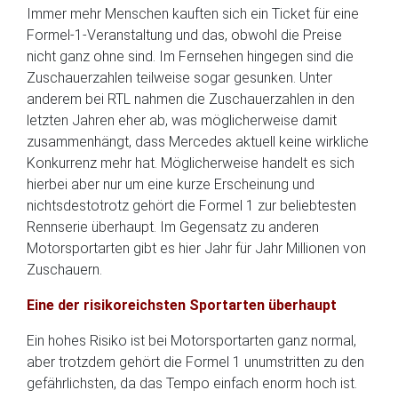
Immer mehr Menschen kauften sich ein Ticket für eine
Formel-1-Veranstaltung und das, obwohl die Preise
nicht ganz ohne sind. Im Fernsehen hingegen sind die
Zuschauerzahlen teilweise sogar gesunken. Unter
anderem bei RTL nahmen die Zuschauerzahlen in den
letzten Jahren eher ab, was möglicherweise damit
zusammenhängt, dass Mercedes aktuell keine wirkliche
Konkurrenz mehr hat. Möglicherweise handelt es sich
hierbei aber nur um eine kurze Erscheinung und
nichtsdestotrotz gehört die Formel 1 zur beliebtesten
Rennserie überhaupt. Im Gegensatz zu anderen
Motorsportarten gibt es hier Jahr für Jahr Millionen von
Zuschauern.
Eine der risikoreichsten Sportarten überhaupt
Ein hohes Risiko ist bei Motorsportarten ganz normal,
aber trotzdem gehört die Formel 1 unumstritten zu den
gefährlichsten, da das Tempo einfach enorm hoch ist.