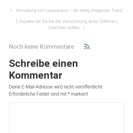
Anmietung von Luxusautos – ein stetig steigender Trend
5 Aspekte die Sie bei der Versicherung eines Oldtimers
beachten sollten
Noch keine Kommentare
Schreibe einen
Kommentar
Deine E-Mail-Adresse wird nicht veröffentlicht.
Erforderliche Felder sind mit
*
markiert