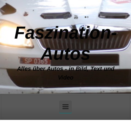
Zum Hauptinhalt springen
Faszination-
Autos
Alles über Autos - in Bild, Text und
Video