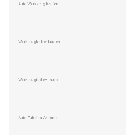
Auto Werkzeug kaufen
Werkzeugkoffer kaufen
Werkzeugtrolley kaufen
Auto Zubehör Aktionen