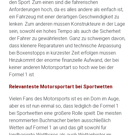
den Sport. Zum einen sind die fahrerischen
Anforderungen hoch, da es alles andere als einfach ist,
ein Fahrzeug mit einer derartigen Geschwindigkeit zu
lenken. Zum anderen müssen Konstrukteure in der Lage
sein, sowohl ein hohes Tempo als auch die Sicherheit
der Fahrer zu gewährleisten. Ganz zu schweigen davon,
dass kleinere Reparaturen und technische Anpassung
bei Boxenstopps in kürzester Zeit erfolgen müssen.
Hinzukommt der enorme finanzielle Aufwand, der bei
keiner anderen Motorsportart so hoch wie bei der
Formel 1 ist.
Relevanteste Motorsportart bei Sportwetten
Vielen Fans des Motorsports ist es ein Dorn im Auge,
aber es ist nun einmal so, dass lediglich die Formel 1
bei Sportwetten eine größere Rolle spielt. Die meisten
renommierten Buchmacher bieten ausschließlich
Wetten auf Formel 1 an und das gilt sowohl für
landbasierte Wettbüros als auch Wettanbieter im