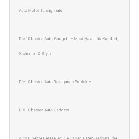
Auto Motor Tuning Teile
Die 10 besten Auto-Gadgets – Must-Haves für Komfort,
Sicherheit & Style
Die 10 besten Auto Reinigungs Produkte
Die 10 besten Auto Gadgets
Autozubehör Bestseller: Die 10 genialsten Gadgets, die