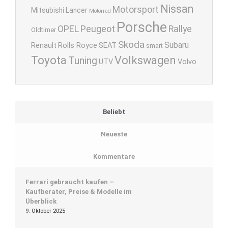
Nissan
Motorsport
Mitsubishi Lancer
Motorrad
Porsche
OPEL
Peugeot
Rallye
Oldtimer
Skoda
Subaru
Renault
Rolls Royce
SEAT
smart
Toyota
Volkswagen
Tuning
UTV
Volvo
Beliebt
Neueste
Kommentare
Ferrari gebraucht kaufen –
Kaufberater, Preise & Modelle im
Überblick
9. Oktober 2025