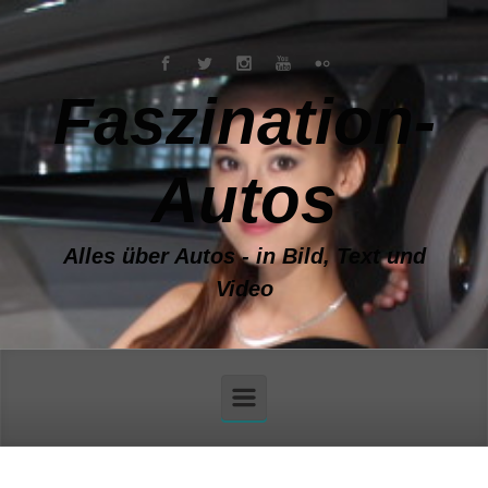
Zum Hauptinhalt springen
Faszination-
Autos
Alles über Autos - in Bild, Text und
Video