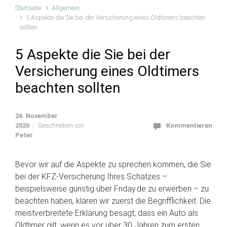
Startseite
Allgemein
5 Aspekte die Sie bei der Versicherung eines Oldtimers beachten
sollten
5 Aspekte die Sie bei der
Versicherung eines Oldtimers
beachten sollten
24. November
2020
Geschrieben von
Kommentieren
Peter
Bevor wir auf die Aspekte zu sprechen kommen, die Sie
bei der KFZ-Versicherung Ihres Schatzes –
beispielsweise günstig über Friday.de zu erwerben – zu
beachten haben, klären wir zuerst die Begrifflichkeit. Die
meistverbreitete Erklärung besagt, dass ein Auto als
Oldtimer gilt, wenn es vor über 30 Jahren zum ersten