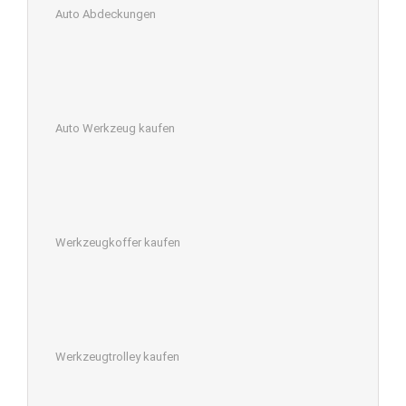
Auto Abdeckungen
Auto Werkzeug kaufen
Werkzeugkoffer kaufen
Werkzeugtrolley kaufen