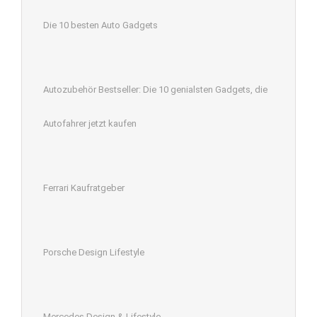
Die 10 besten Auto Gadgets
Autozubehör Bestseller: Die 10 genialsten Gadgets, die
Autofahrer jetzt kaufen
Ferrari Kaufratgeber
Porsche Design Lifestyle
Mercedes Design & Lifestyle