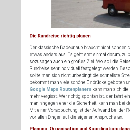
Die Rundreise richtig planen
Der klassische Badeurlaub braucht nicht sonderlich
etwas anders aus. Es geht erst einmal darum, zu p
sozusagen auch ein großes Ziel. Wo soll die Reis
Rundreise sehr individuell festgelegt werden. Beso
sollte man sich nicht unbedingt die schnellste S
bekommt man viele schöne Eindrücke geboten und
Google Maps Routenplaners
kann man sich die 
mehr vergisst. Wer richtig spontan ist, der fährt 
man hingegen eher die Sicherheit, kann man bei d
Mit einer Vorabbuchung ist der Aufwand bei der R
vor allen Dingen auf die eigenen Ansprüche an.
Planung, Organisation und Koordination: da