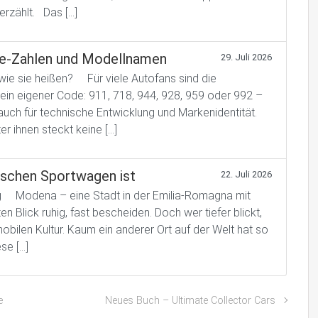
erzählt. Das […]
he-Zahlen und Modellnamen
29. Juli 2026
wie sie heißen? Für viele Autofans sind die
in eigener Code: 911, 718, 944, 928, 959 oder 992 –
 auch für technische Entwicklung und Markenidentität.
r ihnen steckt keine […]
ischen Sportwagen ist
22. Juli 2026
ng Modena – eine Stadt in der Emilia-Romagna mit
 Blick ruhig, fast bescheiden. Doch wer tiefer blickt,
bilen Kultur. Kaum ein anderer Ort auf der Welt hat so
se […]
e
Neues Buch – Ultimate Collector Cars