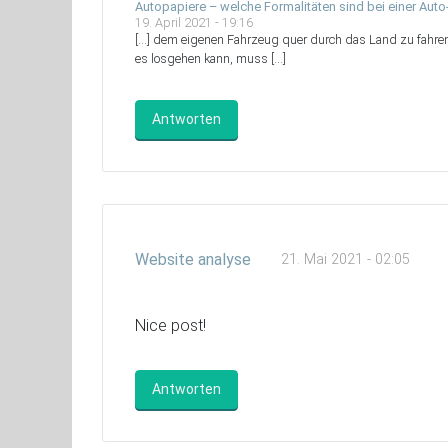
Autopapiere – welche Formalitäten sind bei einer Aut
19. April 2021 - 19:16
[…] dem eigenen Fahrzeug quer durch das Land zu fahren
es losgehen kann, muss […]
Antworten
Website analyse
21. Mai 2021 - 02:05
Nice post!
Antworten