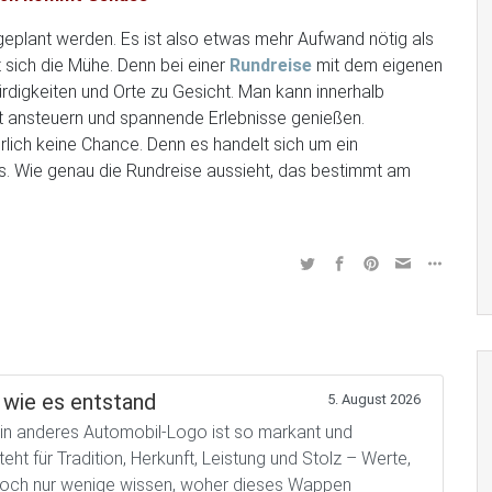
geplant werden. Es ist also etwas mehr Aufwand nötig als
t sich die Mühe. Denn bei einer
Rundreise
mit dem eigenen
igkeiten und Orte zu Gesicht. Man kann innerhalb
lt ansteuern und spannende Erlebnisse genießen.
rlich keine Chance. Denn es handelt sich um ein
is. Wie genau die Rundreise aussieht, das bestimmt am
wie es entstand
5. August 2026
 anderes Automobil-Logo ist so markant und
t für Tradition, Herkunft, Leistung und Stolz – Werte,
. Doch nur wenige wissen, woher dieses Wappen