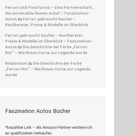
Ferrari und Pininfarina – Eine Partnerschaft,
die automobile Ikonen schuf – Faszination-
Autos
zu
Ferrari gebraucht kaufen –
Kaufberater, Preise & Modelle im Überblick
Ferrari gebraucht kaufen – Kaufberater,
Preise & Modelle im Überblick – Faszination-
Autos
zu
Die Geschichte der Farbe „Ferrari
Rot“ – Wie Rosso Corsa zur Legende wurde
Rotpassion
zu
Die Geschichte der Farbe
„Ferrari Rot“ – Wie Rosso Corsa zur Legende
wurde
Faszination Autos Bücher
*bezahlter Link – Als Amazon-Partner verdiene ich
an qualifizierten Verkäufen.