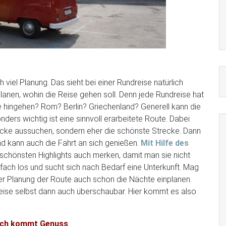
 viel Planung. Das sieht bei einer Rundreise natürlich
lanen, wohin die Reise gehen soll. Denn jede Rundreise hat
e hingehen? Rom? Berlin? Griechenland? Generell kann die
nders wichtig ist eine sinnvoll erarbeitete Route. Dabei
trecke aussuchen, sondern eher die schönste Strecke. Dann
 kann auch die Fahrt an sich genießen.
Mit Hilfe des
schönsten Highlights auch merken, damit man sie nicht
einfach los und sucht sich nach Bedarf eine Unterkunft. Mag
er Planung der Route auch schon die Nächte einplanen.
eise selbst dann auch überschaubar. Hier kommt es also
nach kommt Genuss