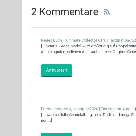
2 Kommentare
Neues Buch – Ultimate Collector Cars | Faszination-Au
[…] voraus. Jedes Modell wird großzügig auf Doppelseit
Autofotografen, seltenen Archivaufnahmen, Original-Werk
Antworten
Fotos Japspec 3, Japspec 2020 | Faszination-Autos
[…] war eine tolle Veranstaltung, coole Drifts und mega S
nur […]