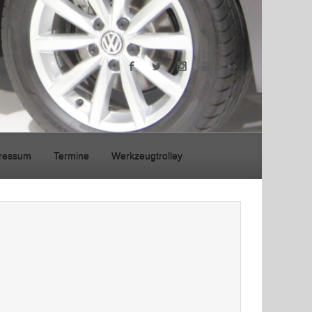
ressum
Termine
Werkzeugtrolley