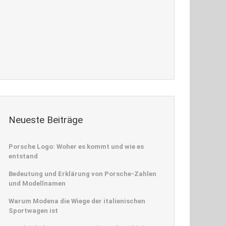
Neueste Beiträge
Porsche Logo: Woher es kommt und wie es
entstand
Bedeutung und Erklärung von Porsche-Zahlen
und Modellnamen
Warum Modena die Wiege der italienischen
Sportwagen ist