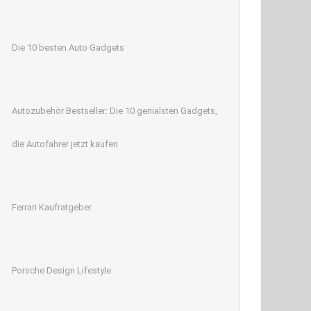
Die 10 besten Auto Gadgets
Autozubehör Bestseller: Die 10 genialsten Gadgets,
die Autofahrer jetzt kaufen
Ferrari Kaufratgeber
Porsche Design Lifestyle