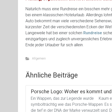
Natürlich muss eine Rundreise ein bisschen mehr 
bei einem klassischen Hotelurlaub. Allerdings lohn
Auto bekommt man viele verschiedene Sehenswürd
kürzester Zeit die verschiedensten Ecken der We
Langeweile hat bei einer solchen
Rundreise
siche
einzigartiges und zugleich unvergessliches Erlebn
Ende jeder Urlauber für sich allein.
Allgemein
Ähnliche Beiträge
Porsche Logo: Woher es kommt und 
Ein Wappen, das zur Legende wurde Kaum ein
symbolträchtig wie das Porsche-Wappen. Es steh
die tief in der DNA der Marke verwurzelt sind