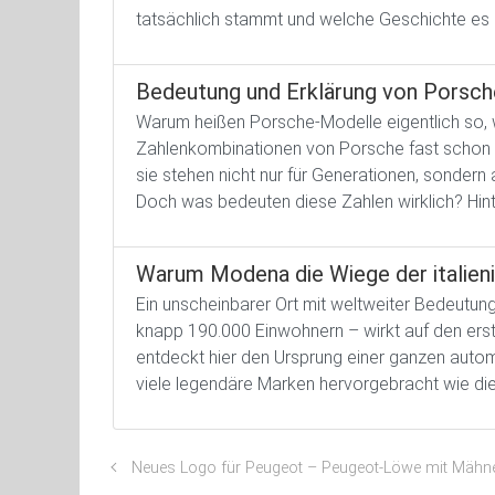
tatsächlich stammt und welche Geschichte es 
Bedeutung und Erklärung von Porsc
Warum heißen Porsche-Modelle eigentlich so, 
Zahlenkombinationen von Porsche fast schon e
sie stehen nicht nur für Generationen, sondern
Doch was bedeuten diese Zahlen wirklich? Hinte
Warum Modena die Wiege der italien
Ein unscheinbarer Ort mit weltweiter Bedeutu
knapp 190.000 Einwohnern – wirkt auf den ersten
entdeckt hier den Ursprung einer ganzen automo
viele legendäre Marken hervorgebracht wie die
Neues Logo für Peugeot – Peugeot-Löwe mit Mähn