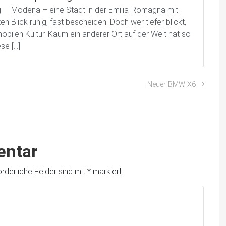
ng Modena – eine Stadt in der Emilia-Romagna mit
 Blick ruhig, fast bescheiden. Doch wer tiefer blickt,
bilen Kultur. Kaum ein anderer Ort auf der Welt hat so
se […]
Neuer BMW X6
entar
orderliche Felder sind mit
*
markiert