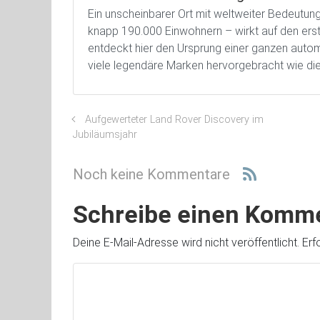
Ein unscheinbarer Ort mit weltweiter Bedeutu
knapp 190.000 Einwohnern – wirkt auf den ersten
entdeckt hier den Ursprung einer ganzen automo
viele legendäre Marken hervorgebracht wie die
Aufgewerteter Land Rover Discovery im
Jubiläumsjahr
Noch keine Kommentare
Schreibe einen Komm
Deine E-Mail-Adresse wird nicht veröffentlicht.
Erf