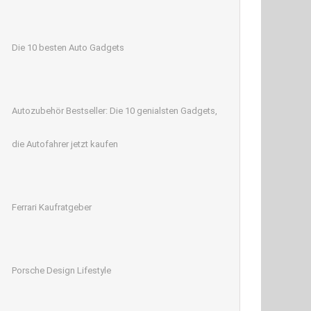
Die 10 besten Auto Gadgets
Autozubehör Bestseller: Die 10 genialsten Gadgets,
die Autofahrer jetzt kaufen
Ferrari Kaufratgeber
Porsche Design Lifestyle