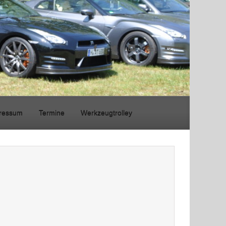
ressum
Termine
Werkzeugtrolley