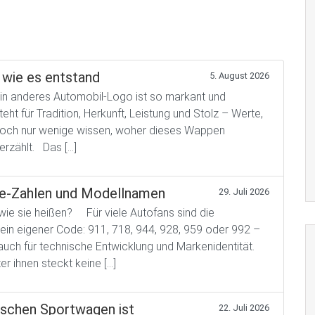
wie es entstand
5. August 2026
 anderes Automobil-Logo ist so markant und
t für Tradition, Herkunft, Leistung und Stolz – Werte,
. Doch nur wenige wissen, woher dieses Wappen
erzählt. Das […]
he-Zahlen und Modellnamen
29. Juli 2026
wie sie heißen? Für viele Autofans sind die
in eigener Code: 911, 718, 944, 928, 959 oder 992 –
 auch für technische Entwicklung und Markenidentität.
r ihnen steckt keine […]
ischen Sportwagen ist
22. Juli 2026