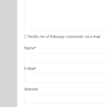
Notify me of followup comments via e-mail
Name
*
E-Mail
*
Website