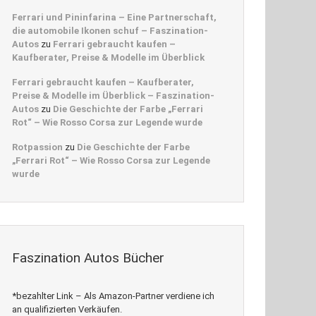
Ferrari und Pininfarina – Eine Partnerschaft,
die automobile Ikonen schuf – Faszination-
Autos
zu
Ferrari gebraucht kaufen –
Kaufberater, Preise & Modelle im Überblick
Ferrari gebraucht kaufen – Kaufberater,
Preise & Modelle im Überblick – Faszination-
Autos
zu
Die Geschichte der Farbe „Ferrari
Rot“ – Wie Rosso Corsa zur Legende wurde
Rotpassion
zu
Die Geschichte der Farbe
„Ferrari Rot“ – Wie Rosso Corsa zur Legende
wurde
Faszination Autos Bücher
*bezahlter Link – Als Amazon-Partner verdiene ich
an qualifizierten Verkäufen.