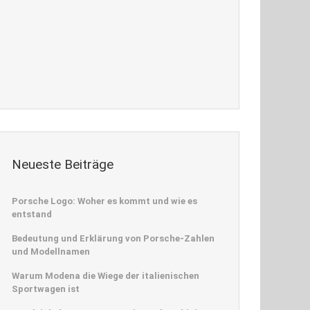
Neueste Beiträge
Porsche Logo: Woher es kommt und wie es
entstand
Bedeutung und Erklärung von Porsche-Zahlen
und Modellnamen
Warum Modena die Wiege der italienischen
Sportwagen ist