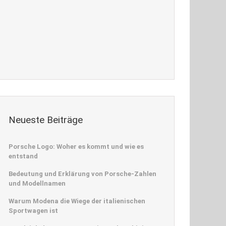
Neueste Beiträge
Porsche Logo: Woher es kommt und wie es
entstand
Bedeutung und Erklärung von Porsche-Zahlen
und Modellnamen
Warum Modena die Wiege der italienischen
Sportwagen ist