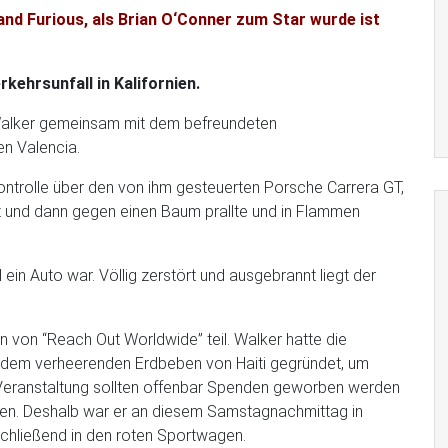
 and Furious, als Brian O‘Conner zum Star wurde ist
rkehrsunfall in Kalifornien.
Walker gemeinsam mit dem befreundeten
en Valencia.
ontrolle über den von ihm gesteuerten Porsche Carrera GT,
 und dann gegen einen Baum prallte und in Flammen
ein Auto war. Völlig zerstört und ausgebrannt liegt der
 von “Reach Out Worldwide” teil. Walker hatte die
h dem verheerenden Erdbeben von Haiti gegründet, um
 Veranstaltung sollten offenbar Spenden geworben werden
pinen. Deshalb war er an diesem Samstagnachmittag in
schließend in den roten Sportwagen.