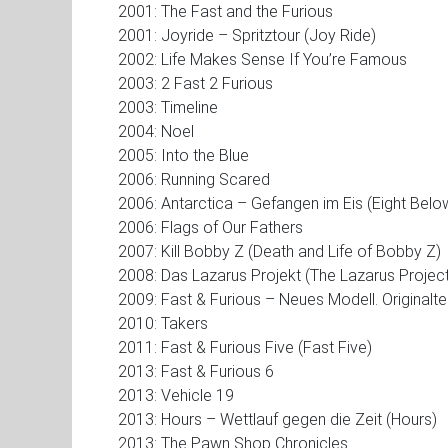
2001: The Fast and the Furious
2001: Joyride – Spritztour (Joy Ride)
2002: Life Makes Sense If You’re Famous
2003: 2 Fast 2 Furious
2003: Timeline
2004: Noel
2005: Into the Blue
2006: Running Scared
2006: Antarctica – Gefangen im Eis (Eight Belo
2006: Flags of Our Fathers
2007: Kill Bobby Z (Death and Life of Bobby Z)
2008: Das Lazarus Projekt (The Lazarus Project
2009: Fast & Furious – Neues Modell. Originaltei
2010: Takers
2011: Fast & Furious Five (Fast Five)
2013: Fast & Furious 6
2013: Vehicle 19
2013: Hours – Wettlauf gegen die Zeit (Hours)
2013: The Pawn Shop Chronicles