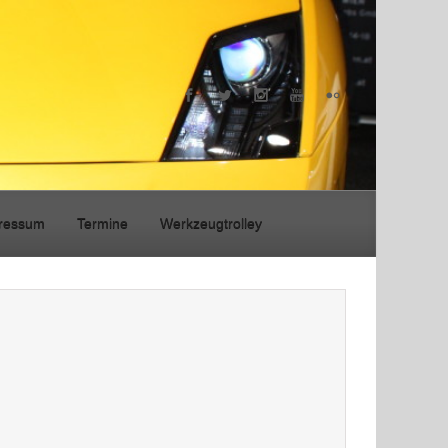
ressum
Termine
Werkzeugtrolley