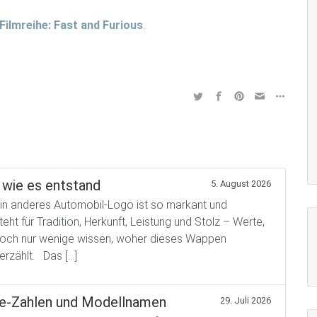
Filmreihe: Fast and Furious
.
wie es entstand
5. August 2026
 anderes Automobil-Logo ist so markant und
t für Tradition, Herkunft, Leistung und Stolz – Werte,
. Doch nur wenige wissen, woher dieses Wappen
erzählt. Das […]
he-Zahlen und Modellnamen
29. Juli 2026