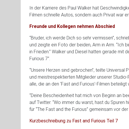
In der Karriere des Paul Walker hat Geschwindigkeit
Filmen schnelle Autos, sondern auch Privat war er
Freunde und Kollegen nehmen Abschied
“Bruder, ich werde Dich so sehr vermissen”, schr
und zeigte ein Foto der beiden, Arm in Arm. “Ich b
in Frieden.” Walker und Diesel hatten gerade mit 
Furious 7”.
“Unsere Herzen sind gebrochen”, teilte Universal P
und meistrespektierten Mitglieder unserer Studio-Fa
alle, die an den ‘Fast and Furious’-Filmen beteiligt
“Deine Bescheidenheit hat mich von Beginn an bee
auf Twitter. “Wo immer du warst, hast du Spuren h
für “The Fast and the Furious” gemeinsam vor de
Kurzbeschreibung zu Fast and Furious Teil 7