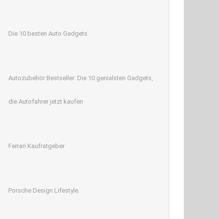
Die 10 besten Auto Gadgets
Autozubehör Bestseller: Die 10 genialsten Gadgets,
die Autofahrer jetzt kaufen
Ferrari Kaufratgeber
Porsche Design Lifestyle