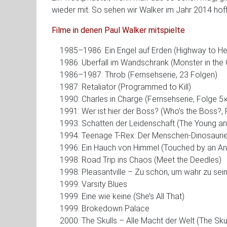
wieder mit. So sehen wir Walker im Jahr 2014 hoff
Filme in denen Paul Walker mitspielte
1985–1986: Ein Engel auf Erden (Highway to Hea
1986: Überfall im Wandschrank (Monster in the 
1986–1987: Throb (Fernsehserie, 23 Folgen)
1987: Retaliator (Programmed to Kill)
1990: Charles in Charge (Fernsehserie, Folge 
1991: Wer ist hier der Boss? (Who’s the Boss?
1993: Schatten der Leidenschaft (The Young an
1994: Teenage T-Rex: Der Menschen-Dinosaurie
1996: Ein Hauch von Himmel (Touched by an Ange
1998: Road Trip ins Chaos (Meet the Deedles)
1998: Pleasantville – Zu schön, um wahr zu sein 
1999: Varsity Blues
1999: Eine wie keine (She’s All That)
1999: Brokedown Palace
2000: The Skulls – Alle Macht der Welt (The Skul