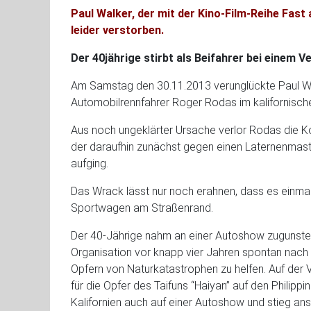
Paul Walker, der mit der Kino-Film-Reihe Fast
leider verstorben.
Der 40jährige stirbt als Beifahrer bei einem Ve
Am Samstag den 30.11.2013 verunglückte Paul 
Automobilrennfahrer Roger Rodas im kalifornisch
Aus noch ungeklärter Ursache verlor Rodas die K
der daraufhin zunächst gegen einen Laternenmast
aufging.
Das Wrack lässt nur noch erahnen, dass es einmal 
Sportwagen am Straßenrand.
Der 40-Jährige nahm an einer Autoshow zugunsten
Organisation vor knapp vier Jahren spontan nac
Opfern von Naturkatastrophen zu helfen. Auf der
für die Opfer des Taifuns “Haiyan” auf den Philip
Kalifornien auch auf einer Autoshow und stieg an