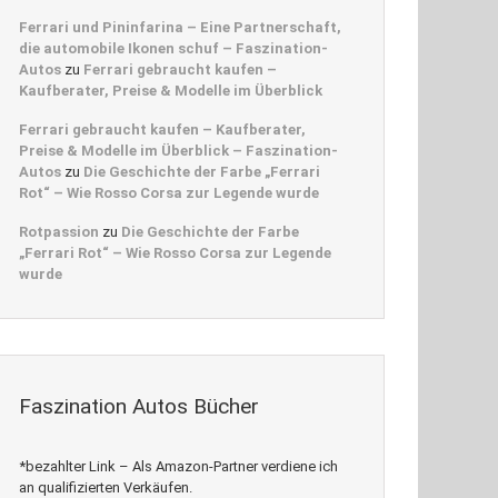
Ferrari und Pininfarina – Eine Partnerschaft,
die automobile Ikonen schuf – Faszination-
Autos
zu
Ferrari gebraucht kaufen –
Kaufberater, Preise & Modelle im Überblick
Ferrari gebraucht kaufen – Kaufberater,
Preise & Modelle im Überblick – Faszination-
Autos
zu
Die Geschichte der Farbe „Ferrari
Rot“ – Wie Rosso Corsa zur Legende wurde
Rotpassion
zu
Die Geschichte der Farbe
„Ferrari Rot“ – Wie Rosso Corsa zur Legende
wurde
Faszination Autos Bücher
*bezahlter Link – Als Amazon-Partner verdiene ich
an qualifizierten Verkäufen.