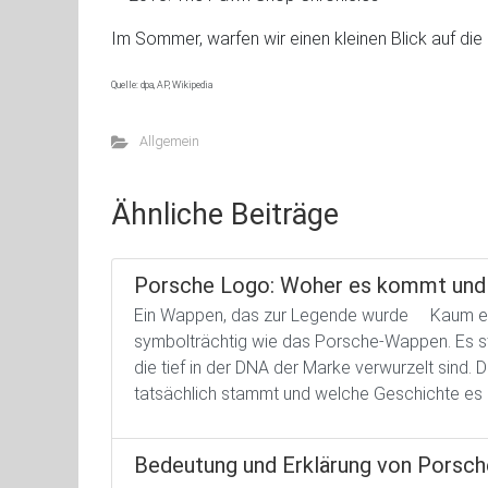
Im Sommer, warfen wir einen kleinen Blick auf die
Quelle: dpa, AP, Wikipedia
Allgemein
Ähnliche Beiträge
Porsche Logo: Woher es kommt und 
Ein Wappen, das zur Legende wurde Kaum ein
symbolträchtig wie das Porsche-Wappen. Es steh
die tief in der DNA der Marke verwurzelt sind
tatsächlich stammt und welche Geschichte es 
Bedeutung und Erklärung von Porsc