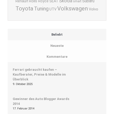
Skoda
Subaru
Renault
Rolls Royce
SEAT
smart
Toyota
Volkswagen
Tuning
UTV
Volvo
Beliebt
Neueste
Kommentare
Ferrari gebraucht kaufen –
Kaufberater, Preise & Modelle im
Überblick
9. Oktober 2025
Gewinner des Auto Blogger Awards
2014
17. Februar 2014