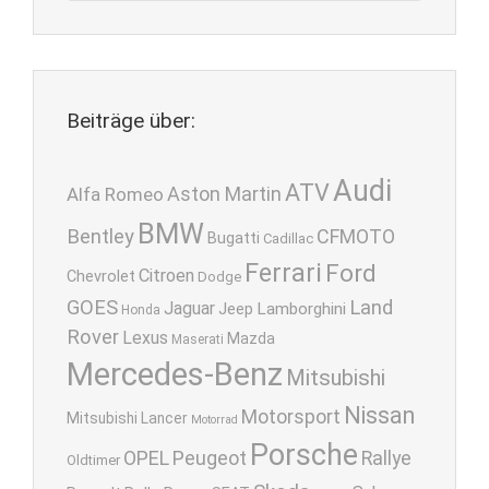
Beiträge über:
Audi
ATV
Aston Martin
Alfa Romeo
BMW
Bentley
CFMOTO
Bugatti
Cadillac
Ferrari
Ford
Citroen
Chevrolet
Dodge
GOES
Land
Jaguar
Lamborghini
Jeep
Honda
Rover
Lexus
Mazda
Maserati
Mercedes-Benz
Mitsubishi
Nissan
Motorsport
Mitsubishi Lancer
Motorrad
Porsche
OPEL
Peugeot
Rallye
Oldtimer