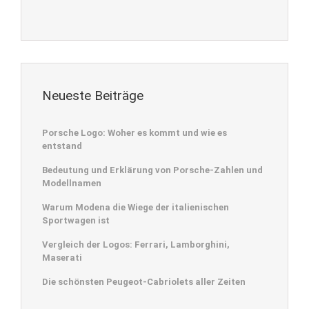
Neueste Beiträge
Porsche Logo: Woher es kommt und wie es
entstand
Bedeutung und Erklärung von Porsche-Zahlen und
Modellnamen
Warum Modena die Wiege der italienischen
Sportwagen ist
Vergleich der Logos: Ferrari, Lamborghini,
Maserati
Die schönsten Peugeot-Cabriolets aller Zeiten