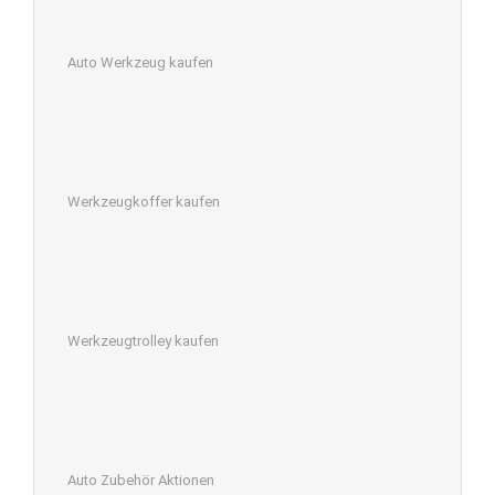
Auto Werkzeug kaufen
Werkzeugkoffer kaufen
Werkzeugtrolley kaufen
Auto Zubehör Aktionen