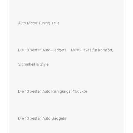
Auto Motor Tuning Teile
Die 10 besten Auto-Gadgets – Must-Haves für Komfort,
Sicherheit & Style
Die 10 besten Auto Reinigungs Produkte
Die 10 besten Auto Gadgets