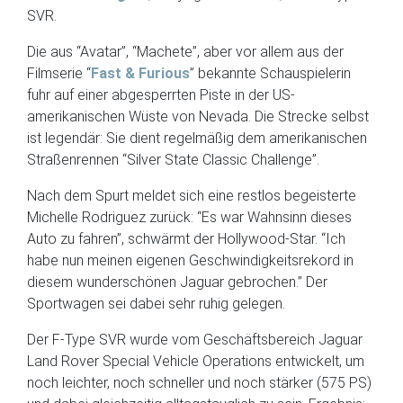
SVR.
Die aus “Avatar”, “Machete”, aber vor allem aus der
Filmserie “
Fast & Furious
” bekannte Schauspielerin
fuhr auf einer abgesperrten Piste in der US-
amerikanischen Wüste von Nevada. Die Strecke selbst
ist legendär: Sie dient regelmäßig dem amerikanischen
Straßenrennen “Silver State Classic Challenge”.
Nach dem Spurt meldet sich eine restlos begeisterte
Michelle Rodriguez zurück: “Es war Wahnsinn dieses
Auto zu fahren”, schwärmt der Hollywood-Star. “Ich
habe nun meinen eigenen Geschwindigkeitsrekord in
diesem wunderschönen Jaguar gebrochen.” Der
Sportwagen sei dabei sehr ruhig gelegen.
Der F-Type SVR wurde vom Geschäftsbereich Jaguar
Land Rover Special Vehicle Operations entwickelt, um
noch leichter, noch schneller und noch stärker (575 PS)