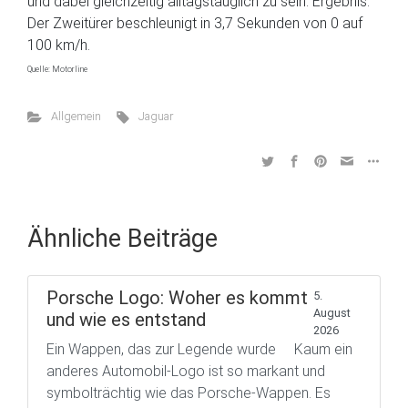
und dabei gleichzeitig alltagstauglich zu sein. Ergebnis:
Der Zweitürer beschleunigt in 3,7 Sekunden von 0 auf
100 km/h.
Quelle: Motorline
Allgemein
Jaguar
Ähnliche Beiträge
Porsche Logo: Woher es kommt
5.
August
und wie es entstand
2026
Ein Wappen, das zur Legende wurde Kaum ein
anderes Automobil-Logo ist so markant und
symbolträchtig wie das Porsche-Wappen. Es