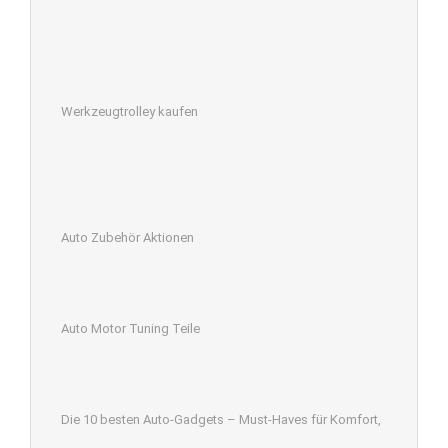
Werkzeugtrolley kaufen
Auto Zubehör Aktionen
Auto Motor Tuning Teile
Die 10 besten Auto-Gadgets – Must-Haves für Komfort,