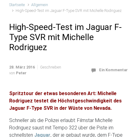
Startseite
Allgemein
High-Speed-Test im Jaguar F-Type SVR mit Michelle Rodriguez
High-Speed-Test im Jaguar F-
Type SVR mit Michelle
Rodriguez
28. März 2016
Geschrieben
Ein Kommentar
von
Peter
Spritztour der etwas besonderen Art: Michelle
Rodriguez testet die Höchstgeschwindigkeit des
Jaguar F-Type SVR in der Wüste von Nevada.
Schneller als die Polizei erlaubt: Filmstar Michelle
Rodriguez saust mit Tempo 322 über die Piste im
schnellsten
Jaguar
, der je gebaut wurde, dem F-Type