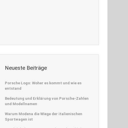
Neueste Beiträge
Porsche Logo: Woher es kommt und wie es
entstand
Bedeutung und Erklärung von Porsche-Zahlen
und Modellnamen
Warum Modena die Wiege der italienischen
Sportwagen ist