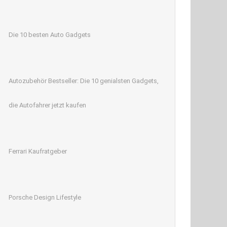
Die 10 besten Auto Gadgets
Autozubehör Bestseller: Die 10 genialsten Gadgets,
die Autofahrer jetzt kaufen
Ferrari Kaufratgeber
Porsche Design Lifestyle