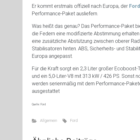
Er kommt erstmals offiziell nach Europa, der
Ford
Performance-Paket ausliefern.
Was heißt das genau? Das Performance-Paket bie
die Federn eine modifizierte Abstimmung erhalten 
eine zusätzliche Abstützung zwischen oberer Ra
Stabilisatoren hinten. ABS, Sicherheits- und Stabi
Europa angepasst.
Für die Kraft sorgt ein 2,3 Liter großer Ecoboost
und ein 5,0-Liter-V8 mit 313 kW / 426 PS. Sonst 
werden serienmäßig mit dem Performance-Pakete
ausgestattet
Quelle: Ford
Allgemein
Ford