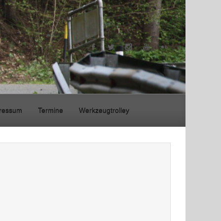
ressum
Termine
Werkzeugtrolley