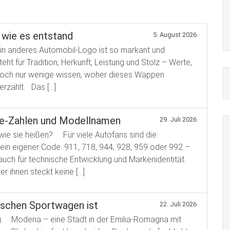
wie es entstand
5. August 2026
 anderes Automobil-Logo ist so markant und
t für Tradition, Herkunft, Leistung und Stolz – Werte,
. Doch nur wenige wissen, woher dieses Wappen
erzählt. Das […]
he-Zahlen und Modellnamen
29. Juli 2026
wie sie heißen? Für viele Autofans sind die
in eigener Code: 911, 718, 944, 928, 959 oder 992 –
 auch für technische Entwicklung und Markenidentität.
r ihnen steckt keine […]
ischen Sportwagen ist
22. Juli 2026
ng Modena – eine Stadt in der Emilia-Romagna mit