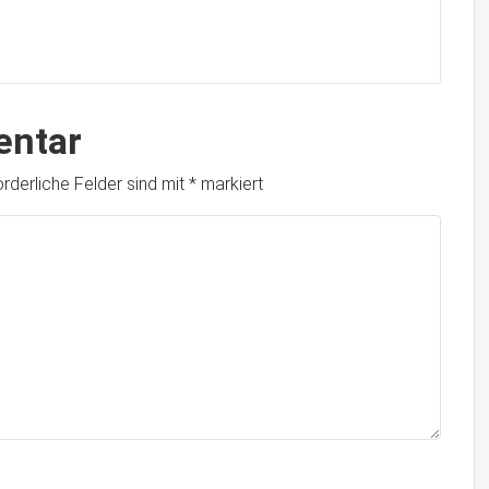
entar
orderliche Felder sind mit
*
markiert