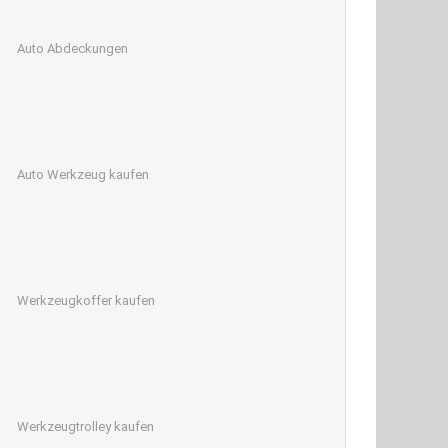
Auto Abdeckungen
Auto Werkzeug kaufen
Werkzeugkoffer kaufen
Werkzeugtrolley kaufen