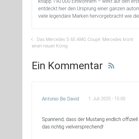
knapp 190.000 Einwohnern – wirkt auf den ersten
entdeckt hier den Ursprung einer ganzen automo
viele legendäre Marken hervorgebracht wie die
Das Mercedes S 65 AMG Coupé: Mercedes krönt
einen neuen König
Ein Kommentar
Antonio Be David
1. Juli 2025 - 15:00
Spannend, dass der Mustang endlich offiziel
das richtig vielversprechend!