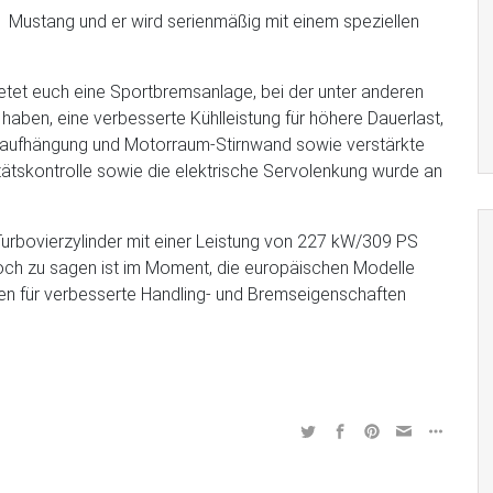
Mustang und er wird serienmäßig mit einem speziellen
tet euch eine Sportbremsanlage, bei der unter anderen
haben, eine verbesserte Kühlleistung für höhere Dauerlast,
daufhängung und Motorraum-Stirnwand sowie verstärkte
litätskontrolle sowie die elektrische Servolenkung wurde an
-Turbovierzylinder mit einer Leistung von 227 kW/309 PS
noch zu sagen ist im Moment, die europäischen Modelle
n für verbesserte Handling- und Bremseigenschaften