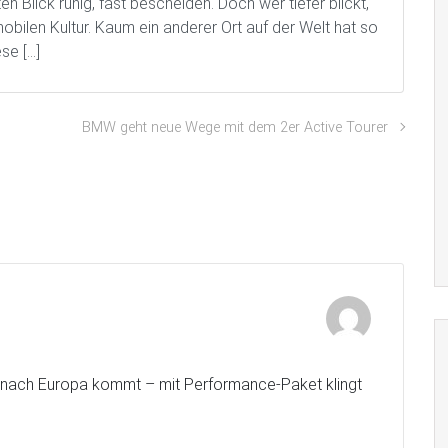
 Blick ruhig, fast bescheiden. Doch wer tiefer blickt,
bilen Kultur. Kaum ein anderer Ort auf der Welt hat so
se […]
BMW geht neue Wege mit dem 2er Active Tourer
l nach Europa kommt – mit Performance-Paket klingt