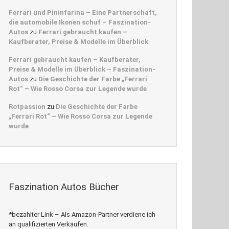
Ferrari und Pininfarina – Eine Partnerschaft,
die automobile Ikonen schuf – Faszination-
Autos
zu
Ferrari gebraucht kaufen –
Kaufberater, Preise & Modelle im Überblick
Ferrari gebraucht kaufen – Kaufberater,
Preise & Modelle im Überblick – Faszination-
Autos
zu
Die Geschichte der Farbe „Ferrari
Rot“ – Wie Rosso Corsa zur Legende wurde
Rotpassion
zu
Die Geschichte der Farbe
„Ferrari Rot“ – Wie Rosso Corsa zur Legende
wurde
Faszination Autos Bücher
*bezahlter Link – Als Amazon-Partner verdiene ich
an qualifizierten Verkäufen.