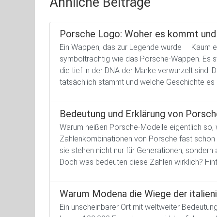
Ähnliche Beiträge
Porsche Logo: Woher es kommt und 
Ein Wappen, das zur Legende wurde Kaum ein
symbolträchtig wie das Porsche-Wappen. Es steh
die tief in der DNA der Marke verwurzelt sind
tatsächlich stammt und welche Geschichte es 
Bedeutung und Erklärung von Porsc
Warum heißen Porsche-Modelle eigentlich so, 
Zahlenkombinationen von Porsche fast schon e
sie stehen nicht nur für Generationen, sondern
Doch was bedeuten diese Zahlen wirklich? Hinte
Warum Modena die Wiege der italien
Ein unscheinbarer Ort mit weltweiter Bedeutu