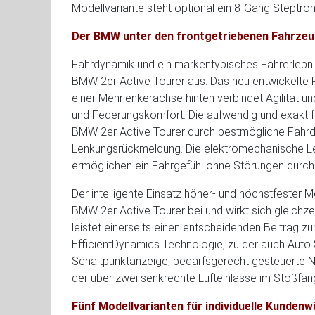
Modellvariante steht optional ein 8-Gang Steptron
Der BMW unter den frontgetriebenen Fahrze
Fahrdynamik und ein markentypisches Fahrerlebn
BMW 2er Active Tourer aus. Das neu entwickelte 
einer Mehrlenkerachse hinten verbindet Agilität u
und Federungskomfort. Die aufwendig und exakt 
BMW 2er Active Tourer durch bestmögliche Fahr
Lenkungsrückmeldung. Die elektromechanische Le
ermöglichen ein Fahrgefühl ohne Störungen durch 
Der intelligente Einsatz höher- und höchstfester 
BMW 2er Active Tourer bei und wirkt sich gleichze
leistet einerseits einen entscheidenden Beitrag 
EfficientDynamics Technologie, zu der auch Auto
Schaltpunktanzeige, bedarfsgerecht gesteuerte Ne
der über zwei senkrechte Lufteinlässe im Stoßfän
Fünf Modellvarianten für individuelle Kunden