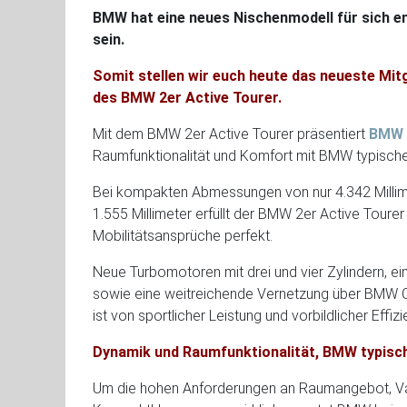
BMW hat eine neues Nischenmodell für sich e
sein.
Somit stellen wir euch heute das neueste Mit
des BMW 2er Active Tourer.
Mit dem BMW 2er Active Tourer präsentiert
BMW
Raumfunktionalität und Komfort mit BMW typischer
Bei kompakten Abmessungen von nur 4.342 Millime
1.555 Millimeter erfüllt der BMW 2er Active To
Mobilitätsansprüche perfekt.
Neue Turbomotoren mit drei und vier Zylindern
sowie eine weitreichende Vernetzung über BMW Co
ist von sportlicher Leistung und vorbildlicher Effizi
Dynamik und Raumfunktionalität, BMW typisch
Um die hohen Anforderungen an Raumangebot, Varia