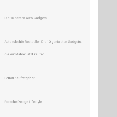
Die 10 besten Auto Gadgets
Autozubehör Bestseller: Die 10 genialsten Gadgets,
die Autofahrer jetzt kaufen
Ferrari Kaufratgeber
Porsche Design Lifestyle