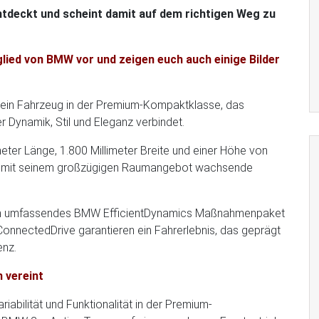
ntdeckt und scheint damit auf dem richtigen Weg zu
glied von BMW vor und zeigen euch auch einige Bilder
ein Fahrzeug in der Premium-Kompaktklasse, das
 Dynamik, Stil und Eleganz verbindet.
ter Länge, 1.800 Millimeter Breite und einer Höhe von
urer mit seinem großzügigen Raumangebot wachsende
, ein umfassendes BMW EfficientDynamics Maßnahmenpaket
nnectedDrive garantieren ein Fahrerlebnis, das geprägt
enz.
 vereint
bilität und Funktionalität in der Premium-