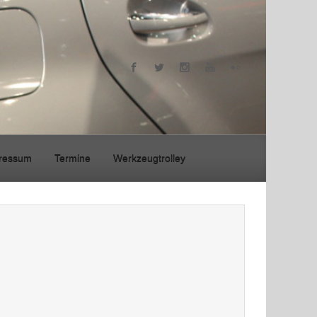
ressum
Termine
Werkzeugtrolley