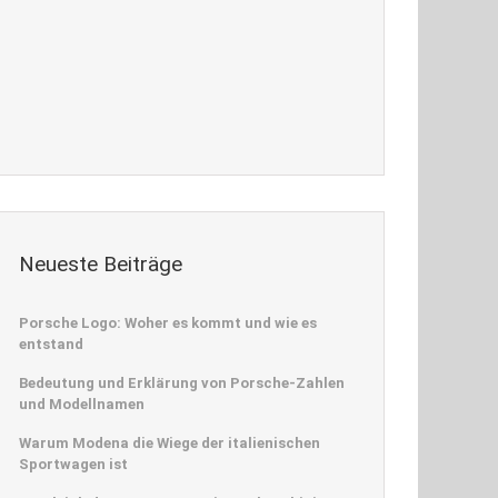
Neueste Beiträge
Porsche Logo: Woher es kommt und wie es
entstand
Bedeutung und Erklärung von Porsche-Zahlen
und Modellnamen
Warum Modena die Wiege der italienischen
Sportwagen ist