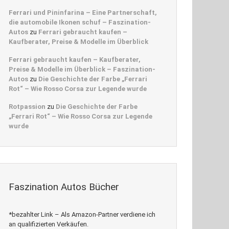
Ferrari und Pininfarina – Eine Partnerschaft,
die automobile Ikonen schuf – Faszination-
Autos
zu
Ferrari gebraucht kaufen –
Kaufberater, Preise & Modelle im Überblick
Ferrari gebraucht kaufen – Kaufberater,
Preise & Modelle im Überblick – Faszination-
Autos
zu
Die Geschichte der Farbe „Ferrari
Rot“ – Wie Rosso Corsa zur Legende wurde
Rotpassion
zu
Die Geschichte der Farbe
„Ferrari Rot“ – Wie Rosso Corsa zur Legende
wurde
Faszination Autos Bücher
*bezahlter Link – Als Amazon-Partner verdiene ich
an qualifizierten Verkäufen.