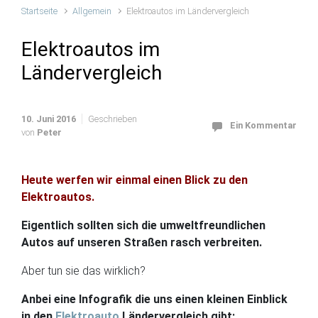
Startseite
Allgemein
Elektroautos im Ländervergleich
Elektroautos im
Ländervergleich
10. Juni 2016
Geschrieben
Ein Kommentar
von
Peter
Heute werfen wir einmal einen Blick zu den
Elektroautos.
Eigentlich sollten sich die umweltfreundlichen
Autos auf unseren Straßen rasch verbreiten.
Aber tun sie das wirklich?
Anbei eine Infografik die uns einen kleinen Einblick
in den
Elektroauto
Ländervergleich gibt: