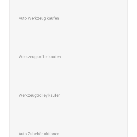
Auto Werkzeug kaufen
Werkzeugkoffer kaufen
Werkzeugtrolley kaufen
Auto Zubehör Aktionen