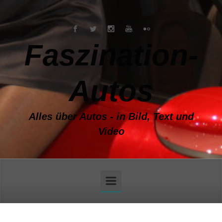
Zum Hauptinhalt springen
Faszination-
Autos
Alles über Autos - in Bild, Text und
Video