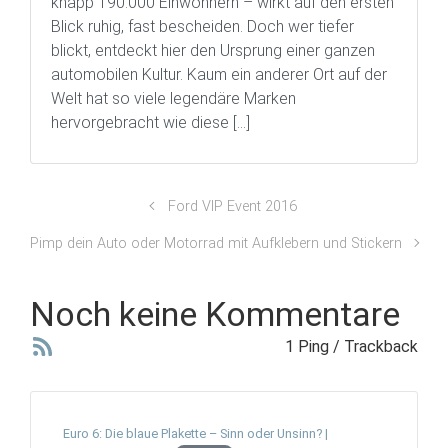
knapp 190.000 Einwohnern – wirkt auf den ersten
Blick ruhig, fast bescheiden. Doch wer tiefer
blickt, entdeckt hier den Ursprung einer ganzen
automobilen Kultur. Kaum ein anderer Ort auf der
Welt hat so viele legendäre Marken
hervorgebracht wie diese […]
Ford VIP Event 2016
Pimp dein Auto oder Motorrad mit Aufklebern und Stickern
Noch keine Kommentare
1 Ping / Trackback
Euro 6: Die blaue Plakette – Sinn oder Unsinn? |