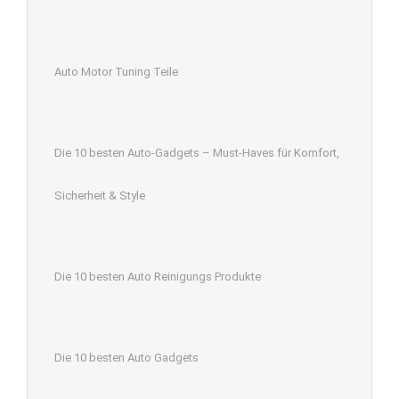
Auto Motor Tuning Teile
Die 10 besten Auto-Gadgets – Must-Haves für Komfort,
Sicherheit & Style
Die 10 besten Auto Reinigungs Produkte
Die 10 besten Auto Gadgets