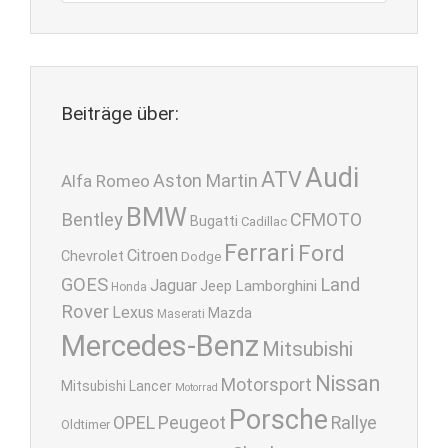
Beiträge über:
Audi
ATV
Aston Martin
Alfa Romeo
BMW
Bentley
CFMOTO
Bugatti
Cadillac
Ferrari
Ford
Citroen
Chevrolet
Dodge
GOES
Land
Jaguar
Lamborghini
Jeep
Honda
Rover
Lexus
Mazda
Maserati
Mercedes-Benz
Mitsubishi
Nissan
Motorsport
Mitsubishi Lancer
Motorrad
Porsche
OPEL
Peugeot
Rallye
Oldtimer