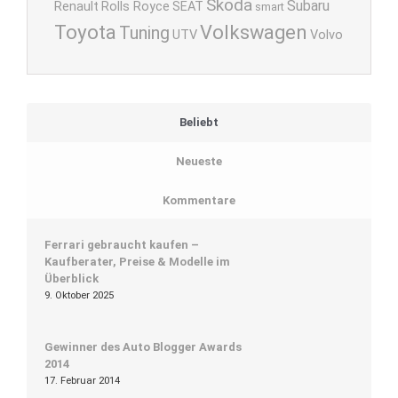
Skoda
Subaru
Renault
Rolls Royce
SEAT
smart
Toyota
Volkswagen
Tuning
UTV
Volvo
Beliebt
Neueste
Kommentare
Ferrari gebraucht kaufen –
Kaufberater, Preise & Modelle im
Überblick
9. Oktober 2025
Gewinner des Auto Blogger Awards
2014
17. Februar 2014