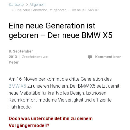
Startseite
Allgemein
Eine neue Generation ist geboren – Der neue BMW X5
Eine neue Generation ist
geboren – Der neue BMW X5
8. September
2013
Geschrieben von
Kommentieren
Peter
Am 16. November kommt die dritte Generation des
BMW X5
zu unseren Händlern. Der BMW X5 setzt damit
neue Maßstäbe für kraftvolles Design, luxuriösen
Raumkomfort, moderne Vielseitigkeit und effiziente
Fahrfreude.
Doch was unterscheidet ihn zu seinem
Vorgängermodell?