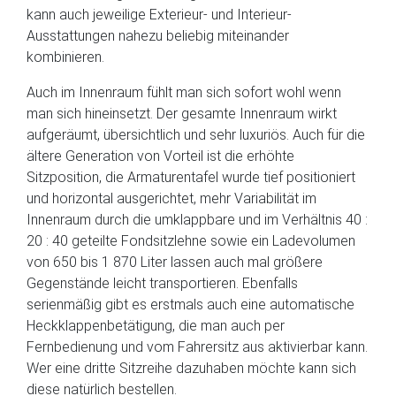
kann auch jeweilige Exterieur- und Interieur-
Ausstattungen nahezu beliebig miteinander
kombinieren.
Auch im Innenraum fühlt man sich sofort wohl wenn
man sich hineinsetzt. Der gesamte Innenraum wirkt
aufgeräumt, übersichtlich und sehr luxuriös. Auch für die
ältere Generation von Vorteil ist die erhöhte
Sitzposition, die Armaturentafel wurde tief positioniert
und horizontal ausgerichtet, mehr Variabilität im
Innenraum durch die umklappbare und im Verhältnis 40 :
20 : 40 geteilte Fondsitzlehne sowie ein Ladevolumen
von 650 bis 1 870 Liter lassen auch mal größere
Gegenstände leicht transportieren. Ebenfalls
serienmäßig gibt es erstmals auch eine automatische
Heckklappenbetätigung, die man auch per
Fernbedienung und vom Fahrersitz aus aktivierbar kann.
Wer eine dritte Sitzreihe dazuhaben möchte kann sich
diese natürlich bestellen.