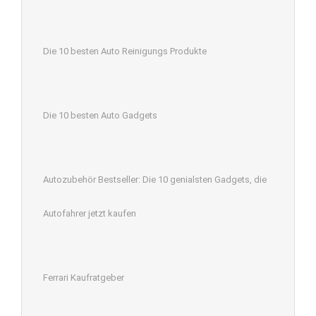
Die 10 besten Auto Reinigungs Produkte
Die 10 besten Auto Gadgets
Autozubehör Bestseller: Die 10 genialsten Gadgets, die
Autofahrer jetzt kaufen
Ferrari Kaufratgeber