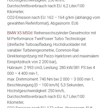
Höchstgeschwindigkeit: 230 km/h,
Durchschnittsverbrauch nach EU: 6,2 Liter/100
Kilometer,
CO2-Emission nach EU: 162 – 164 g/km (abhängig vom
gewählten Reifenformat), Abgasnorm: EU6.
BMW X5 M50d:
Reihensechszylinder-Dieselmotor mit
M Performance TwinPower Turbo Technologie
(dreifache Turboaufladung, Hochdrucklader mit
variabler Turbinengeometrie, Common-Rail-
Direkteinspritzung mit Piezo-Injektoren und maximalem
Einspritzdruck von 2 200 bar),
Hubraum: 2 993 cm3, Leistung: 280 kW/381 PS bei 4
000 – 4 400 min-1,
max. Drehmoment: 740 Nm bei 2 000 – 3 000 min-1,
Beschleunigung [0 – 100 km/h]: 5,3 Sekunden,
Höchstgeschwindigkeit: 250 km/h,
Durchschnittsverbrauch nach EU: 6,7 Liter/100
Kilometer,