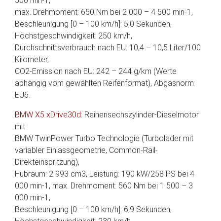
500 min-1,
max. Drehmoment: 650 Nm bei 2 000 – 4 500 min-1,
Beschleunigung [0 – 100 km/h]: 5,0 Sekunden,
Höchstgeschwindigkeit: 250 km/h,
Durchschnittsverbrauch nach EU: 10,4 – 10,5 Liter/100
Kilometer,
CO2-Emission nach EU: 242 – 244 g/km (Werte
abhängig vom gewählten Reifenformat), Abgasnorm:
EU6.
BMW X5 xDrive30d:
Reihensechszylinder-Dieselmotor
mit
BMW TwinPower Turbo Technologie (Turbolader mit
variabler Einlassgeometrie, Common-Rail-
Direkteinspritzung),
Hubraum: 2 993 cm3, Leistung: 190 kW/258 PS bei 4
000 min-1, max. Drehmoment: 560 Nm bei 1 500 – 3
000 min-1,
Beschleunigung [0 – 100 km/h]: 6,9 Sekunden,