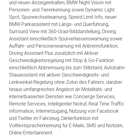
und neuen Anzeigeinhalten; BMW Night Vision mit
Personen- und Tiererkennung sowie Dynamic Light
Spot, Spurwechselwarnung, Speed Limit Info, neuer
BMW Parkassistent mit Längs- und Querführung,
Surround View mit 360-Grad-Bilddarstellung, Driving
Assistant einschließlich Spurverlassenswarnung sowie
Auffahr- und Personenwarnung mit Anbremsfunktion;
Driving Assistant Plus zusätzlich mit Aktiver
Geschwindigkeitsregelung mit Stop & Go-Funktion
einschließlich Abbremsung bis zum Stillstand, Autobahn-
Stauassistent mit aktiver Geschwindigkeits- und
Lenkwinkel-Regelung ohne Zutun des Fahrers; darüber
hinaus umfangreiches Angebot an Mobilitäts- und
internetbasierten Diensten wie Concierge Services,
Remote Services, Intelligenter Notruf, Real Time Traffic
Information, Internetzugang, Nutzung von Facebook
und Twitter im Fahrzeug, Diktierfunktion mit
Volltextspracherkennung für E-Mails, SMS und Notizen,
Online-Entertainment.