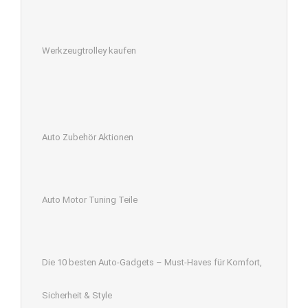
Werkzeugtrolley kaufen
Auto Zubehör Aktionen
Auto Motor Tuning Teile
Die 10 besten Auto-Gadgets – Must-Haves für Komfort,
Sicherheit & Style