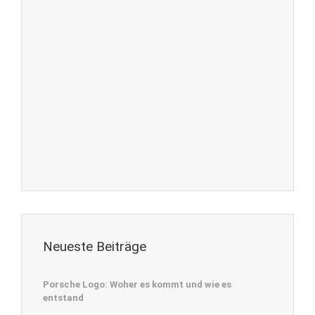
Neueste Beiträge
Porsche Logo: Woher es kommt und wie es
entstand