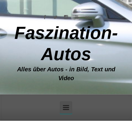
Zum Hauptinhalt springen
Faszination-
Autos
Alles über Autos - in Bild, Text und
Video