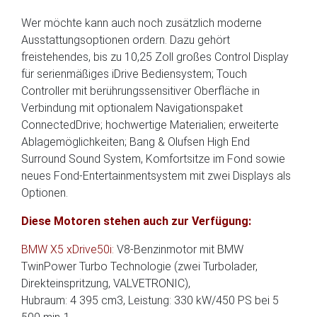
Wer möchte kann auch noch zusätzlich moderne
Ausstattungsoptionen ordern. Dazu gehört
freistehendes, bis zu 10,25 Zoll großes Control Display
für serienmäßiges iDrive Bediensystem; Touch
Controller mit berührungssensitiver Oberfläche in
Verbindung mit optionalem Navigationspaket
ConnectedDrive; hochwertige Materialien; erweiterte
Ablagemöglichkeiten; Bang & Olufsen High End
Surround Sound System, Komfortsitze im Fond sowie
neues Fond-Entertainmentsystem mit zwei Displays als
Optionen.
Diese Motoren stehen auch zur Verfügung:
BMW X5 xDrive50i:
V8-Benzinmotor mit BMW
TwinPower Turbo Technologie (zwei Turbolader,
Direkteinspritzung, VALVETRONIC),
Hubraum: 4 395 cm3, Leistung: 330 kW/450 PS bei 5