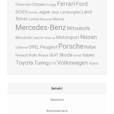
Ferrari
Ford
Citroen
Chevrolet
Dodge
GOES
Land
Jaguar
Lamborghini
Jeep
Honda
Rover
Lexus
Mazda
Maserati
Mercedes-Benz
Mitsubishi
Nissan
Motorsport
Mitsubishi Lancer
Motorrad
Porsche
OPEL
Peugeot
Rallye
Oldtimer
Skoda
Subaru
Renault
Rolls Royce
SEAT
smart
Toyota
Volkswagen
Tuning
UTV
Volvo
Beliebt
Neueste
Kommentare