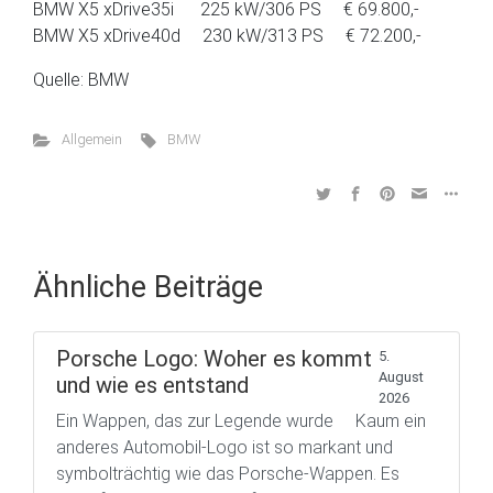
BMW X5 xDrive35i 225 kW/306 PS € 69.800,-
BMW X5 xDrive40d 230 kW/313 PS € 72.200,-
Quelle: BMW
Allgemein
BMW
Ähnliche Beiträge
Porsche Logo: Woher es kommt
5.
August
und wie es entstand
2026
Ein Wappen, das zur Legende wurde Kaum ein
anderes Automobil-Logo ist so markant und
symbolträchtig wie das Porsche-Wappen. Es