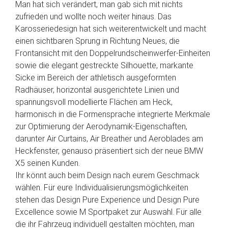
Man hat sich verändert, man gab sich mit nichts
zufrieden und wollte noch weiter hinaus. Das
Karosseriedesign hat sich weiterentwickelt und macht
einen sichtbaren Sprung in Richtung Neues, die
Frontansicht mit den Doppelrundscheinwerfer-Einheiten
sowie die elegant gestreckte Silhouette, markante
Sicke im Bereich der athletisch ausgeformten
Radhäuser, horizontal ausgerichtete Linien und
spannungsvoll modellierte Flächen am Heck,
harmonisch in die Formensprache integrierte Merkmale
zur Optimierung der Aerodynamik-Eigenschaften,
darunter Air Curtains, Air Breather und Aeroblades am
Heckfenster, genauso präsentiert sich der neue BMW
X5 seinen Kunden.
Ihr könnt auch beim Design nach eurem Geschmack
wählen. Für eure Individualisierungsmöglichkeiten
stehen das Design Pure Experience und Design Pure
Excellence sowie M Sportpaket zur Auswahl. Für alle
die ihr Fahrzeug individuell gestalten möchten, man