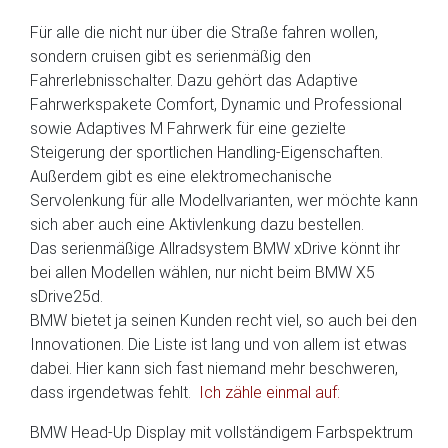
Für alle die nicht nur über die Straße fahren wollen,
sondern cruisen gibt es serienmäßig den
Fahrerlebnisschalter. Dazu gehört das Adaptive
Fahrwerkspakete Comfort, Dynamic und Professional
sowie Adaptives M Fahrwerk für eine gezielte
Steigerung der sportlichen Handling-Eigenschaften.
Außerdem gibt es eine elektromechanische
Servolenkung für alle Modellvarianten, wer möchte kann
sich aber auch eine Aktivlenkung dazu bestellen.
Das serienmäßige Allradsystem BMW xDrive könnt ihr
bei allen Modellen wählen, nur nicht beim BMW X5
sDrive25d.
BMW bietet ja seinen Kunden recht viel, so auch bei den
Innovationen. Die Liste ist lang und von allem ist etwas
dabei. Hier kann sich fast niemand mehr beschweren,
dass irgendetwas fehlt.
Ich zähle einmal auf:
BMW Head-Up Display mit vollständigem Farbspektrum