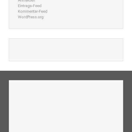
Anmelden
Eintrags-Feed
Kommentar-Feed
WordPress.org