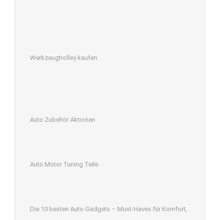
Werkzeugtrolley kaufen
Auto Zubehör Aktionen
Auto Motor Tuning Teile
Die 10 besten Auto-Gadgets – Must-Haves für Komfort,