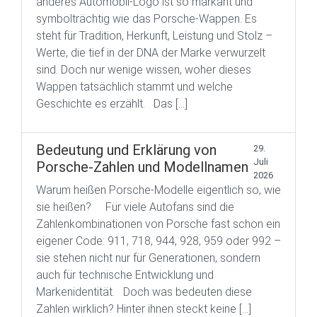
anderes Automobil-Logo ist so markant und
symbolträchtig wie das Porsche-Wappen. Es
steht für Tradition, Herkunft, Leistung und Stolz –
Werte, die tief in der DNA der Marke verwurzelt
sind. Doch nur wenige wissen, woher dieses
Wappen tatsächlich stammt und welche
Geschichte es erzählt. Das […]
Bedeutung und Erklärung von
29.
Juli
Porsche-Zahlen und Modellnamen
2026
Warum heißen Porsche-Modelle eigentlich so, wie
sie heißen? Für viele Autofans sind die
Zahlenkombinationen von Porsche fast schon ein
eigener Code: 911, 718, 944, 928, 959 oder 992 –
sie stehen nicht nur für Generationen, sondern
auch für technische Entwicklung und
Markenidentität. Doch was bedeuten diese
Zahlen wirklich? Hinter ihnen steckt keine […]