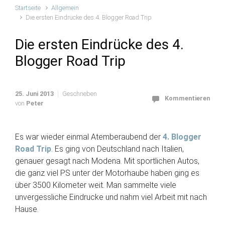
Startseite
Allgemein
Die ersten Eindrücke des 4. Blogger Road Trip
Die ersten Eindrücke des 4.
Blogger Road Trip
25. Juni 2013
Geschrieben
Kommentieren
von
Peter
Es war wieder einmal Atemberaubend der
4. Blogger
Road Trip
. Es ging von Deutschland nach Italien,
genauer gesagt nach Modena. Mit sportlichen Autos,
die ganz viel PS unter der Motorhaube haben ging es
über 3500 Kilometer weit. Man sammelte viele
unvergessliche Eindrucke und nahm viel Arbeit mit nach
Hause.