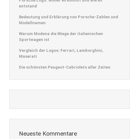
Porsche Logo: Woher es kommt und wie es
entstand
Bedeutung und Erklärung von Porsche-Zahlen und
Modellnamen
Warum Modena die Wiege der italienischen
Sportwagen ist
Vergleich der Logos: Ferrari, Lamborghini,
Maserati
Die schönsten Peugeot-Cabriolets aller Zeiten
Neueste Kommentare