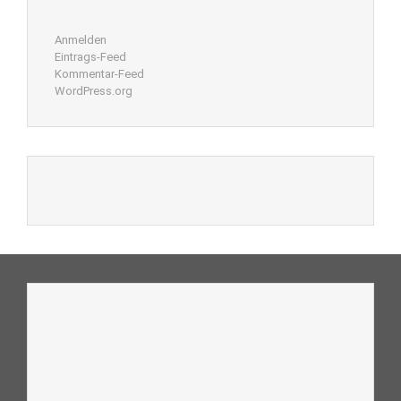
Anmelden
Eintrags-Feed
Kommentar-Feed
WordPress.org