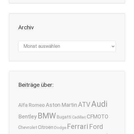
Archiv
Archiv
Beiträge über:
Audi
ATV
Aston Martin
Alfa Romeo
BMW
Bentley
CFMOTO
Bugatti
Cadillac
Ferrari
Ford
Citroen
Chevrolet
Dodge