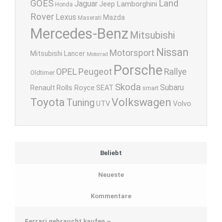
GOES
Land
Jaguar
Lamborghini
Jeep
Honda
Rover
Lexus
Mazda
Maserati
Mercedes-Benz
Mitsubishi
Nissan
Motorsport
Mitsubishi Lancer
Motorrad
Porsche
OPEL
Peugeot
Rallye
Oldtimer
Skoda
Subaru
Renault
Rolls Royce
SEAT
smart
Toyota
Volkswagen
Tuning
UTV
Volvo
Beliebt
Neueste
Kommentare
Ferrari gebraucht kaufen –