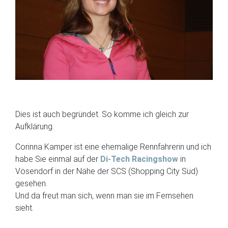
Dies ist auch begründet. So komme ich gleich zur
Aufklärung.
Corinna Kamper ist eine ehemalige Rennfahrerin und ich
habe Sie einmal auf der
Di-Tech Racingshow
in
Vösendorf in der Nähe der SCS (Shopping City Süd)
gesehen.
Und da freut man sich, wenn man sie im Fernsehen
sieht.