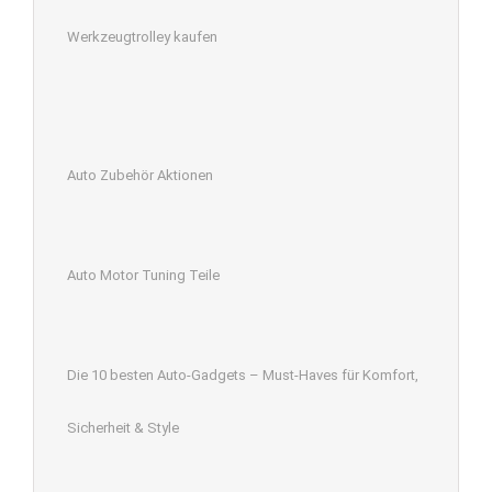
Werkzeugtrolley kaufen
Auto Zubehör Aktionen
Auto Motor Tuning Teile
Die 10 besten Auto-Gadgets – Must-Haves für Komfort,
Sicherheit & Style