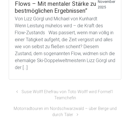
November
Flows – Mit mentaler Stärke zu
2025
bestmöglichen Ergebnissen”
Von Lizz Görgl und Michael von Kunhardt
Wenn Leistung mühelos wird – die Kraft des
Flow-Zustands Was passiert, wenn man völlig in
einer Tätigkeit aufgeht, die Zeit vergisst und alles
wie von selbst zu fließen scheint? Diesem
Zustand, dem sogenannten Flow, widmen sich die
ehemalige Ski-Doppelweltmeisterin Lizz Görgl und
der […]
Susie Wolff Ehefrau von Toto Wolff wird Formel1
Teamchefin
Motorradtouren im Nordschwarzwald – über Berge und
durch Täler