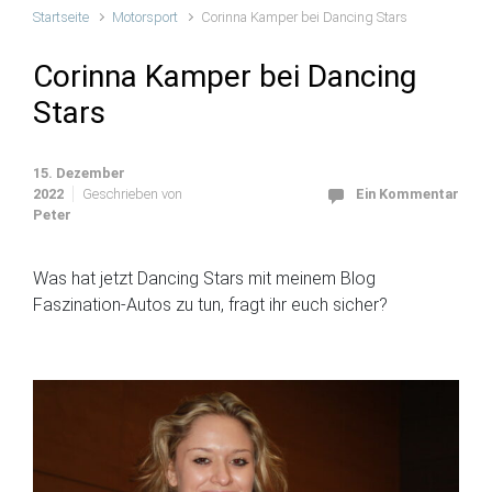
Startseite
Motorsport
Corinna Kamper bei Dancing Stars
Corinna Kamper bei Dancing
Stars
15. Dezember
2022
Geschrieben von
Ein Kommentar
Peter
Was hat jetzt Dancing Stars mit meinem Blog
Faszination-Autos zu tun, fragt ihr euch sicher?