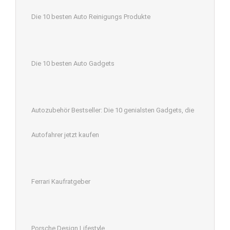
Die 10 besten Auto Reinigungs Produkte
Die 10 besten Auto Gadgets
Autozubehör Bestseller: Die 10 genialsten Gadgets, die
Autofahrer jetzt kaufen
Ferrari Kaufratgeber
Porsche Design Lifestyle