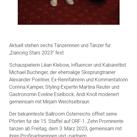
Aktuell stehen sechs Tänzerinnen und Tänzer für
„Dancing Stars 2023“ fest:
Schauspielerin Lilian Klebow, Influencer und Kabarettist
Michael Buchinger, der ehemalige Skisprungtrainer
Alexander Pointner, Ex-Rennfahrerin und Kommentatorin
Corinna Kamper, Styling-Expertin Martina Reuter und
Gastronomin Eveline Eselböck; Andi Knoll moderiert
gemeinsam mit Mirjam Weichselbraun.
Der bekannteste Ballroom Österreichs öffnet seine
Pforten für die 15. Staffel auf ORF-1. Zehn Prominente
tanzen ab Freitag, dem 3. März 2023, gemeinsam mit
ihren Profipartnerinnen und -partnern.