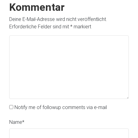
Kommentar
Deine E-Mail-Adresse wird nicht veröffentlicht.
Erforderliche Felder sind mit
*
markiert
Notify me of followup comments via e-mail
Name
*