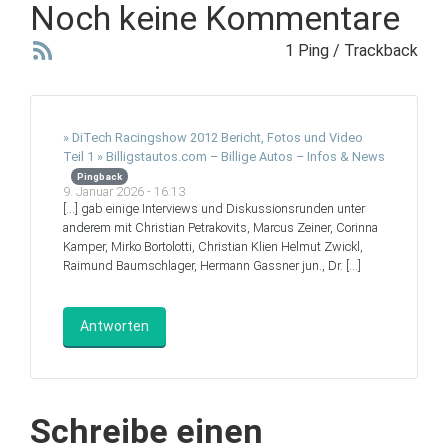
Noch keine Kommentare
1 Ping / Trackback
» DiTech Racingshow 2012 Bericht, Fotos und Video
Teil 1 » Billigstautos.com – Billige Autos – Infos & News
Pingback
9. Januar 2026 - 16:13
[…] gab einige Interviews und Diskussionsrunden unter
anderem mit Christian Petrakovits, Marcus Zeiner, Corinna
Kamper, Mirko Bortolotti, Christian Klien Helmut Zwickl,
Raimund Baumschlager, Hermann Gassner jun., Dr. […]
Antworten
Schreibe einen