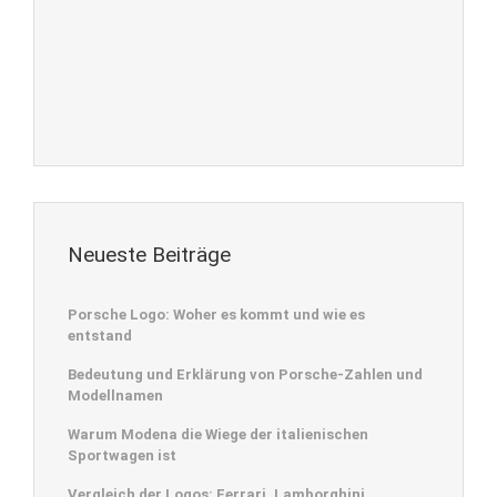
Neueste Beiträge
Porsche Logo: Woher es kommt und wie es
entstand
Bedeutung und Erklärung von Porsche-Zahlen und
Modellnamen
Warum Modena die Wiege der italienischen
Sportwagen ist
Vergleich der Logos: Ferrari, Lamborghini,