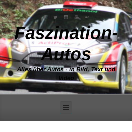
Zum Hauptinhalt springen
Faszination-
Autos
Alles über Autos - in Bild, Text und
Video