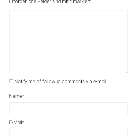
Erforderliche Felder sind mit
*
markiert
Notify me of followup comments via e-mail
Name
*
E-Mail
*