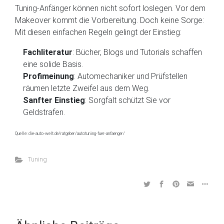
Tuning-Anfänger können nicht sofort loslegen. Vor dem
Makeover kommt die Vorbereitung. Doch keine Sorge:
Mit diesen einfachen Regeln gelingt der Einstieg:
Fachliteratur
: Bücher, Blogs und Tutorials schaffen
eine solide Basis.
Profimeinung
: Automechaniker und Prüfstellen
räumen letzte Zweifel aus dem Weg.
Sanfter Einstieg
: Sorgfalt schützt Sie vor
Geldstrafen.
Quelle: die-auto-welt.de/ratgeber/autotuning-fuer-anfaenger/
Tuning