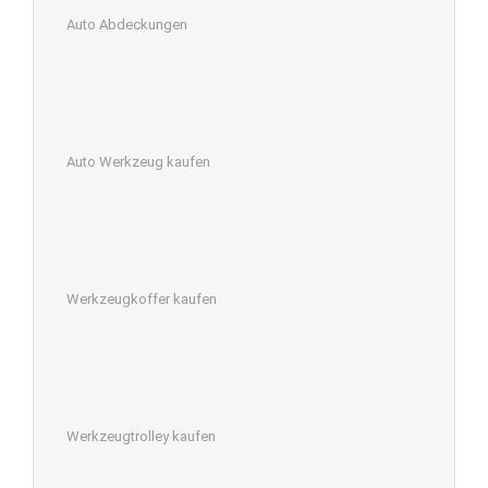
Auto Abdeckungen
Auto Werkzeug kaufen
Werkzeugkoffer kaufen
Werkzeugtrolley kaufen