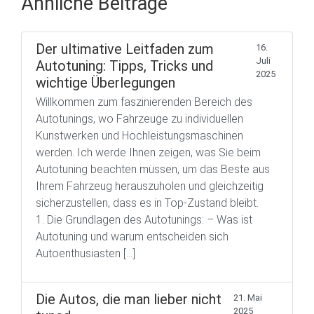
Ähnliche Beiträge
Der ultimative Leitfaden zum
16.
Juli
Autotuning: Tipps, Tricks und
2025
wichtige Überlegungen
Willkommen zum faszinierenden Bereich des
Autotunings, wo Fahrzeuge zu individuellen
Kunstwerken und Hochleistungsmaschinen
werden. Ich werde Ihnen zeigen, was Sie beim
Autotuning beachten müssen, um das Beste aus
Ihrem Fahrzeug herauszuholen und gleichzeitig
sicherzustellen, dass es in Top-Zustand bleibt.
1. Die Grundlagen des Autotunings: – Was ist
Autotuning und warum entscheiden sich
Autoenthusiasten […]
Die Autos, die man lieber nicht
21. Mai
2025