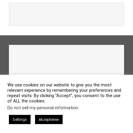
We use cookies on our website to give you the most
relevant experience by remembering your preferences and
repeat visits. By clicking “Accept”, you consent to the use
of ALL the cookies.
Do not sell my personal information
.
Settings
Akzeptieren