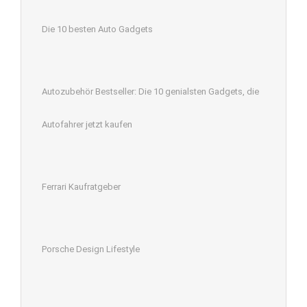
Die 10 besten Auto Gadgets
Autozubehör Bestseller: Die 10 genialsten Gadgets, die
Autofahrer jetzt kaufen
Ferrari Kaufratgeber
Porsche Design Lifestyle