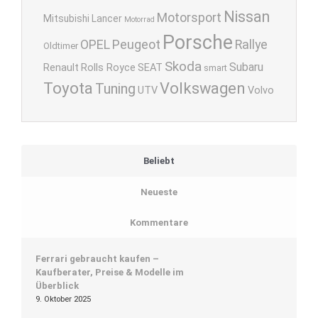
Nissan
Motorsport
Mitsubishi Lancer
Motorrad
Porsche
OPEL
Peugeot
Rallye
Oldtimer
Skoda
Subaru
Renault
Rolls Royce
SEAT
smart
Toyota
Volkswagen
Tuning
UTV
Volvo
Beliebt
Neueste
Kommentare
Ferrari gebraucht kaufen –
Kaufberater, Preise & Modelle im
Überblick
9. Oktober 2025