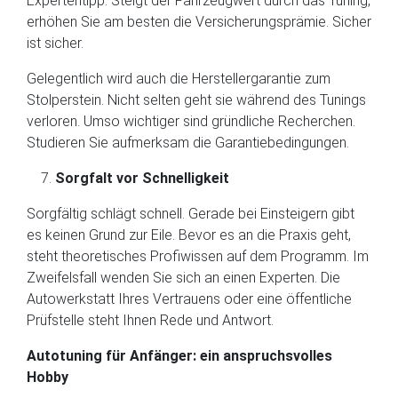
Expertentipp: Steigt der Fahrzeugwert durch das Tuning,
erhöhen Sie am besten die Versicherungsprämie. Sicher
ist sicher.
Gelegentlich wird auch die Herstellergarantie zum
Stolperstein. Nicht selten geht sie während des Tunings
verloren. Umso wichtiger sind gründliche Recherchen.
Studieren Sie aufmerksam die Garantiebedingungen.
Sorgfalt vor Schnelligkeit
Sorgfältig schlägt schnell. Gerade bei Einsteigern gibt
es keinen Grund zur Eile. Bevor es an die Praxis geht,
steht theoretisches Profiwissen auf dem Programm. Im
Zweifelsfall wenden Sie sich an einen Experten. Die
Autowerkstatt Ihres Vertrauens oder eine öffentliche
Prüfstelle steht Ihnen Rede und Antwort.
Autotuning für Anfänger: ein anspruchsvolles
Hobby