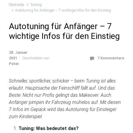
Startseite
Tuning
Autotuning für Anfänger – 7 wichtige Infos für den Einstieg
Autotuning für Anfänger – 7
wichtige Infos für den Einstieg
28. Januar
2021
Geschrieben von
7 Kommentare
Peter
Schneller, sportlicher, schicker – beim Tuning ist alles
erlaubt. Hauptsache der Feinschliff fällt auf. Und das
Beste: Nicht nur Profis gelingt das Makeover. Auch
Anfänger pimpen ihr Fahrzeug mühelos auf. Mit diesen
7 Infos im Gepäck wird das Autotuning für Einsteiger
zum Kinderspiel.
Tuning: Was bedeutet das?