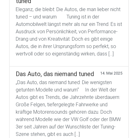
tuned
Eleganz, die bleibt: Die Autos, die man lieber nicht
tuned – und warum Tuning ist in der
Automobilwelt längst mehr als nur ein Trend. Es ist
Ausdruck von Persönlichkeit, von Performance-
Drang und von Kreativität. Doch es gibt einige
Autos, die in ihrer Ursprungsform so perfekt, so
wertvoll oder so eigenständig wirken, dass […]
Das Auto, das niemand tuned
14. Mai 2025
„Das Auto, das niemand tuned: Die wenigsten
getunten Modelle und warum“ In der Welt der
Autos gibt es Trends, die Jahrzehnte überdauern:
Große Felgen, tiefergelegte Fahrwerke und
kräftige Motorensounds gehören dazu. Doch
während Modelle wie der VW Golf oder der BMW
3er seit Jahren auf der Wunschliste der Tuning-
Szene stehen, gibt es auch […]