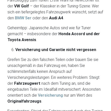
Fahrzeugtyp zum Tunen. Erste Wahl für Newcomer ist
der
VW Golf
– der Klassiker in der Tuning-Szene. Wer
sich ein tiefergelegtes Fahrzeugwerk wünscht, setzt auf
den
BMW 5er
oder den
Audi A4
.
Geheimtipp: Japanische Autos sind wie für Tuner
gemacht – insbesondere der
Honda Accord und der
Toyota Avensis
.
Versicherung und Garantie nicht vergessen
Greifen Sie zu den falschen Teilen oder bauen Sie sie
unsachgemäß in das Fahrzeug ein, haben Sie
schlimmstenfalls keinen Anspruch auf
Versicherungsleistungen. Ein weiteres Problem: Steigt
der
Fahrzeugwert
nach dem Tuning an, sind die
eingebauten Teile im Idealfall mitversichert. Ansonsten
orientiert sich die
Versicherung
nur am Wert des
Originalfahrzeugs
.