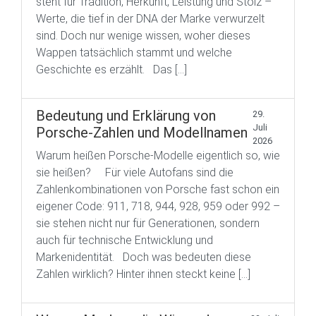
steht für Tradition, Herkunft, Leistung und Stolz –
Werte, die tief in der DNA der Marke verwurzelt
sind. Doch nur wenige wissen, woher dieses
Wappen tatsächlich stammt und welche
Geschichte es erzählt. Das […]
Bedeutung und Erklärung von
29.
Juli
Porsche-Zahlen und Modellnamen
2026
Warum heißen Porsche-Modelle eigentlich so, wie
sie heißen? Für viele Autofans sind die
Zahlenkombinationen von Porsche fast schon ein
eigener Code: 911, 718, 944, 928, 959 oder 992 –
sie stehen nicht nur für Generationen, sondern
auch für technische Entwicklung und
Markenidentität. Doch was bedeuten diese
Zahlen wirklich? Hinter ihnen steckt keine […]