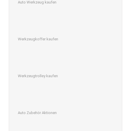
Auto Werkzeug kaufen
Werkzeugkoffer kaufen
Werkzeugtrolley kaufen
Auto Zubehör Aktionen