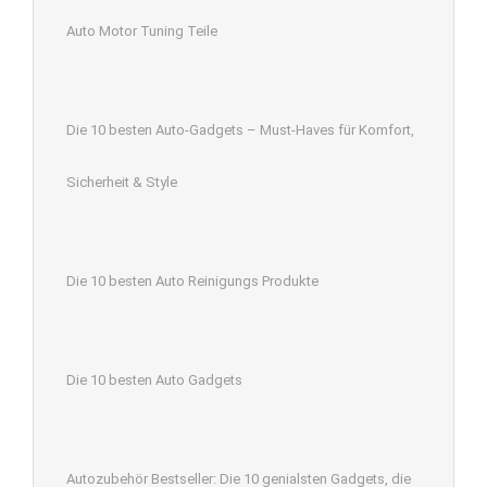
Auto Motor Tuning Teile
Die 10 besten Auto-Gadgets – Must-Haves für Komfort,
Sicherheit & Style
Die 10 besten Auto Reinigungs Produkte
Die 10 besten Auto Gadgets
Autozubehör Bestseller: Die 10 genialsten Gadgets, die