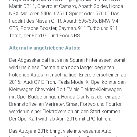
Martin DB11, Chevrolet Camaro, Abarth Spider, Honda
NSX, McLaren 540c, 675 LT Spider oder 570 LT. Das
Facelift des Nissan GT-R, Abarth 595/695, BMW M4
GTS, Porsche Boxster, Cayman, 911 Turbo und 911
Targa, der Ford GT und Focus RS.
Alternativ angetriebene Autos
:
Der Abgasskandal hat seine Spuren hinterlassen, somit
wird uns diese Thema auch noch länger begleiten.
Folgende Autos mit nachhaltiger Energie erscheinen ab
2016: Audi Q7 E-Tron, Tesla Model X, Opel könnte den
Kleinwagen Chevrolet Bolt EV als Elektro-Kleinwagen
mit Opel-Badge bringen. Honda Clarity ist der einzige
Brennstoffzellen-Vertreter, Smart Fortwo und Fourfor
werden in einer Elektroversion an den Start kommen.
Der Opel Karl wird ab April 2016 mit LPG fahren.
Das Autojahr 2016 bringt viele interessante Auto-