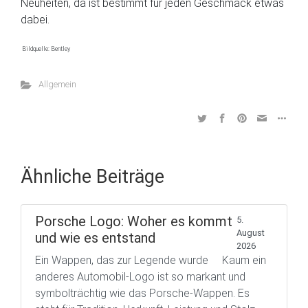
Neuheiten, da ist bestimmt für jeden Geschmack etwas
dabei.
Bildquelle: Bentley
Allgemein
Ähnliche Beiträge
Porsche Logo: Woher es kommt
5.
August
und wie es entstand
2026
Ein Wappen, das zur Legende wurde Kaum ein
anderes Automobil-Logo ist so markant und
symbolträchtig wie das Porsche-Wappen. Es