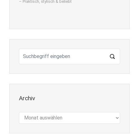
– Praktisch, stylisch & beliebt
Archiv
Archiv