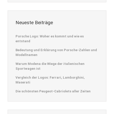
Neueste Beiträge
Porsche Logo: Woher es kommt und wie es
entstand
Bedeutung und Erklärung von Porsche-Zahlen und
Modellnamen
Warum Modena die Wiege der italienischen
Sportwagen ist
Vergleich der Logos: Ferrari, Lamborghini,
Maserati
Die schönsten Peugeot-Cabriolets aller Zeiten