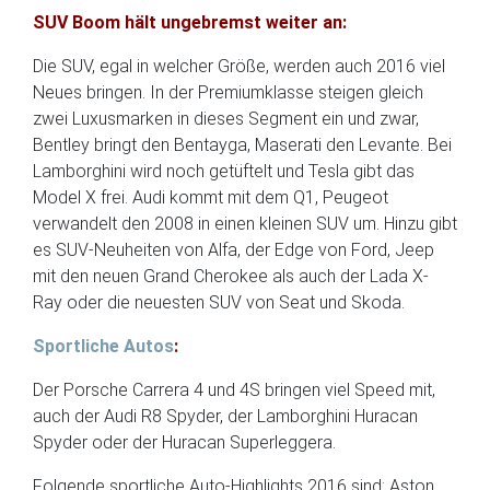
SUV Boom hält ungebremst weiter an:
Die SUV, egal in welcher Größe, werden auch 2016 viel
Neues bringen. In der Premiumklasse steigen gleich
zwei Luxusmarken in dieses Segment ein und zwar,
Bentley bringt den Bentayga, Maserati den Levante. Bei
Lamborghini wird noch getüftelt und Tesla gibt das
Model X frei. Audi kommt mit dem Q1, Peugeot
verwandelt den 2008 in einen kleinen SUV um. Hinzu gibt
es SUV-Neuheiten von Alfa, der Edge von Ford, Jeep
mit den neuen Grand Cherokee als auch der Lada X-
Ray oder die neuesten SUV von Seat und Skoda.
Sportliche Autos
:
Der Porsche Carrera 4 und 4S bringen viel Speed mit,
auch der Audi R8 Spyder, der Lamborghini Huracan
Spyder oder der Huracan Superleggera.
Folgende sportliche Auto-Highlights 2016 sind: Aston