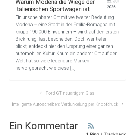
Warum Modena die Wiege der
22. Juli
2026
italienischen Sportwagen ist
Ein unscheinbarer Ort mit weltweiter Bedeutung
Modena – eine Stadt in der Emilia-Romagna mit
knapp 190.000 Einwohnern – wirkt auf den ersten
Blick ruhig, fast bescheiden. Doch wer tiefer
blickt, entdeckt hier den Ursprung einer ganzen
automobilen Kultur. Kaum ein anderer Ort auf der
Welt hat so viele legendäre Marken
hervorgebracht wie diese […]
Ford GT neuartigem Glas
Intelligente Autoscheiben: Verdunkelung per Knopfdruck
Ein Kommentar
1 Ping / Trackback