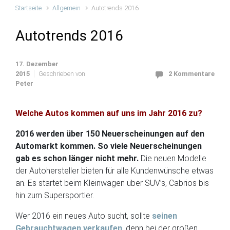
Startseite
Allgemein
Autotrends 2016
Autotrends 2016
17. Dezember
2015
Geschrieben von
2 Kommentare
Peter
Welche Autos kommen auf uns im Jahr 2016 zu?
2016 werden über 150 Neuerscheinungen auf den
Automarkt kommen. So viele Neuerscheinungen
gab es schon länger nicht mehr.
Die neuen Modelle
der Autohersteller bieten für alle Kundenwünsche etwas
an. Es startet beim Kleinwagen über SUV’s, Cabrios bis
hin zum Supersportler.
Wer 2016 ein neues Auto sucht, sollte
seinen
Gebrauchtwagen verkaufen
, denn bei der großen