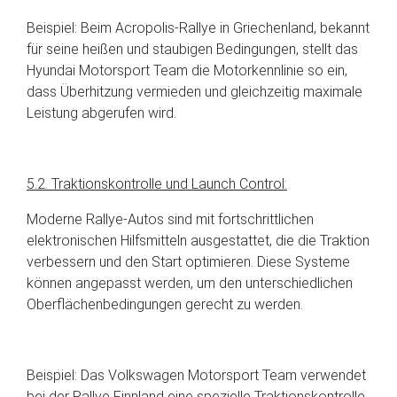
Beispiel: Beim Acropolis-Rallye in Griechenland, bekannt
für seine heißen und staubigen Bedingungen, stellt das
Hyundai Motorsport Team die Motorkennlinie so ein,
dass Überhitzung vermieden und gleichzeitig maximale
Leistung abgerufen wird.
5.2. Traktionskontrolle und Launch Control:
Moderne Rallye-Autos sind mit fortschrittlichen
elektronischen Hilfsmitteln ausgestattet, die die Traktion
verbessern und den Start optimieren. Diese Systeme
können angepasst werden, um den unterschiedlichen
Oberflächenbedingungen gerecht zu werden.
Beispiel: Das Volkswagen Motorsport Team verwendet
bei der Rallye Finnland eine spezielle Traktionskontrolle,