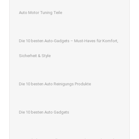
Auto Motor Tuning Teile
Die 10 besten Auto-Gadgets – Must-Haves für Komfort,
Sicherheit & Style
Die 10 besten Auto Reinigungs Produkte
Die 10 besten Auto Gadgets