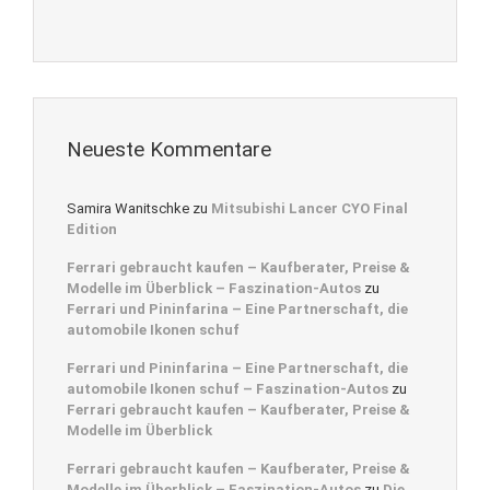
Neueste Kommentare
Samira Wanitschke
zu
Mitsubishi Lancer CYO Final
Edition
Ferrari gebraucht kaufen – Kaufberater, Preise &
Modelle im Überblick – Faszination-Autos
zu
Ferrari und Pininfarina – Eine Partnerschaft, die
automobile Ikonen schuf
Ferrari und Pininfarina – Eine Partnerschaft, die
automobile Ikonen schuf – Faszination-Autos
zu
Ferrari gebraucht kaufen – Kaufberater, Preise &
Modelle im Überblick
Ferrari gebraucht kaufen – Kaufberater, Preise &
Modelle im Überblick – Faszination-Autos
zu
Die