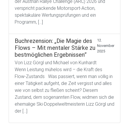
der Austrian Rallye Challenge (ARC) 2026 und
verspricht packende Motorsport-Action,
spektakuläre Wertungsprüfungen und ein
Programm, […]
Buchrezension: „Die Magie des
12.
November
Flows – Mit mentaler Stärke zu
2025
bestmöglichen Ergebnissen”
Von Lizz Görgl und Michael von Kunhardt
Wenn Leistung mühelos wird – die Kraft des
Flow-Zustands Was passiert, wenn man völlig in
einer Tätigkeit aufgeht, die Zeit vergisst und alles
wie von selbst zu fließen scheint? Diesem
Zustand, dem sogenannten Flow, widmen sich die
ehemalige Ski-Doppelweltmeisterin Lizz Görgl und
der […]