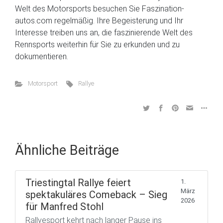
Welt des Motorsports besuchen Sie Faszination-
autos.com regelmäßig. Ihre Begeisterung und Ihr
Interesse treiben uns an, die faszinierende Welt des
Rennsports weiterhin für Sie zu erkunden und zu
dokumentieren.
Motorsport
Rallye
Ähnliche Beiträge
Triestingtal Rallye feiert
1.
März
spektakuläres Comeback – Sieg
2026
für Manfred Stohl
Rallyesport kehrt nach langer Pause ins