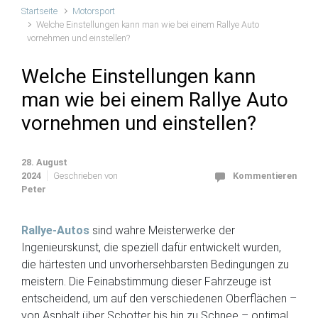
Startseite
Motorsport
Welche Einstellungen kann man wie bei einem Rallye Auto
vornehmen und einstellen?
Welche Einstellungen kann
man wie bei einem Rallye Auto
vornehmen und einstellen?
28. August
2024
Geschrieben von
Kommentieren
Peter
Rallye-Autos
sind wahre Meisterwerke der
Ingenieurskunst, die speziell dafür entwickelt wurden,
die härtesten und unvorhersehbarsten Bedingungen zu
meistern. Die Feinabstimmung dieser Fahrzeuge ist
entscheidend, um auf den verschiedenen Oberflächen –
von Asphalt über Schotter bis hin zu Schnee – optimal