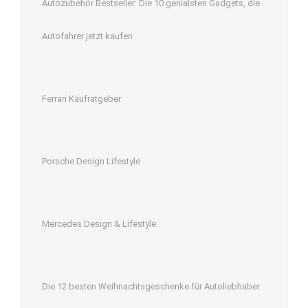
Autozubehör Bestseller: Die 10 genialsten Gadgets, die
Autofahrer jetzt kaufen
Ferrari Kaufratgeber
Porsche Design Lifestyle
Mercedes Design & Lifestyle
Die 12 besten Weihnachtsgeschenke für Autoliebhaber