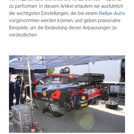
zu performen. In diesem Artikel erläutern wir ausführlich
die wichtigsten Einstellungen, die bei einem
Rallye-Auto
vorgenommen werden können, und geben praxisnahe
Beispiele, um die Bedeutung dieser Anpassungen zu
verdeutlichen.