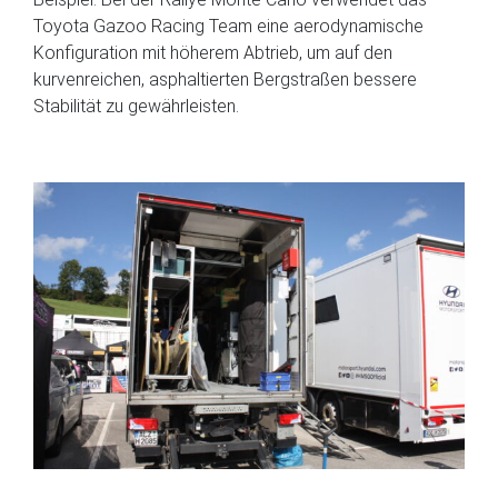
Toyota Gazoo Racing Team eine aerodynamische
Konfiguration mit höherem Abtrieb, um auf den
kurvenreichen, asphaltierten Bergstraßen bessere
Stabilität zu gewährleisten.