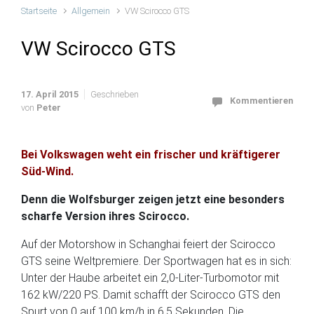
Startseite
Allgemein
VW Scirocco GTS
VW Scirocco GTS
17. April 2015
Geschrieben
Kommentieren
von
Peter
Bei Volkswagen weht ein frischer und kräftigerer
Süd-Wind.
Denn die Wolfsburger zeigen jetzt eine besonders
scharfe Version ihres Scirocco.
Auf der Motorshow in Schanghai feiert der Scirocco
GTS seine Weltpremiere. Der Sportwagen hat es in sich:
Unter der Haube arbeitet ein 2,0-Liter-Turbomotor mit
162 kW/220 PS. Damit schafft der Scirocco GTS den
Spurt von 0 auf 100 km/h in 6,5 Sekunden. Die