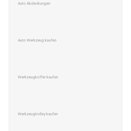
Auto Abdeckungen
Auto Werkzeug kaufen
Werkzeugkoffer kaufen
Werkzeugtrolley kaufen