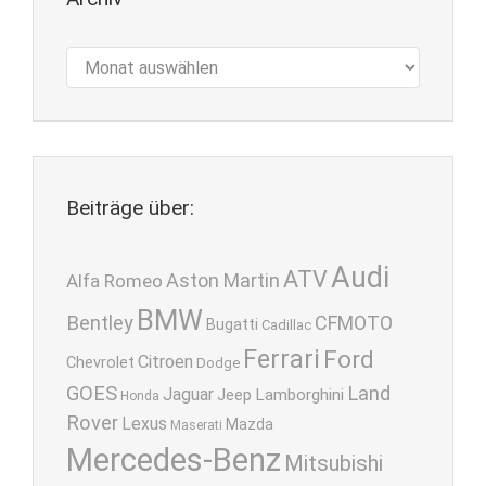
Archiv
Beiträge über:
Audi
ATV
Aston Martin
Alfa Romeo
BMW
Bentley
CFMOTO
Bugatti
Cadillac
Ferrari
Ford
Citroen
Chevrolet
Dodge
GOES
Land
Jaguar
Lamborghini
Jeep
Honda
Rover
Lexus
Mazda
Maserati
Mercedes-Benz
Mitsubishi