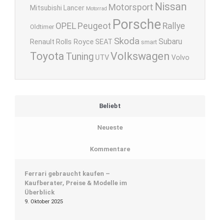
Nissan
Motorsport
Mitsubishi Lancer
Motorrad
Porsche
OPEL
Peugeot
Rallye
Oldtimer
Skoda
Subaru
Renault
Rolls Royce
SEAT
smart
Toyota
Volkswagen
Tuning
UTV
Volvo
Beliebt
Neueste
Kommentare
Ferrari gebraucht kaufen –
Kaufberater, Preise & Modelle im
Überblick
9. Oktober 2025