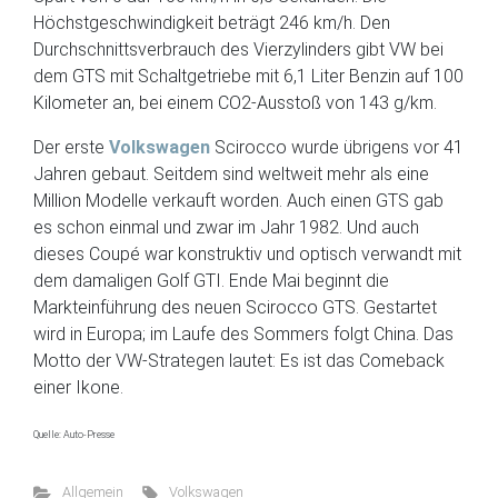
Höchstgeschwindigkeit beträgt 246 km/h. Den
Durchschnittsverbrauch des Vierzylinders gibt VW bei
dem GTS mit Schaltgetriebe mit 6,1 Liter Benzin auf 100
Kilometer an, bei einem CO2-Ausstoß von 143 g/km.
Der erste
Volkswagen
Scirocco wurde übrigens vor 41
Jahren gebaut. Seitdem sind weltweit mehr als eine
Million Modelle verkauft worden. Auch einen GTS gab
es schon einmal und zwar im Jahr 1982. Und auch
dieses Coupé war konstruktiv und optisch verwandt mit
dem damaligen Golf GTI. Ende Mai beginnt die
Markteinführung des neuen Scirocco GTS. Gestartet
wird in Europa; im Laufe des Sommers folgt China. Das
Motto der VW-Strategen lautet: Es ist das Comeback
einer Ikone.
Quelle: Auto-Presse
Allgemein
Volkswagen