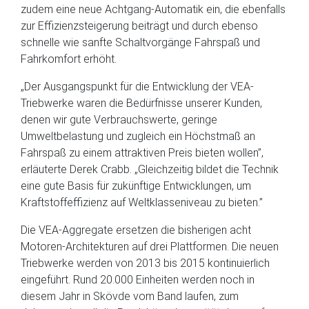
zudem eine neue Achtgang-Automatik ein, die ebenfalls
zur Effizienzsteigerung beiträgt und durch ebenso
schnelle wie sanfte Schaltvorgänge Fahrspaß und
Fahrkomfort erhöht.
„Der Ausgangspunkt für die Entwicklung der VEA-
Triebwerke waren die Bedürfnisse unserer Kunden,
denen wir gute Verbrauchswerte, geringe
Umweltbelastung und zugleich ein Höchstmaß an
Fahrspaß zu einem attraktiven Preis bieten wollen”,
erläuterte Derek Crabb. „Gleichzeitig bildet die Technik
eine gute Basis für zukünftige Entwicklungen, um
Kraftstoffeffizienz auf Weltklasseniveau zu bieten.”
Die VEA-Aggregate ersetzen die bisherigen acht
Motoren-Architekturen auf drei Plattformen. Die neuen
Triebwerke werden von 2013 bis 2015 kontinuierlich
eingeführt. Rund 20.000 Einheiten werden noch in
diesem Jahr in Skövde vom Band laufen, zum