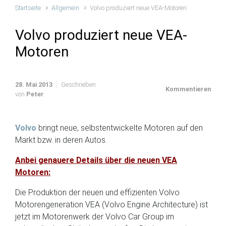
Startseite
Allgemein
Volvo produziert neue VEA-Motoren
Volvo produziert neue VEA-
Motoren
28. Mai 2013
Geschrieben
Kommentieren
von
Peter
Volvo
bringt neue, selbstentwickelte Motoren auf den
Markt bzw. in deren Autos.
Anbei genauere Details über die neuen VEA
Motoren:
Die Produktion der neuen und effizienten Volvo
Motorengeneration VEA (Volvo Engine Architecture) ist
jetzt im Motorenwerk der Volvo Car Group im