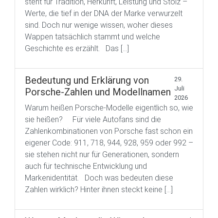
steht für Tradition, Herkunft, Leistung und Stolz –
Werte, die tief in der DNA der Marke verwurzelt
sind. Doch nur wenige wissen, woher dieses
Wappen tatsächlich stammt und welche
Geschichte es erzählt. Das […]
Bedeutung und Erklärung von
29.
Juli
Porsche-Zahlen und Modellnamen
2026
Warum heißen Porsche-Modelle eigentlich so, wie
sie heißen? Für viele Autofans sind die
Zahlenkombinationen von Porsche fast schon ein
eigener Code: 911, 718, 944, 928, 959 oder 992 –
sie stehen nicht nur für Generationen, sondern
auch für technische Entwicklung und
Markenidentität. Doch was bedeuten diese
Zahlen wirklich? Hinter ihnen steckt keine […]