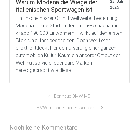
Warum Modena die Wiege der
22. Juli
2026
italienischen Sportwagen ist
Ein unscheinbarer Ort mit weltweiter Bedeutung
Modena – eine Stadt in der Emilia-Romagna mit
knapp 190.000 Einwohnern – wirkt auf den ersten
Blick ruhig, fast bescheiden. Doch wer tiefer
blickt, entdeckt hier den Ursprung einer ganzen
automobilen Kultur. Kaum ein anderer Ort auf der
Welt hat so viele legendäre Marken
hervorgebracht wie diese […]
Der neue BMW M5
BMW mit einer neuen 5er Reihe
Noch keine Kommentare