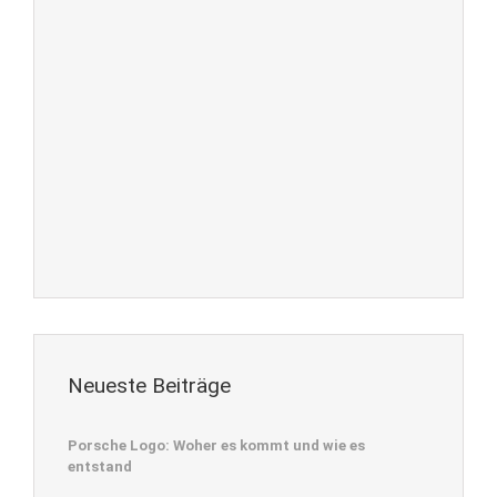
Neueste Beiträge
Porsche Logo: Woher es kommt und wie es
entstand