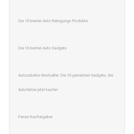
Die 10 besten Auto Reinigungs Produkte
Die 10 besten Auto Gadgets
Autozubehör Bestseller: Die 10 genialsten Gadgets, die
Autofahrer jetzt kaufen
Ferrari Kaufratgeber