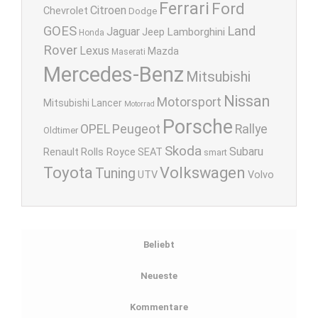
Ferrari
Ford
Citroen
Chevrolet
Dodge
GOES
Land
Jaguar
Lamborghini
Jeep
Honda
Rover
Lexus
Mazda
Maserati
Mercedes-Benz
Mitsubishi
Nissan
Motorsport
Mitsubishi Lancer
Motorrad
Porsche
OPEL
Peugeot
Rallye
Oldtimer
Skoda
Subaru
Renault
Rolls Royce
SEAT
smart
Toyota
Volkswagen
Tuning
UTV
Volvo
Beliebt
Neueste
Kommentare