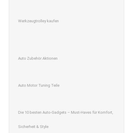
Werkzeugtrolley kaufen
Auto Zubehör Aktionen
Auto Motor Tuning Teile
Die 10 besten Auto-Gadgets – Must-Haves für Komfort,
Sicherheit & Style