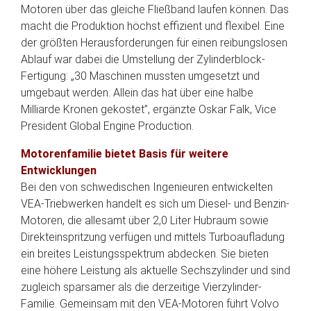
Motoren über das gleiche Fließband laufen können. Das
macht die Produktion höchst effizient und flexibel. Eine
der größten Herausforderungen für einen reibungslosen
Ablauf war dabei die Umstellung der Zylinderblock-
Fertigung: „30 Maschinen mussten umgesetzt und
umgebaut werden. Allein das hat über eine halbe
Milliarde Kronen gekostet”, ergänzte Oskar Falk, Vice
President Global Engine Production.
Motorenfamilie bietet Basis für weitere
Entwicklungen
Bei den von schwedischen Ingenieuren entwickelten
VEA-Triebwerken handelt es sich um Diesel- und Benzin-
Motoren, die allesamt über 2,0 Liter Hubraum sowie
Direkteinspritzung verfügen und mittels Turboaufladung
ein breites Leistungsspektrum abdecken. Sie bieten
eine höhere Leistung als aktuelle Sechszylinder und sind
zugleich sparsamer als die derzeitige Vierzylinder-
Familie. Gemeinsam mit den VEA-Motoren führt Volvo