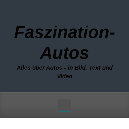
Zum Hauptinhalt springen
Faszination-
Autos
Alles über Autos - in Bild, Text und
Video