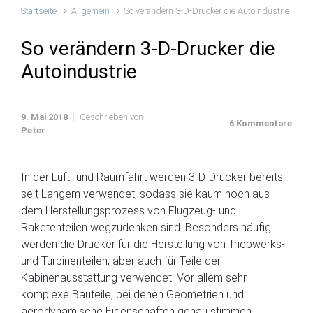
Startseite
Allgemein
So verändern 3-D-Drucker die Autoindustrie
So verändern 3-D-Drucker die
Autoindustrie
9. Mai 2018
Geschrieben von
6 Kommentare
Peter
In der Luft- und Raumfahrt werden 3-D-Drucker bereits
seit Langem verwendet, sodass sie kaum noch aus
dem Herstellungsprozess von Flugzeug- und
Raketenteilen wegzudenken sind. Besonders häufig
werden die Drucker für die Herstellung von Triebwerks-
und Turbinenteilen, aber auch für Teile der
Kabinenausstattung verwendet. Vor allem sehr
komplexe Bauteile, bei denen Geometrien und
aerodynamische Eigenschaften genau stimmen