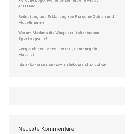
Porsche Logo: Woher es kommt und wie es
entstand
Bedeutung und Erklärung von Porsche-Zahlen und
Modellnamen
Warum Modena die Wiege der italienischen
Sportwagen ist
Vergleich der Logos: Ferrari, Lamborghini,
Maserati
Die schönsten Peugeot-Cabriolets aller Zeiten
Neueste Kommentare