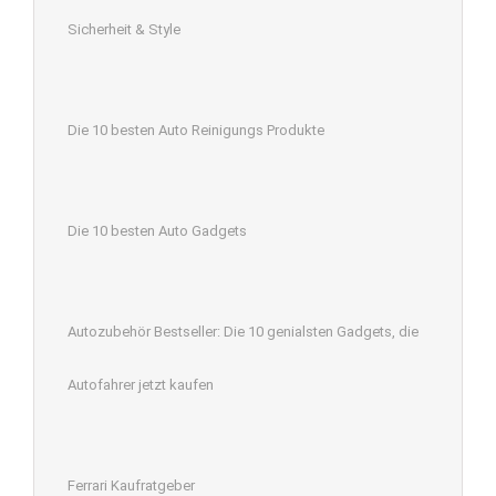
Sicherheit & Style
Die 10 besten Auto Reinigungs Produkte
Die 10 besten Auto Gadgets
Autozubehör Bestseller: Die 10 genialsten Gadgets, die
Autofahrer jetzt kaufen
Ferrari Kaufratgeber