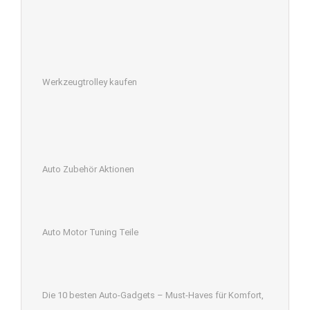
Werkzeugtrolley kaufen
Auto Zubehör Aktionen
Auto Motor Tuning Teile
Die 10 besten Auto-Gadgets – Must-Haves für Komfort,