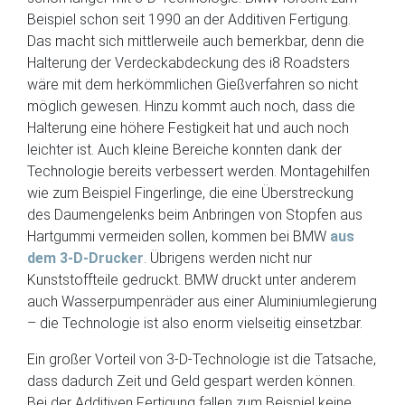
Beispiel schon seit 1990 an der Additiven Fertigung.
Das macht sich mittlerweile auch bemerkbar, denn die
Halterung der Verdeckabdeckung des i8 Roadsters
wäre mit dem herkömmlichen Gießverfahren so nicht
möglich gewesen. Hinzu kommt auch noch, dass die
Halterung eine höhere Festigkeit hat und auch noch
leichter ist. Auch kleine Bereiche konnten dank der
Technologie bereits verbessert werden. Montagehilfen
wie zum Beispiel Fingerlinge, die eine Überstreckung
des Daumengelenks beim Anbringen von Stopfen aus
Hartgummi vermeiden sollen, kommen bei BMW
aus
dem 3-D-Drucker
. Übrigens werden nicht nur
Kunststoffteile gedruckt. BMW druckt unter anderem
auch Wasserpumpenräder aus einer Aluminiumlegierung
– die Technologie ist also enorm vielseitig einsetzbar.
Ein großer Vorteil von 3-D-Technologie ist die Tatsache,
dass dadurch Zeit und Geld gespart werden können.
Bei der Additiven Fertigung fallen zum Beispiel keine