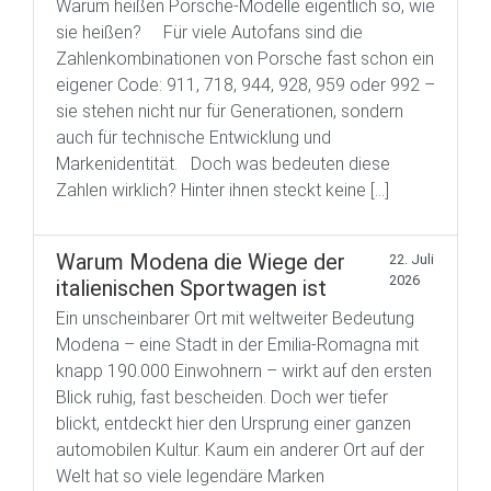
Warum heißen Porsche-Modelle eigentlich so, wie
sie heißen? Für viele Autofans sind die
Zahlenkombinationen von Porsche fast schon ein
eigener Code: 911, 718, 944, 928, 959 oder 992 –
sie stehen nicht nur für Generationen, sondern
auch für technische Entwicklung und
Markenidentität. Doch was bedeuten diese
Zahlen wirklich? Hinter ihnen steckt keine […]
Warum Modena die Wiege der
22. Juli
2026
italienischen Sportwagen ist
Ein unscheinbarer Ort mit weltweiter Bedeutung
Modena – eine Stadt in der Emilia-Romagna mit
knapp 190.000 Einwohnern – wirkt auf den ersten
Blick ruhig, fast bescheiden. Doch wer tiefer
blickt, entdeckt hier den Ursprung einer ganzen
automobilen Kultur. Kaum ein anderer Ort auf der
Welt hat so viele legendäre Marken