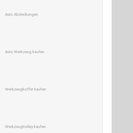
Auto Abdeckungen
Auto Werkzeug kaufen
Werkzeugkoffer kaufen
Werkzeugtrolley kaufen