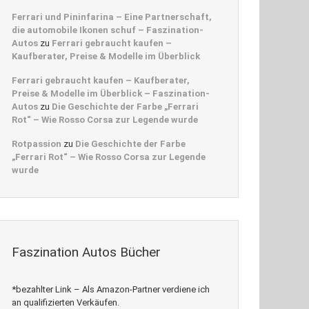
Ferrari und Pininfarina – Eine Partnerschaft,
die automobile Ikonen schuf – Faszination-
Autos
zu
Ferrari gebraucht kaufen –
Kaufberater, Preise & Modelle im Überblick
Ferrari gebraucht kaufen – Kaufberater,
Preise & Modelle im Überblick – Faszination-
Autos
zu
Die Geschichte der Farbe „Ferrari
Rot“ – Wie Rosso Corsa zur Legende wurde
Rotpassion
zu
Die Geschichte der Farbe
„Ferrari Rot“ – Wie Rosso Corsa zur Legende
wurde
Faszination Autos Bücher
*bezahlter Link – Als Amazon-Partner verdiene ich
an qualifizierten Verkäufen.