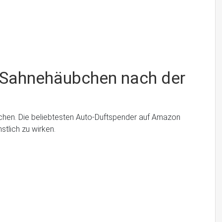
s Sahnehäubchen nach der
iechen. Die beliebtesten Auto-Duftspender auf Amazon
tlich zu wirken.