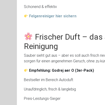
Schonend & effektiv
Felgenreiniger hier sichern
Frischer Duft – da
Reinigung
Sauber sieht gut aus – aber es soll auch frisch r
sorgen für einen angenehmen Geruch, ohne zu küns
Empfehlung: Godrej aer O (3er-Pack)
Bestseller im Bereich Autoduft
Unaufdringlich, frisch & langlebig
Preis-Leistungs-Sieger