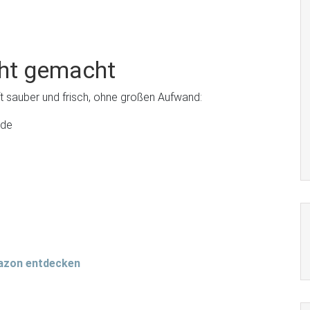
cht gemacht
ft sauber und frisch, ohne großen Aufwand:
ade
mazon entdecken