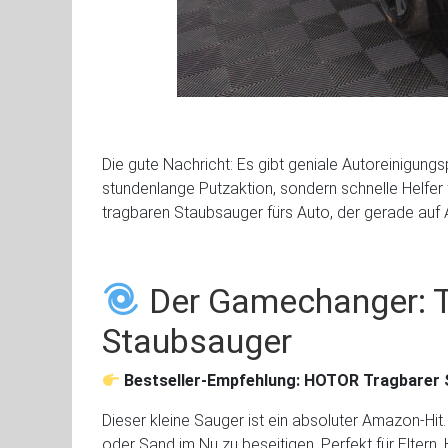
Die gute Nachricht: Es gibt geniale Autoreinigungs
stundenlange Putzaktion, sondern schnelle Helfer 
tragbaren Staubsauger fürs Auto, der gerade auf
Der Gamechanger: T
Staubsauger
Bestseller-Empfehlung: HOTOR Tragbarer 
Dieser kleine Sauger ist ein absoluter Amazon-Hit.
oder Sand im Nu zu beseitigen. Perfekt für Eltern,