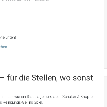
ehe unten)
ehen
 für die Stellen, wo sonst
wann aus wie ein Staublager, und auch Schalter & Knöpfe
 Reinigungs-Gel ins Spiel.