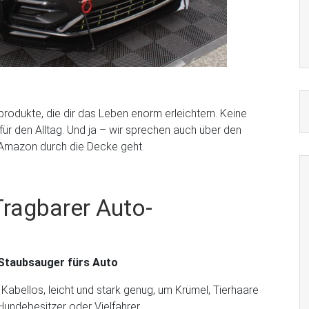
produkte, die dir das Leben enorm erleichtern. Keine
für den Alltag. Und ja – wir sprechen auch über den
 Amazon durch die Decke geht.
ragbarer Auto-
Staubsauger fürs Auto
 Kabellos, leicht und stark genug, um Krümel, Tierhaare
 Hundebesitzer oder Vielfahrer.