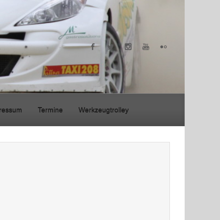
ressum
Termine
Werkzeugtrolley