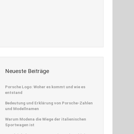
Neueste Beiträge
Porsche Logo: Woher es kommt und wie es
entstand
Bedeutung und Erklärung von Porsche-Zahlen
und Modellnamen
Warum Modena die Wiege der italienischen
Sportwagen ist