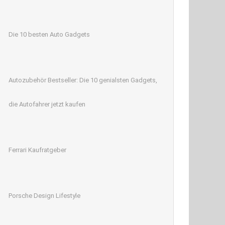
Die 10 besten Auto Gadgets
Autozubehör Bestseller: Die 10 genialsten Gadgets,
die Autofahrer jetzt kaufen
Ferrari Kaufratgeber
Porsche Design Lifestyle