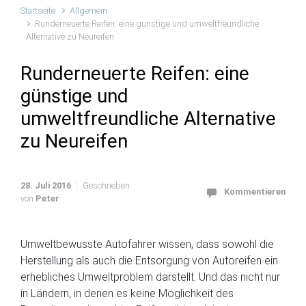
Startseite
Allgemein
Runderneuerte Reifen: eine günstige und umweltfreundliche
Alternative zu Neureifen
Runderneuerte Reifen: eine
günstige und
umweltfreundliche Alternative
zu Neureifen
28. Juli 2016
Geschrieben
Kommentieren
von
Peter
Umweltbewusste Autofahrer wissen, dass sowohl die
Herstellung als auch die Entsorgung von Autoreifen ein
erhebliches Umweltproblem darstellt. Und das nicht nur
in Ländern, in denen es keine Möglichkeit des