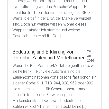
anderes Automobil-Logo ist so markant und
symbolträchtig wie das Porsche-Wappen. Es
steht für Tradition, Herkunft, Leistung und Stolz –
Werte, die tief in der DNA der Marke verwurzelt
sind. Doch nur wenige wissen, woher dieses
Wappen tatsächlich stammt und welche
Geschichte es erzählt. Das […]
Bedeutung und Erklärung von
29.
Juli
Porsche-Zahlen und Modellnamen
2026
Warum heißen Porsche-Modelle eigentlich so, wie
sie heißen? Für viele Autofans sind die
Zahlenkombinationen von Porsche fast schon ein
eigener Code: 911, 718, 944, 928, 959 oder 992 –
sie stehen nicht nur für Generationen, sondern
auch für technische Entwicklung und
Markenidentität. Doch was bedeuten diese
Zahlen wirklich? Hinter ihnen steckt keine […]