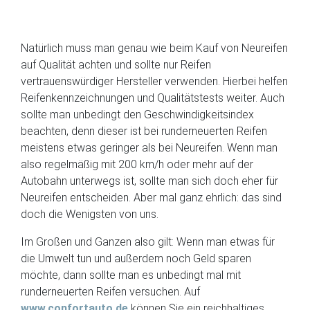
Natürlich muss man genau wie beim Kauf von Neureifen
auf Qualität achten und sollte nur Reifen
vertrauenswürdiger Hersteller verwenden. Hierbei helfen
Reifenkennzeichnungen und Qualitätstests weiter. Auch
sollte man unbedingt den Geschwindigkeitsindex
beachten, denn dieser ist bei runderneuerten Reifen
meistens etwas geringer als bei Neureifen. Wenn man
also regelmäßig mit 200 km/h oder mehr auf der
Autobahn unterwegs ist, sollte man sich doch eher für
Neureifen entscheiden. Aber mal ganz ehrlich: das sind
doch die Wenigsten von uns.
Im Großen und Ganzen also gilt: Wenn man etwas für
die Umwelt tun und außerdem noch Geld sparen
möchte, dann sollte man es unbedingt mal mit
runderneuerten Reifen versuchen. Auf
www.confortauto.de
können Sie ein reichhaltiges