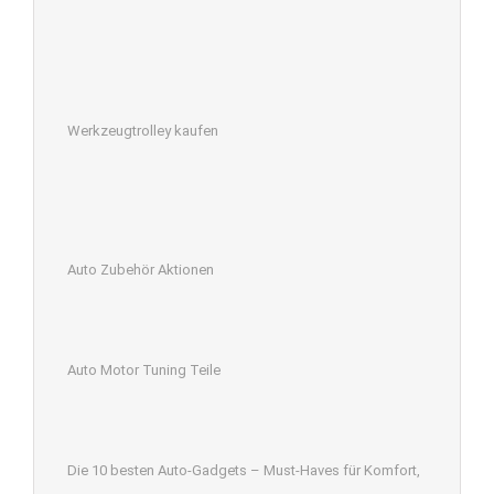
Werkzeugtrolley kaufen
Auto Zubehör Aktionen
Auto Motor Tuning Teile
Die 10 besten Auto-Gadgets – Must-Haves für Komfort,