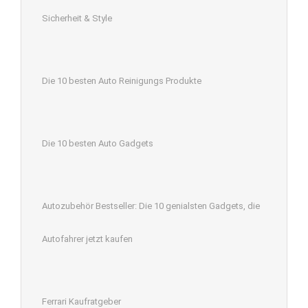
Sicherheit & Style
Die 10 besten Auto Reinigungs Produkte
Die 10 besten Auto Gadgets
Autozubehör Bestseller: Die 10 genialsten Gadgets, die
Autofahrer jetzt kaufen
Ferrari Kaufratgeber