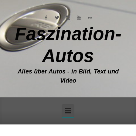
Zum Hauptinhalt springen
Faszination-
Autos
Alles über Autos - in Bild, Text und
Video