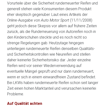
Vorurteile über die Sicherheit runderneuerter Reifen und
generell stehen viele Konsumenten diesem Produkt
eher skeptisch gegenüber. Laut eines Artikels der
Online-Ausgabe von
Auto Motor Sport
(11/11/2008)
geht jedoch diese Skepsis vor allem auf frühere Zeiten
zurück, als die Runderneuerung von Autoreifen noch in
den Kinderschuhen steckte und es noch nicht so
strenge Regelungen gab. Heutzutage hingegen
unterliegen runderneuerte Reifen denselben Qualitäts-
und Sicherheitskontrollen wie Neureifen und stellen
daher keinerlei Sicherheitsrisiko dar. Jeder einzelne
Reifen wird vor seiner Wiederverwendung auf
eventuelle Mängel geprüft und nur dann runderneuert,
wenn er sich in einem einwandfreien Zustand befindet.
Bei LKWs haben runderneuerte Reifen schon seit langer
Zeit einen hohen Marktanteil und verursachen keinerlei
Probleme.
Auf Qualität achten