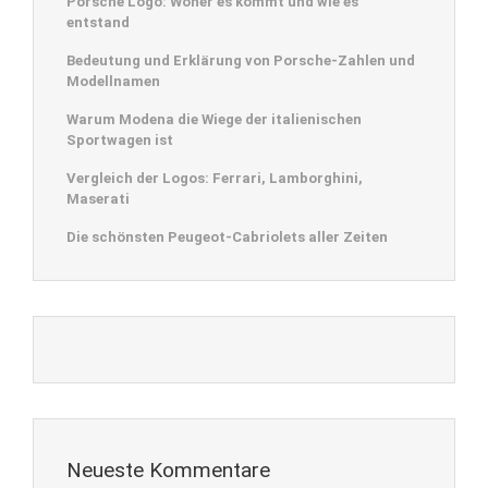
Porsche Logo: Woher es kommt und wie es
entstand
Bedeutung und Erklärung von Porsche-Zahlen und
Modellnamen
Warum Modena die Wiege der italienischen
Sportwagen ist
Vergleich der Logos: Ferrari, Lamborghini,
Maserati
Die schönsten Peugeot-Cabriolets aller Zeiten
Neueste Kommentare