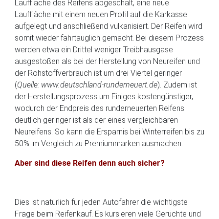
Lauffläche des Reifens abgeschält, eine neue
Lauffläche mit einem neuen Profil auf die Karkasse
aufgelegt und anschließend vulkanisiert. Der Reifen wird
somit wieder fahrtauglich gemacht. Bei diesem Prozess
werden etwa ein Drittel weniger Treibhausgase
ausgestoßen als bei der Herstellung von Neureifen und
der Rohstoffverbrauch ist um drei Viertel geringer
(
Quelle: www.deutschland-runderneuert.de
). Zudem ist
der Herstellungsprozess um Einiges kostengünstiger,
wodurch der Endpreis des runderneuerten Reifens
deutlich geringer ist als der eines vergleichbaren
Neureifens. So kann die Ersparnis bei Winterreifen bis zu
50% im Vergleich zu Premiummarken ausmachen.
Aber sind diese Reifen denn auch sicher?
Dies ist natürlich für jeden Autofahrer die wichtigste
Frage beim Reifenkauf. Es kursieren viele Gerüchte und