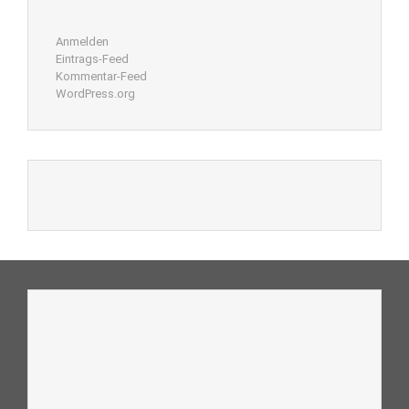
Anmelden
Eintrags-Feed
Kommentar-Feed
WordPress.org