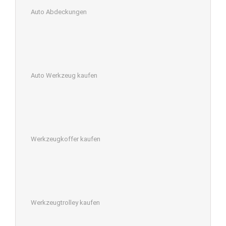
Auto Abdeckungen
Auto Werkzeug kaufen
Werkzeugkoffer kaufen
Werkzeugtrolley kaufen