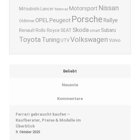
Nissan
Motorsport
Mitsubishi Lancer
Motorrad
Porsche
OPEL
Peugeot
Rallye
Oldtimer
Skoda
Subaru
Renault
Rolls Royce
SEAT
smart
Toyota
Volkswagen
Tuning
UTV
Volvo
Beliebt
Neueste
Kommentare
Ferrari gebraucht kaufen –
Kaufberater, Preise & Modelle im
Überblick
9. Oktober 2025