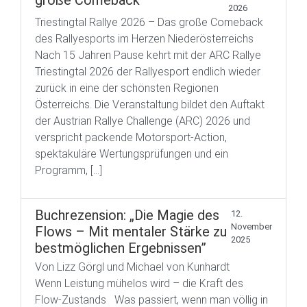
große Comeback
2026
Triestingtal Rallye 2026 – Das große Comeback
des Rallyesports im Herzen Niederösterreichs
Nach 15 Jahren Pause kehrt mit der ARC Rallye
Triestingtal 2026 der Rallyesport endlich wieder
zurück in eine der schönsten Regionen
Österreichs. Die Veranstaltung bildet den Auftakt
der Austrian Rallye Challenge (ARC) 2026 und
verspricht packende Motorsport-Action,
spektakuläre Wertungsprüfungen und ein
Programm, […]
Buchrezension: „Die Magie des
12.
November
Flows – Mit mentaler Stärke zu
2025
bestmöglichen Ergebnissen”
Von Lizz Görgl und Michael von Kunhardt
Wenn Leistung mühelos wird – die Kraft des
Flow-Zustands Was passiert, wenn man völlig in