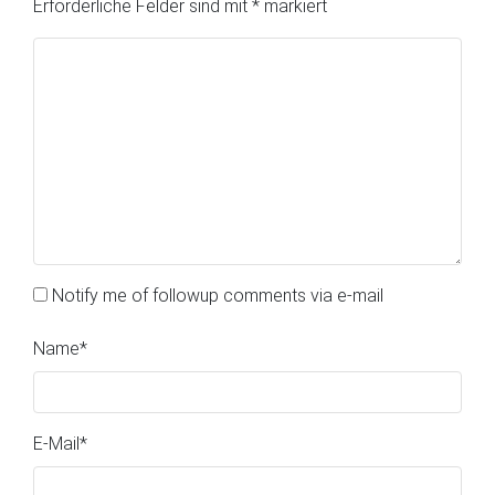
Erforderliche Felder sind mit
*
markiert
Notify me of followup comments via e-mail
Name
*
E-Mail
*