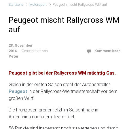
Startseite
Motorsport
Peugeot mischt Rallycross WM auf
Peugeot mischt Rallycross WM
auf
28. November
2014
Geschrieben von
Kommentieren
Peter
Peugeot gibt bei der Rallycross WM mächtig Gas.
Gleich in der ersten Saison steht der Autohersteller
Peugeot
in der Rallycross-Weltmeisterschaft vor dem
großen Wurf:
Die Franzosen greifen jetzt im Saisonfinale in
Argentinien nach dem Team-Titel.
56 Punkte sind insgesamt noch zu vergeben und damit