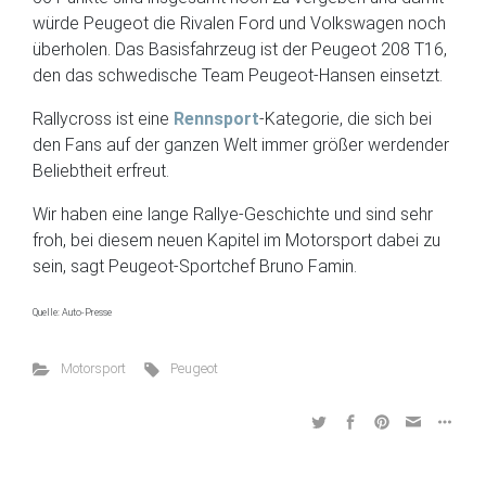
würde Peugeot die Rivalen Ford und Volkswagen noch
überholen. Das Basisfahrzeug ist der Peugeot 208 T16,
den das schwedische Team Peugeot-Hansen einsetzt.
Rallycross ist eine
Rennsport
-Kategorie, die sich bei
den Fans auf der ganzen Welt immer größer werdender
Beliebtheit erfreut.
Wir haben eine lange Rallye-Geschichte und sind sehr
froh, bei diesem neuen Kapitel im Motorsport dabei zu
sein, sagt Peugeot-Sportchef Bruno Famin.
Quelle: Auto-Presse
Motorsport
Peugeot