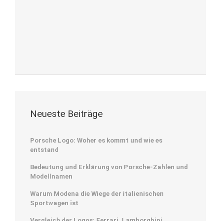
Neueste Beiträge
Porsche Logo: Woher es kommt und wie es
entstand
Bedeutung und Erklärung von Porsche-Zahlen und
Modellnamen
Warum Modena die Wiege der italienischen
Sportwagen ist
Vergleich der Logos: Ferrari, Lamborghini,