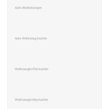
Auto Abdeckungen
Auto Werkzeug kaufen
Werkzeugkoffer kaufen
Werkzeugtrolley kaufen