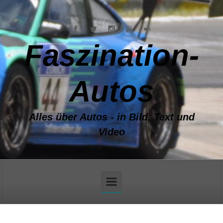
Zum Hauptinhalt springen
Faszination-
Autos
Alles über Autos - in Bild, Text und
Video