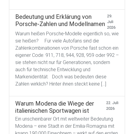
Bedeutung und Erklärung von
29.
Juli
Porsche-Zahlen und Modellnamen
2026
Warum heißen Porsche-Modelle eigentlich so, wie
sie heißen? Für viele Autofans sind die
Zahlenkombinationen von Porsche fast schon ein
eigener Code: 911, 718, 944, 928, 959 oder 992 –
sie stehen nicht nur für Generationen, sondern
auch für technische Entwicklung und
Markenidentität. Doch was bedeuten diese
Zahlen wirklich? Hinter ihnen steckt keine […]
Warum Modena die Wiege der
22. Juli
2026
italienischen Sportwagen ist
Ein unscheinbarer Ort mit weltweiter Bedeutung
Modena – eine Stadt in der Emilia-Romagna mit
knapp 190.000 Einwohnern – wirkt auf den ersten