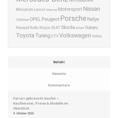
Nissan
Motorsport
Mitsubishi Lancer
Motorrad
Porsche
OPEL
Peugeot
Rallye
Oldtimer
Skoda
Subaru
Renault
Rolls Royce
SEAT
smart
Toyota
Volkswagen
Tuning
UTV
Volvo
Beliebt
Neueste
Kommentare
Ferrari gebraucht kaufen –
Kaufberater, Preise & Modelle im
Überblick
9. Oktober 2025