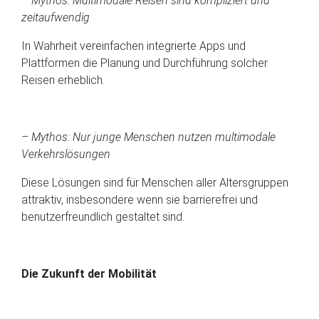
– Mythos: Multimodale Reisen sind kompliziert und
zeitaufwendig
In Wahrheit vereinfachen integrierte Apps und
Plattformen die Planung und Durchführung solcher
Reisen erheblich.
– Mythos: Nur junge Menschen nutzen multimodale
Verkehrslösungen
Diese Lösungen sind für Menschen aller Altersgruppen
attraktiv, insbesondere wenn sie barrierefrei und
benutzerfreundlich gestaltet sind.
Die Zukunft der Mobilität