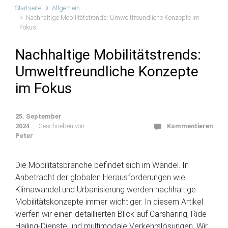
Startseite
Allgemein
Nachhaltige Mobilitätstrends: Umweltfreundliche Konzepte im
Fokus
Nachhaltige Mobilitätstrends:
Umweltfreundliche Konzepte
im Fokus
25. September
2024
Geschrieben von
Kommentieren
Peter
Die Mobilitätsbranche befindet sich im Wandel. In
Anbetracht der globalen Herausforderungen wie
Klimawandel und Urbanisierung werden nachhaltige
Mobilitätskonzepte immer wichtiger. In diesem Artikel
werfen wir einen detaillierten Blick auf Carsharing, Ride-
Hailing-Dienste und multimodale Verkehrslösungen. Wir