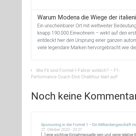
Warum Modena die Wiege der italien
Ein unscheinbarer Ort mit weltweiter Bedeutu
knapp 190.000 Einwohnern – wirkt auf den ersten
entdeckt hier den Ursprung einer ganzen automo
viele legendäre Marken hervorgebracht wie die
Wie Fit sind Formel-1-Fahrer wirklich? – F1-
Performance Coach Eliot Challifour klärt auf!
Noch keine Kommenta
Sponsoring in der Formel 1 – Ein Milliardengeschäft m
27. Oktober 2020 - 23:27
[…] eine wichtige Einnahmequelle sein und seine relative