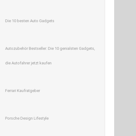
Die 10 besten Auto Gadgets
Autozubehör Bestseller: Die 10 genialsten Gadgets,
die Autofahrer jetzt kaufen
Ferrari Kaufratgeber
Porsche Design Lifestyle