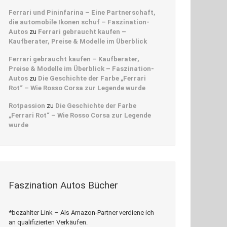
Ferrari und Pininfarina – Eine Partnerschaft,
die automobile Ikonen schuf – Faszination-
Autos
zu
Ferrari gebraucht kaufen –
Kaufberater, Preise & Modelle im Überblick
Ferrari gebraucht kaufen – Kaufberater,
Preise & Modelle im Überblick – Faszination-
Autos
zu
Die Geschichte der Farbe „Ferrari
Rot“ – Wie Rosso Corsa zur Legende wurde
Rotpassion
zu
Die Geschichte der Farbe
„Ferrari Rot“ – Wie Rosso Corsa zur Legende
wurde
Faszination Autos Bücher
*bezahlter Link – Als Amazon-Partner verdiene ich
an qualifizierten Verkäufen.