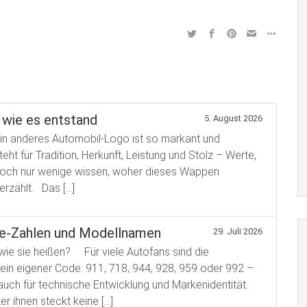
wie es entstand
5. August 2026
 anderes Automobil-Logo ist so markant und
t für Tradition, Herkunft, Leistung und Stolz – Werte,
. Doch nur wenige wissen, woher dieses Wappen
erzählt. Das […]
he-Zahlen und Modellnamen
29. Juli 2026
wie sie heißen? Für viele Autofans sind die
in eigener Code: 911, 718, 944, 928, 959 oder 992 –
 auch für technische Entwicklung und Markenidentität.
r ihnen steckt keine […]