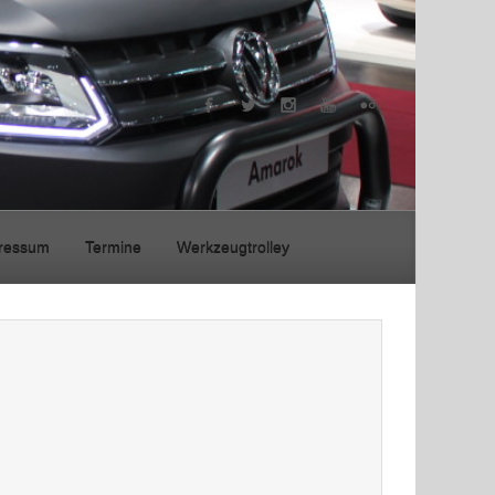
ressum
Termine
Werkzeugtrolley