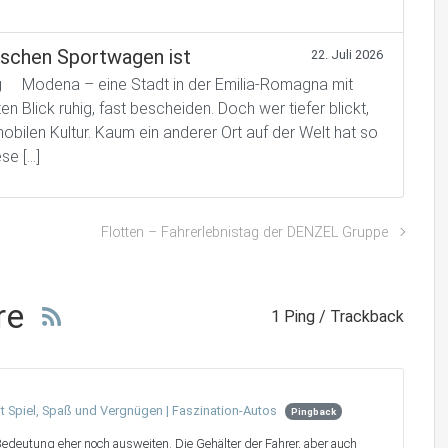
ischen Sportwagen ist
22. Juli 2026
ng Modena – eine Stadt in der Emilia-Romagna mit
 Blick ruhig, fast bescheiden. Doch wer tiefer blickt,
bilen Kultur. Kaum ein anderer Ort auf der Welt hat so
se […]
Flotten – Fahrerlebnistag der DENZEL Gruppe
re
1 Ping / Trackback
it Spiel, Spaß und Vergnügen | Faszination-Autos
Pingback
 Bedeutung eher noch ausweiten. Die Gehälter der Fahrer, aber auch