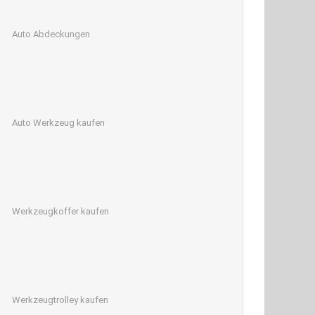
Auto Abdeckungen
Auto Werkzeug kaufen
Werkzeugkoffer kaufen
Werkzeugtrolley kaufen