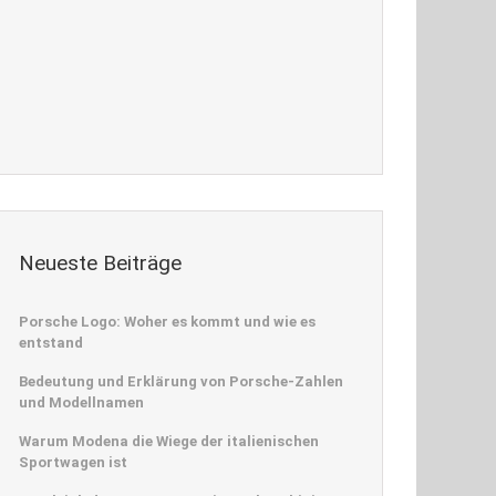
Neueste Beiträge
Porsche Logo: Woher es kommt und wie es
entstand
Bedeutung und Erklärung von Porsche-Zahlen
und Modellnamen
Warum Modena die Wiege der italienischen
Sportwagen ist