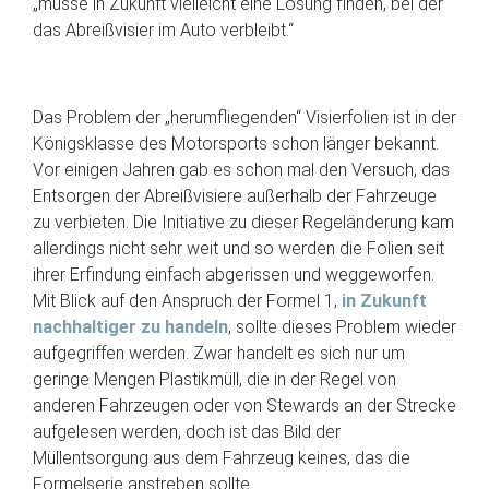
„müsse in Zukunft vielleicht eine Lösung finden, bei der
das Abreißvisier im Auto verbleibt.“
Das Problem der „herumfliegenden“ Visierfolien ist in der
Königsklasse des Motorsports schon länger bekannt.
Vor einigen Jahren gab es schon mal den Versuch, das
Entsorgen der Abreißvisiere außerhalb der Fahrzeuge
zu verbieten. Die Initiative zu dieser Regeländerung kam
allerdings nicht sehr weit und so werden die Folien seit
ihrer Erfindung einfach abgerissen und weggeworfen.
Mit Blick auf den Anspruch der Formel 1,
in Zukunft
nachhaltiger zu handeln
, sollte dieses Problem wieder
aufgegriffen werden. Zwar handelt es sich nur um
geringe Mengen Plastikmüll, die in der Regel von
anderen Fahrzeugen oder von Stewards an der Strecke
aufgelesen werden, doch ist das Bild der
Müllentsorgung aus dem Fahrzeug keines, das die
Formelserie anstreben sollte.