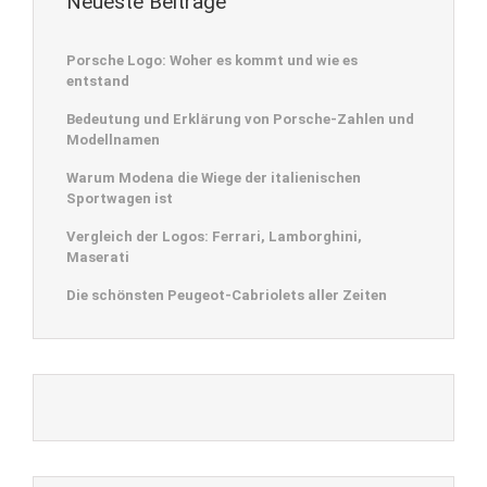
Neueste Beiträge
Porsche Logo: Woher es kommt und wie es
entstand
Bedeutung und Erklärung von Porsche-Zahlen und
Modellnamen
Warum Modena die Wiege der italienischen
Sportwagen ist
Vergleich der Logos: Ferrari, Lamborghini,
Maserati
Die schönsten Peugeot-Cabriolets aller Zeiten