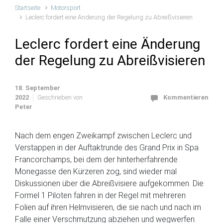
Startseite
Motorsport
Leclerc fordert eine Änderung der Regelung zu Abreißvisieren
Leclerc fordert eine Änderung
der Regelung zu Abreißvisieren
18. September
2022
Geschrieben von
Kommentieren
Peter
Nach dem engen Zweikampf zwischen Leclerc und
Verstappen in der Auftaktrunde des Grand Prix in Spa
Francorchamps, bei dem der hinterherfahrende
Monegasse den Kürzeren zog, sind wieder mal
Diskussionen über die Abreißvisiere aufgekommen. Die
Formel 1 Piloten fahren in der Regel mit mehreren
Folien auf ihren Helmvisieren, die sie nach und nach im
Falle einer Verschmutzung abziehen und wegwerfen.