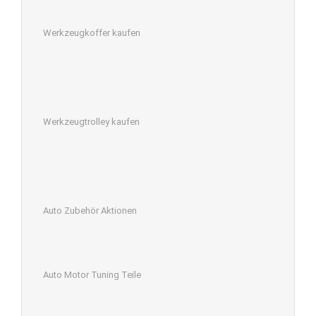
Werkzeugkoffer kaufen
Werkzeugtrolley kaufen
Auto Zubehör Aktionen
Auto Motor Tuning Teile