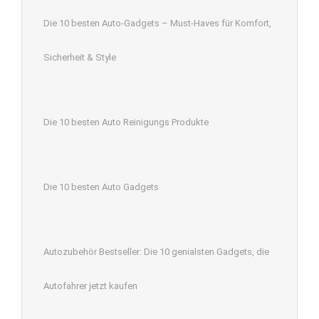
Die 10 besten Auto-Gadgets – Must-Haves für Komfort,
Sicherheit & Style
Die 10 besten Auto Reinigungs Produkte
Die 10 besten Auto Gadgets
Autozubehör Bestseller: Die 10 genialsten Gadgets, die
Autofahrer jetzt kaufen