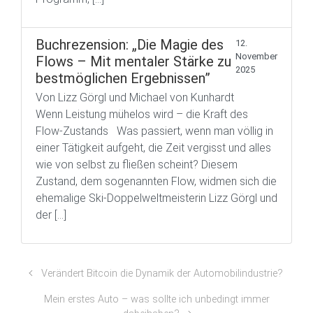
Buchrezension: „Die Magie des
12.
November
Flows – Mit mentaler Stärke zu
2025
bestmöglichen Ergebnissen”
Von Lizz Görgl und Michael von Kunhardt
Wenn Leistung mühelos wird – die Kraft des
Flow-Zustands Was passiert, wenn man völlig in
einer Tätigkeit aufgeht, die Zeit vergisst und alles
wie von selbst zu fließen scheint? Diesem
Zustand, dem sogenannten Flow, widmen sich die
ehemalige Ski-Doppelweltmeisterin Lizz Görgl und
der […]
Verändert Bitcoin die Dynamik der Automobilindustrie?
Mein erstes Auto – was sollte ich unbedingt immer