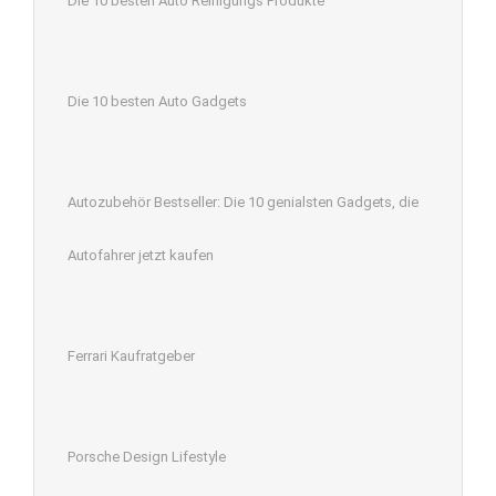
Die 10 besten Auto Reinigungs Produkte
Die 10 besten Auto Gadgets
Autozubehör Bestseller: Die 10 genialsten Gadgets, die
Autofahrer jetzt kaufen
Ferrari Kaufratgeber
Porsche Design Lifestyle