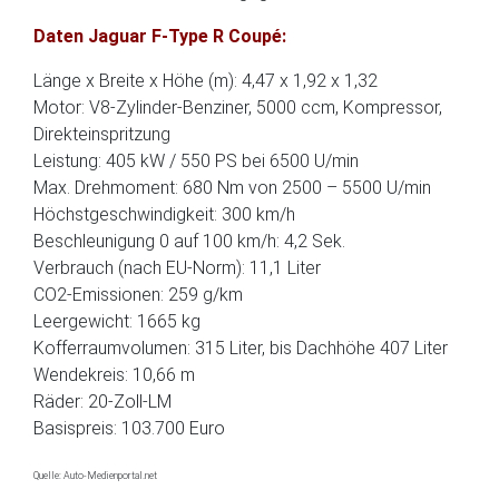
Daten Jaguar F-Type R Coupé:
Länge x Breite x Höhe (m): 4,47 x 1,92 x 1,32
Motor: V8-Zylinder-Benziner, 5000 ccm, Kompressor,
Direkteinspritzung
Leistung: 405 kW / 550 PS bei 6500 U/min
Max. Drehmoment: 680 Nm von 2500 – 5500 U/min
Höchstgeschwindigkeit: 300 km/h
Beschleunigung 0 auf 100 km/h: 4,2 Sek.
Verbrauch (nach EU-Norm): 11,1 Liter
CO2-Emissionen: 259 g/km
Leergewicht: 1665 kg
Kofferraumvolumen: 315 Liter, bis Dachhöhe 407 Liter
Wendekreis: 10,66 m
Räder: 20-Zoll-LM
Basispreis: 103.700 Euro
Quelle: Auto-Medienportal.net