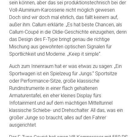
sein können, aber das sei produktionstechnisch bei der
Voll-Aluminium-Karosserie nicht möglich gewesen.
Doch sind wir doch mal ehrlich, das fällt keinem auf,
außer ihm. Callum erklärte: „Es hat beste Chancen, als
Callum-Coupé in die Oldie-Geschichte einzugehen, denn
das Design des F-Type bringt genau die richtige
Mischung aus gewohnten optischen Signalen für
Sportlichkeit und Moderne. „Keep it simple“.
Auch zum Innenraum hat er was etwas zu sagen: „Ein
Sportwagen ist ein Spielzeug für Jungs.“ Sportsitze
oder Performance-Sitze, große klassische
Rundinstrumente in einer flach gehaltenen
Armaturentafel, ein eher kleines Display fürs
Infotainment und auf dem mächtigen Mitteltunnel
klassische Schiebe- und Drehschalter. All das, was ein
großer Junge so braucht, alles auf den Fahrer
ausgerichtet.