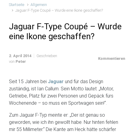
Startseite
Allgemein
Jaguar F-Type Coupé – Wurde eine Ikone geschaffen?
Jaguar F-Type Coupé – Wurde
eine Ikone geschaffen?
2. April 2014
Geschrieben
Kommentieren
von
Peter
Seit 15 Jahren bei
Jaguar
und für das Design
zuständig, ist Ian Callum. Sein Motto lautet: „Motor,
Getriebe, Platz für zwei Personen und Gepäck fürs
Wochenende – so muss ein Sportwagen sein!“.
Zum Jaguar F-Typ meinte er: „Der ist genau so
geworden, wie ich ihn gewollt habe. Nur hinten fehlen
mir 55 Millimeter.“ Die Kante am Heck hätte schärfer