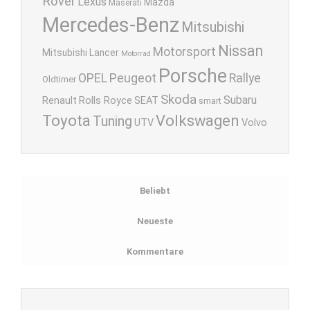
Rover
Lexus
Mazda
Maserati
Mercedes-Benz
Mitsubishi
Nissan
Motorsport
Mitsubishi Lancer
Motorrad
Porsche
OPEL
Peugeot
Rallye
Oldtimer
Skoda
Subaru
Renault
Rolls Royce
SEAT
smart
Toyota
Volkswagen
Tuning
UTV
Volvo
Beliebt
Neueste
Kommentare