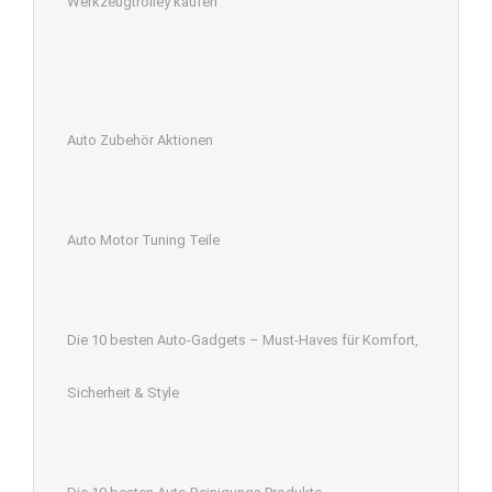
Werkzeugtrolley kaufen
Auto Zubehör Aktionen
Auto Motor Tuning Teile
Die 10 besten Auto-Gadgets – Must-Haves für Komfort,
Sicherheit & Style