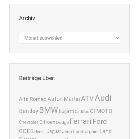
Archiv
Archiv
Beiträge über:
Audi
ATV
Aston Martin
Alfa Romeo
BMW
Bentley
CFMOTO
Bugatti
Cadillac
Ferrari
Ford
Citroen
Chevrolet
Dodge
GOES
Land
Jaguar
Lamborghini
Jeep
Honda