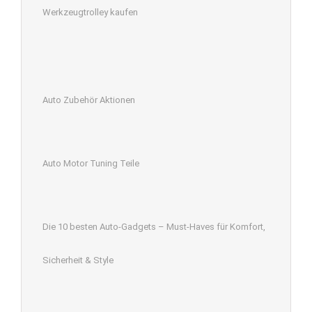
Werkzeugtrolley kaufen
Auto Zubehör Aktionen
Auto Motor Tuning Teile
Die 10 besten Auto-Gadgets – Must-Haves für Komfort,
Sicherheit & Style