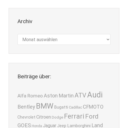
Archiv
Archiv
Beiträge über:
Audi
ATV
Aston Martin
Alfa Romeo
BMW
Bentley
CFMOTO
Bugatti
Cadillac
Ferrari
Ford
Citroen
Chevrolet
Dodge
GOES
Land
Jaguar
Lamborghini
Jeep
Honda