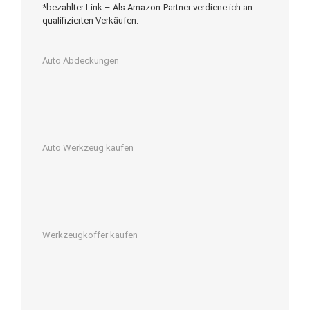
*bezahlter Link – Als Amazon-Partner verdiene ich an
qualifizierten Verkäufen.
Auto Abdeckungen
Auto Werkzeug kaufen
Werkzeugkoffer kaufen