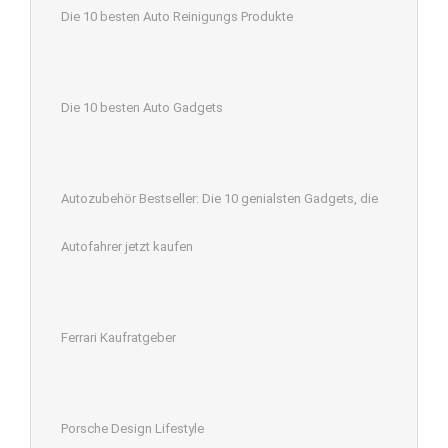
Die 10 besten Auto Reinigungs Produkte
Die 10 besten Auto Gadgets
Autozubehör Bestseller: Die 10 genialsten Gadgets, die
Autofahrer jetzt kaufen
Ferrari Kaufratgeber
Porsche Design Lifestyle