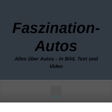
Zum Hauptinhalt springen
Faszination-
Autos
Alles über Autos - in Bild, Text und
Video