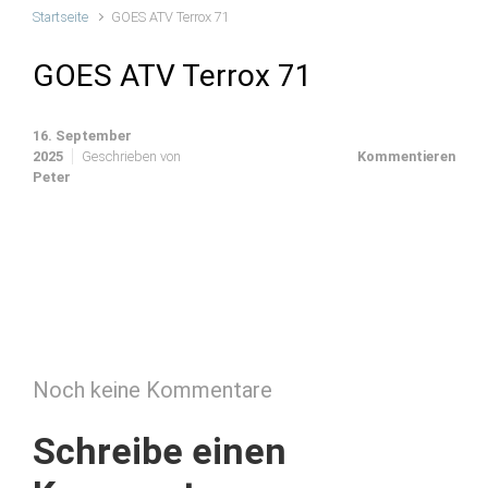
Startseite
GOES ATV Terrox 71
GOES ATV Terrox 71
16. September
2025
Geschrieben von
Kommentieren
Peter
Noch keine Kommentare
Schreibe einen