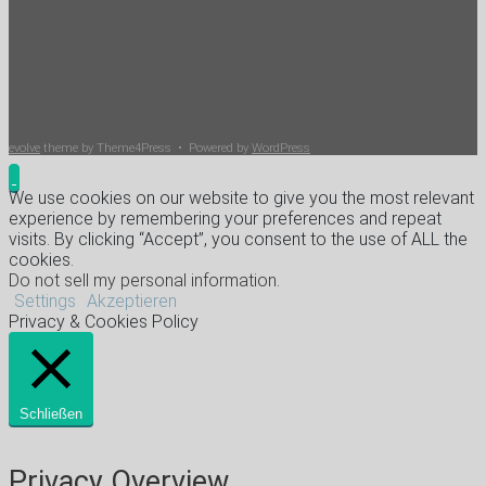
evolve
theme by Theme4Press • Powered by
WordPress
We use cookies on our website to give you the most relevant
experience by remembering your preferences and repeat
visits. By clicking “Accept”, you consent to the use of ALL the
cookies.
Do not sell my personal information
.
Settings
Akzeptieren
Privacy & Cookies Policy
Schließen
Privacy Overview