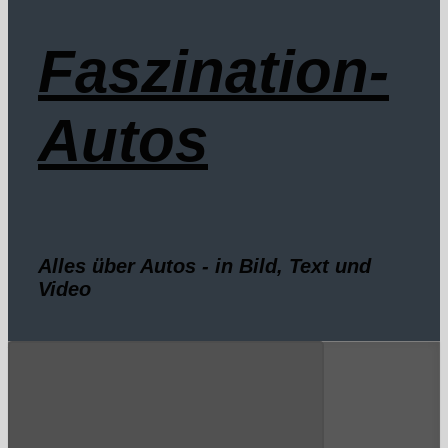
Faszination-
Autos
Alles über Autos - in Bild, Text und
Video