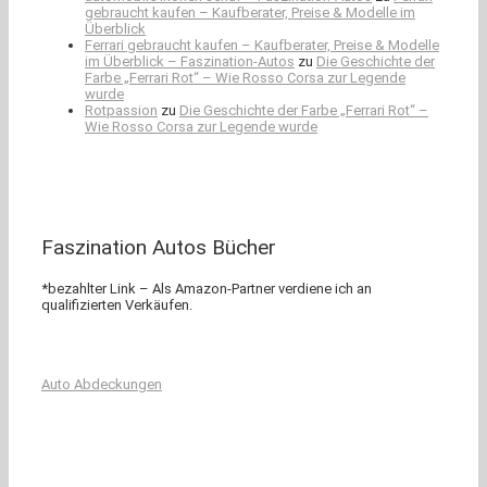
gebraucht kaufen – Kaufberater, Preise & Modelle im
Überblick
Ferrari gebraucht kaufen – Kaufberater, Preise & Modelle
im Überblick – Faszination-Autos
zu
Die Geschichte der
Farbe „Ferrari Rot“ – Wie Rosso Corsa zur Legende
wurde
Rotpassion
zu
Die Geschichte der Farbe „Ferrari Rot“ –
Wie Rosso Corsa zur Legende wurde
Faszination Autos Bücher
*bezahlter Link – Als Amazon-Partner verdiene ich an
qualifizierten Verkäufen.
Auto Abdeckungen