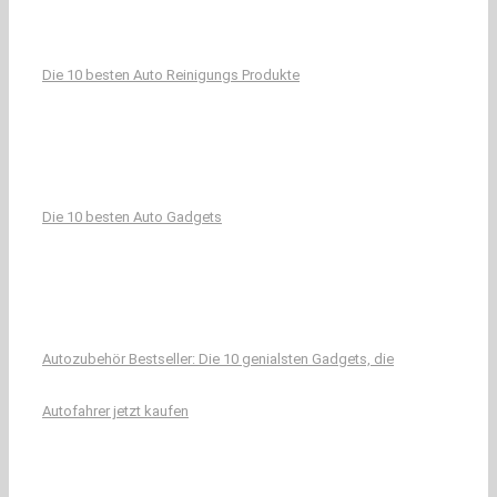
Die 10 besten Auto Reinigungs Produkte
Die 10 besten Auto Gadgets
Autozubehör Bestseller: Die 10 genialsten Gadgets, die
Autofahrer jetzt kaufen