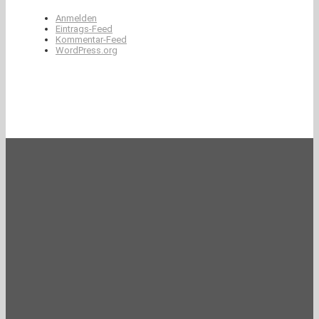
Anmelden
Eintrags-Feed
Kommentar-Feed
WordPress.org