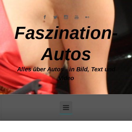
Zum Hauptinhalt springen
Faszination-
Autos
Alles über Autos - in Bild, Text und
Video