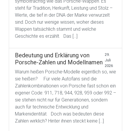
symbolträchtig wie das Porsche-Wappen. Es
steht für Tradition, Herkunft, Leistung und Stolz –
Werte, die tief in der DNA der Marke verwurzelt
sind. Doch nur wenige wissen, woher dieses
Wappen tatsächlich stammt und welche
Geschichte es erzählt. Das […]
Bedeutung und Erklärung von
29.
Juli
Porsche-Zahlen und Modellnamen
2026
Warum heißen Porsche-Modelle eigentlich so, wie
sie heißen? Für viele Autofans sind die
Zahlenkombinationen von Porsche fast schon ein
eigener Code: 911, 718, 944, 928, 959 oder 992 –
sie stehen nicht nur für Generationen, sondern
auch für technische Entwicklung und
Markenidentität. Doch was bedeuten diese
Zahlen wirklich? Hinter ihnen steckt keine […]