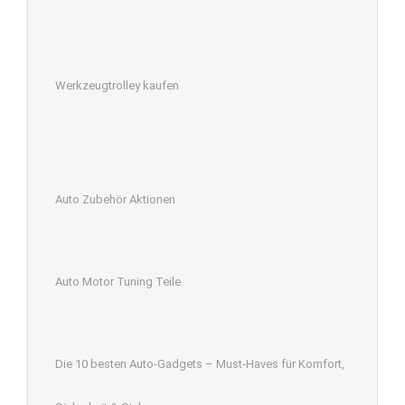
Werkzeugtrolley kaufen
Auto Zubehör Aktionen
Auto Motor Tuning Teile
Die 10 besten Auto-Gadgets – Must-Haves für Komfort,