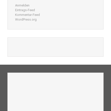
Anmelden
Eintrags-Feed
Kommentar-Feed
WordPress.org