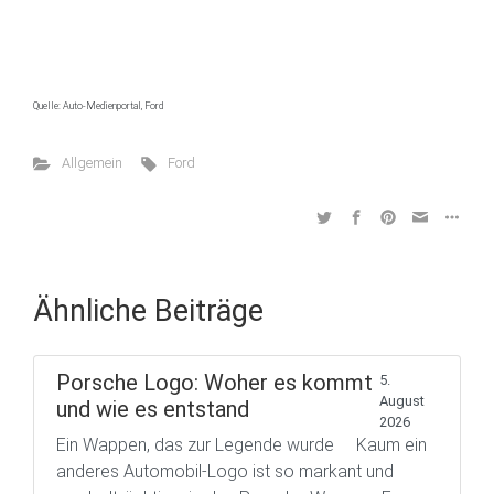
Quelle: Auto-Medienportal, Ford
Allgemein
Ford
Ähnliche Beiträge
Porsche Logo: Woher es kommt
5.
August
und wie es entstand
2026
Ein Wappen, das zur Legende wurde Kaum ein
anderes Automobil-Logo ist so markant und