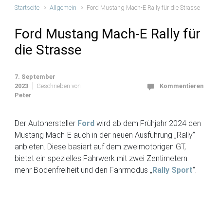
Startseite
Allgemein
Ford Mustang Mach-E Rally für die Strasse
Ford Mustang Mach-E Rally für
die Strasse
7. September
2023
Geschrieben von
Kommentieren
Peter
Der Autohersteller
Ford
wird ab dem Frühjahr 2024 den
Mustang Mach-E auch in der neuen Ausführung „Rally“
anbieten. Diese basiert auf dem zweimotorigen GT,
bietet ein spezielles Fahrwerk mit zwei Zentimetern
mehr Bodenfreiheit und den Fahrmodus „
Rally Sport
“.