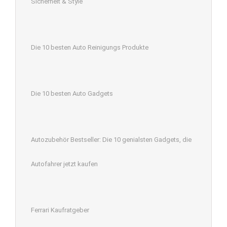
Sicherheit & Style
Die 10 besten Auto Reinigungs Produkte
Die 10 besten Auto Gadgets
Autozubehör Bestseller: Die 10 genialsten Gadgets, die
Autofahrer jetzt kaufen
Ferrari Kaufratgeber