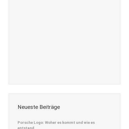
Neueste Beiträge
Porsche Logo: Woher es kommt und wie es
entstand