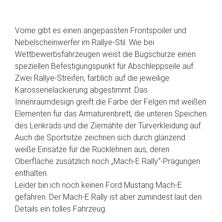
Vorne gibt es einen angepassten Frontspoiler und
Nebelscheinwerfer im Rallye-Stil. Wie bei
Wettbewerbsfahrzeugen weist die Bugschürze einen
speziellen Befestigungspunkt für Abschleppseile auf.
Zwei Rallye-Streifen, farblich auf die jeweilige
Karosserielackierung abgestimmt. Das
Innenraumdesign greift die Farbe der Felgen mit weißen
Elementen für das Armaturenbrett, die unteren Speichen
des Lenkrads und die Ziernähte der Türverkleidung auf.
Auch die Sportsitze zeichnen sich durch glänzend
weiße Einsätze für die Rücklehnen aus, deren
Oberfläche zusätzlich noch „Mach-E Rally“-Prägungen
enthalten.
Leider bin ich noch keinen Ford Mustang Mach-E
gefahren. Der Mach-E Rally ist aber zumindest laut den
Details ein tolles Fahrzeug.