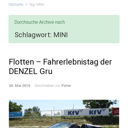
Startseite
Tag: MINI
Durchsuche Archive nach
Schlagwort:
MINI
Flotten – Fahrerlebnistag der
DENZEL Gru
24. Mai 2019
Geschrieben von
Peter