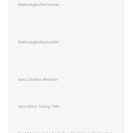
Werkzeugkoffer kaufen
Werkzeugtrolley kaufen
Auto Zubehör Aktionen
Auto Motor Tuning Teile