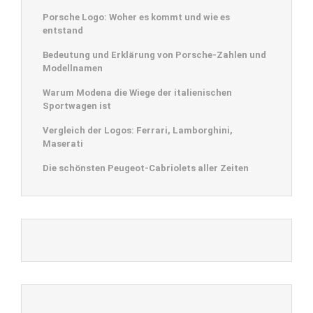
Porsche Logo: Woher es kommt und wie es
entstand
Bedeutung und Erklärung von Porsche-Zahlen und
Modellnamen
Warum Modena die Wiege der italienischen
Sportwagen ist
Vergleich der Logos: Ferrari, Lamborghini,
Maserati
Die schönsten Peugeot-Cabriolets aller Zeiten