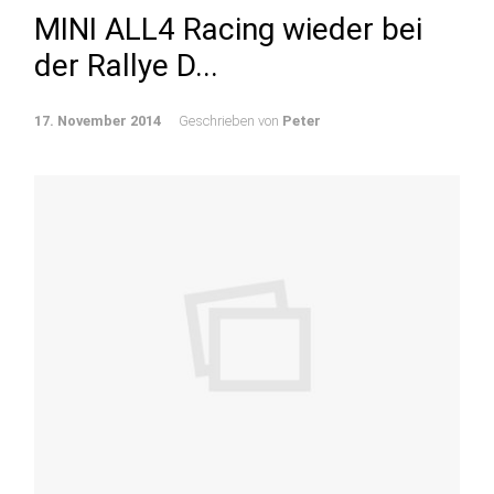
MINI ALL4 Racing wieder bei
der Rallye D...
17. November 2014
Geschrieben von
Peter