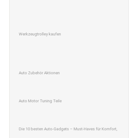
Werkzeugtrolley kaufen
Auto Zubehör Aktionen
Auto Motor Tuning Teile
Die 10 besten Auto-Gadgets – Must-Haves für Komfort,