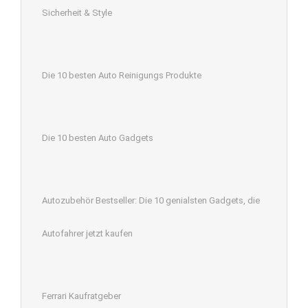
Sicherheit & Style
Die 10 besten Auto Reinigungs Produkte
Die 10 besten Auto Gadgets
Autozubehör Bestseller: Die 10 genialsten Gadgets, die
Autofahrer jetzt kaufen
Ferrari Kaufratgeber