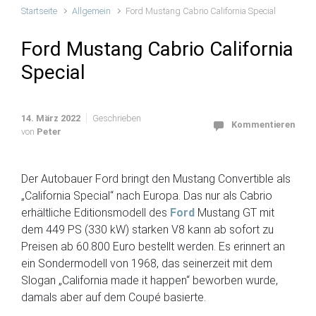
Startseite
Allgemein
Ford Mustang Cabrio California Special
Ford Mustang Cabrio California
Special
14. März 2022
Geschrieben
Kommentieren
von
Peter
Der Autobauer Ford bringt den Mustang Convertible als
„California Special“ nach Europa. Das nur als Cabrio
erhältliche Editionsmodell des
Ford
Mustang GT mit
dem 449 PS (330 kW) starken V8 kann ab sofort zu
Preisen ab 60.800 Euro bestellt werden. Es erinnert an
ein Sondermodell von 1968, das seinerzeit mit dem
Slogan „California made it happen“ beworben wurde,
damals aber auf dem Coupé basierte.