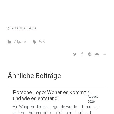
Quelle: Auto-Medienportal.net
Allgemein
Ford
Ähnliche Beiträge
Porsche Logo: Woher es kommt
5.
August
und wie es entstand
2026
Ein Wappen, das zur Legende wurde Kaum ein
anderes Automobil-Logo ist so markant und