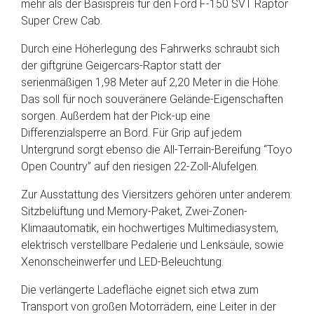
mehr als der Basispreis für den Ford F-150 SVT Raptor
Super Crew Cab.
Durch eine Höherlegung des Fahrwerks schraubt sich
der giftgrüne Geigercars-Raptor statt der
serienmäßigen 1,98 Meter auf 2,20 Meter in die Höhe.
Das soll für noch souveränere Gelände-Eigenschaften
sorgen. Außerdem hat der Pick-up eine
Differenzialsperre an Bord. Für Grip auf jedem
Untergrund sorgt ebenso die All-Terrain-Bereifung “Toyo
Open Country” auf den riesigen 22-Zoll-Alufelgen.
Zur Ausstattung des Viersitzers gehören unter anderem:
Sitzbelüftung und Memory-Paket, Zwei-Zonen-
Klimaautomatik, ein hochwertiges Multimediasystem,
elektrisch verstellbare Pedalerie und Lenksäule, sowie
Xenonscheinwerfer und LED-Beleuchtung.
Die verlängerte Ladefläche eignet sich etwa zum
Transport von großen Motorrädern, eine Leiter in der