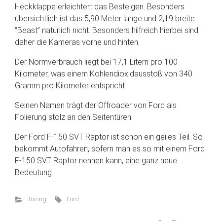
Heckklappe erleichtert das Besteigen. Besonders
übersichtlich ist das 5,90 Meter lange und 2,19 breite
“Beast” natürlich nicht. Besonders hilfreich hierbei sind
daher die Kameras vorne und hinten.
Der Normverbrauch liegt bei 17,1 Litern pro 100
Kilometer, was einem Kohlendioxidausstoß von 340
Gramm pro Kilometer entspricht.
Seinen Namen trägt der Offroader von Ford als
Folierung stolz an den Seitentüren.
Der Ford F-150 SVT Raptor ist schon ein geiles Teil. So
bekommt Autofahren, sofern man es so mit einem Ford
F-150 SVT Raptor nennen kann, eine ganz neue
Bedeutung.
Tuning
Ford