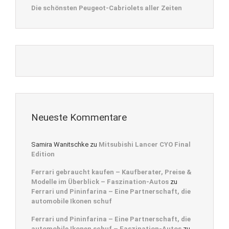
Die schönsten Peugeot-Cabriolets aller Zeiten
Neueste Kommentare
Samira Wanitschke
zu
Mitsubishi Lancer CYO Final
Edition
Ferrari gebraucht kaufen – Kaufberater, Preise &
Modelle im Überblick – Faszination-Autos
zu
Ferrari und Pininfarina – Eine Partnerschaft, die
automobile Ikonen schuf
Ferrari und Pininfarina – Eine Partnerschaft, die
automobile Ikonen schuf – Faszination-Autos
zu