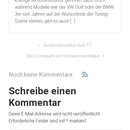
kräftige Motorensounds gehören dazu. Doch
während Modelle wie der VW Golf oder der BMW
3er seit Jahren auf der Wunschliste der Tuning-
Szene stehen, gibt es auch […]
Ausdrucksstarker Audi TT
Das Comeback der Schneerosen-Rallye
Noch keine Kommentare
Schreibe einen
Kommentar
Deine E-Mail-Adresse wird nicht veröffentlicht.
Erforderliche Felder sind mit
*
markiert