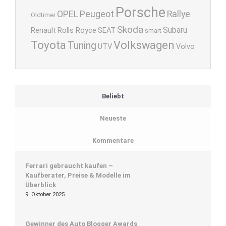
Porsche
OPEL
Peugeot
Rallye
Oldtimer
Skoda
Subaru
Renault
Rolls Royce
SEAT
smart
Toyota
Volkswagen
Tuning
UTV
Volvo
Beliebt
Neueste
Kommentare
Ferrari gebraucht kaufen –
Kaufberater, Preise & Modelle im
Überblick
9. Oktober 2025
Gewinner des Auto Blogger Awards