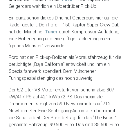
Geigercars wahrlich ein Überdrüber Pick-Up.
Ein ganz schön dickes Ding hat Geigercars hier auf die
Räder gestellt. Den Ford F-150 Raptor Super Crew Cab
hat der Münchner
Tuner
durch Kompressor-Aufladung,
eine Höherlegung und eine giftige Lackierung in ein
“grünes Monster” verwandelt.
Ford hat den Pick-up-Boliden als Vorausfahrzeug für die
berüchtigte „Baja California“ entwickelt und ihm ein
Spezialfahrwerk spendiert. Dem Münchener
Tuningspezialisten ging das noch zuwenig:
Der 6,2-Liter-V8-Motor erstarkt von serienmäßig 307
kW/417 PS auf 421 kW/572 PS. Das maximale
Drehmoment steigt von 590 Newtonmeter auf 712
Newtonmeter. Eine Sechsgang-Automatik übernimmt
die Schaltarbeit. Der Preis beträgt für das “The Beast”
genannte Fahrzeug: 99.500 Euro. Das sind 35 600 Euro