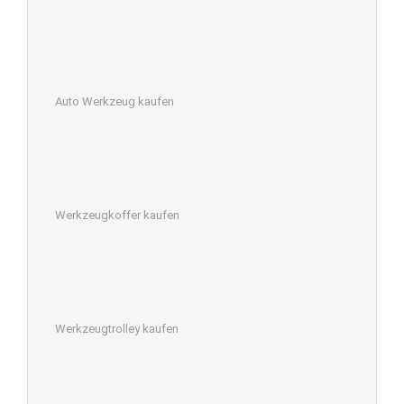
Auto Werkzeug kaufen
Werkzeugkoffer kaufen
Werkzeugtrolley kaufen