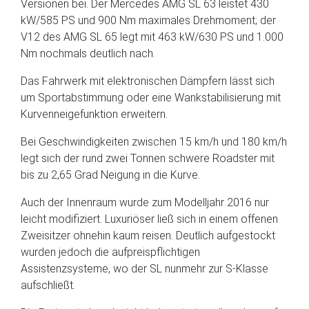
Versionen bei. Der Mercedes AMG SL 63 leistet 430
kW/585 PS und 900 Nm maximales Drehmoment; der
V12 des AMG SL 65 legt mit 463 kW/630 PS und 1.000
Nm nochmals deutlich nach.
Das Fahrwerk mit elektronischen Dämpfern lässt sich
um Sportabstimmung oder eine Wankstabilisierung mit
Kurvenneigefunktion erweitern.
Bei Geschwindigkeiten zwischen 15 km/h und 180 km/h
legt sich der rund zwei Tonnen schwere Roadster mit
bis zu 2,65 Grad Neigung in die Kurve.
Auch der Innenraum wurde zum Modelljahr 2016 nur
leicht modifiziert. Luxuriöser ließ sich in einem offenen
Zweisitzer ohnehin kaum reisen. Deutlich aufgestockt
wurden jedoch die aufpreispflichtigen
Assistenzsysteme, wo der SL nunmehr zur S-Klasse
aufschließt.