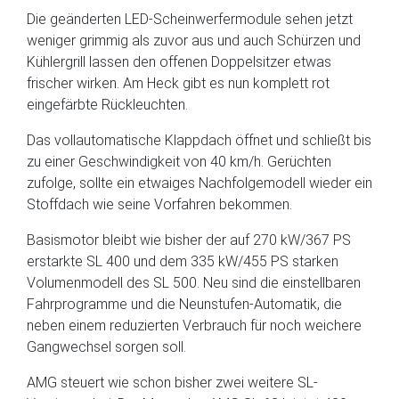
Die geänderten LED-Scheinwerfermodule sehen jetzt
weniger grimmig als zuvor aus und auch Schürzen und
Kühlergrill lassen den offenen Doppelsitzer etwas
frischer wirken. Am Heck gibt es nun komplett rot
eingefärbte Rückleuchten.
Das vollautomatische Klappdach öffnet und schließt bis
zu einer Geschwindigkeit von 40 km/h. Gerüchten
zufolge, sollte ein etwaiges Nachfolgemodell wieder ein
Stoffdach wie seine Vorfahren bekommen.
Basismotor bleibt wie bisher der auf 270 kW/367 PS
erstarkte SL 400 und dem 335 kW/455 PS starken
Volumenmodell des SL 500. Neu sind die einstellbaren
Fahrprogramme und die Neunstufen-Automatik, die
neben einem reduzierten Verbrauch für noch weichere
Gangwechsel sorgen soll.
AMG steuert wie schon bisher zwei weitere SL-