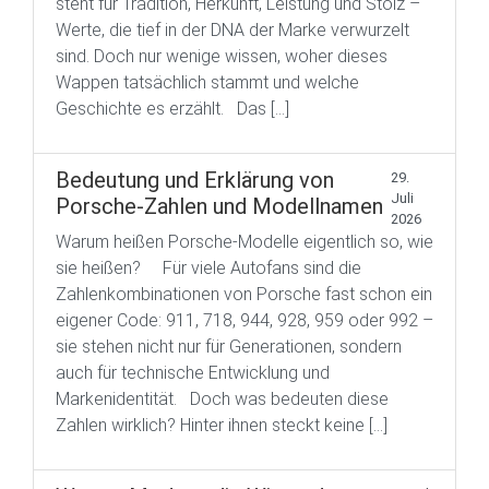
steht für Tradition, Herkunft, Leistung und Stolz –
Werte, die tief in der DNA der Marke verwurzelt
sind. Doch nur wenige wissen, woher dieses
Wappen tatsächlich stammt und welche
Geschichte es erzählt. Das […]
Bedeutung und Erklärung von
29.
Juli
Porsche-Zahlen und Modellnamen
2026
Warum heißen Porsche-Modelle eigentlich so, wie
sie heißen? Für viele Autofans sind die
Zahlenkombinationen von Porsche fast schon ein
eigener Code: 911, 718, 944, 928, 959 oder 992 –
sie stehen nicht nur für Generationen, sondern
auch für technische Entwicklung und
Markenidentität. Doch was bedeuten diese
Zahlen wirklich? Hinter ihnen steckt keine […]