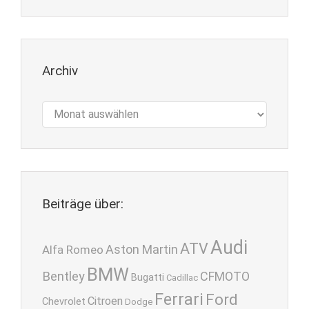
Archiv
Archiv
Beiträge über:
Audi
ATV
Aston Martin
Alfa Romeo
BMW
Bentley
CFMOTO
Bugatti
Cadillac
Ferrari
Ford
Citroen
Chevrolet
Dodge