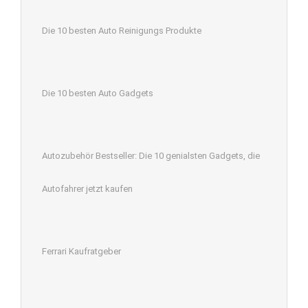
Die 10 besten Auto Reinigungs Produkte
Die 10 besten Auto Gadgets
Autozubehör Bestseller: Die 10 genialsten Gadgets, die
Autofahrer jetzt kaufen
Ferrari Kaufratgeber