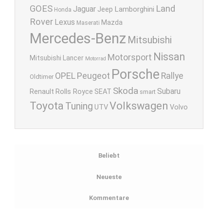
GOES
Land
Jaguar
Lamborghini
Jeep
Honda
Rover
Lexus
Mazda
Maserati
Mercedes-Benz
Mitsubishi
Nissan
Motorsport
Mitsubishi Lancer
Motorrad
Porsche
OPEL
Peugeot
Rallye
Oldtimer
Skoda
Subaru
Renault
Rolls Royce
SEAT
smart
Toyota
Volkswagen
Tuning
UTV
Volvo
Beliebt
Neueste
Kommentare