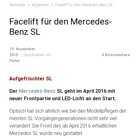
Startseite
Allgemein
Facelift für den Mercedes-Benz SL
Facelift für den Mercedes-
Benz SL
19. November
2015
Geschrieben von
4 Kommentare
Peter
Aufgefrischter SL
Der
Mercedes-Benz
SL geht im April 2016 mit
neuer Frontpartie und LED-Licht an den Start.
Optisch hat sich ähnlich wie bei den Modellpflegen der
meisten SL-Vorgängergenerationen nicht sehr viel
verändert. Die Front des ab April 2016 erhältlichen
Mercedes SL wurde neu gestaltet.