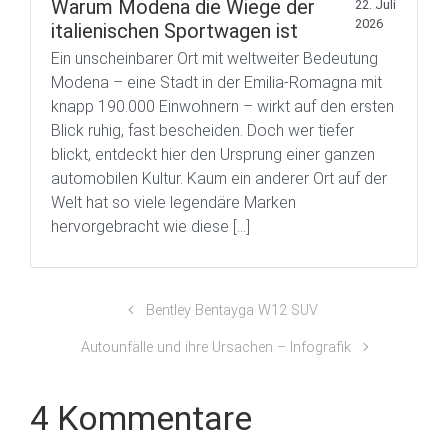
Warum Modena die Wiege der
22. Juli
2026
italienischen Sportwagen ist
Ein unscheinbarer Ort mit weltweiter Bedeutung
Modena – eine Stadt in der Emilia-Romagna mit
knapp 190.000 Einwohnern – wirkt auf den ersten
Blick ruhig, fast bescheiden. Doch wer tiefer
blickt, entdeckt hier den Ursprung einer ganzen
automobilen Kultur. Kaum ein anderer Ort auf der
Welt hat so viele legendäre Marken
hervorgebracht wie diese […]
Bentley Bentayga W12 SUV
Autounfälle und ihre Ursachen – Infografik
4 Kommentare