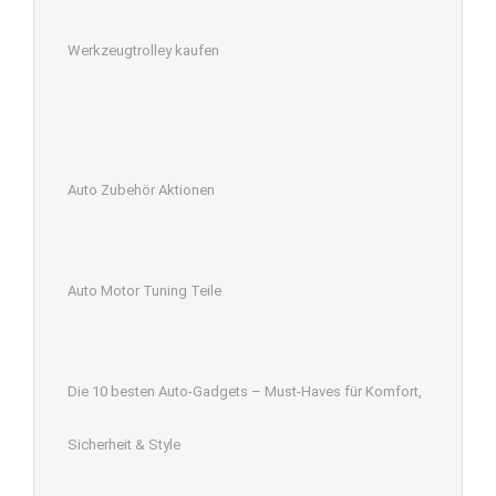
Werkzeugtrolley kaufen
Auto Zubehör Aktionen
Auto Motor Tuning Teile
Die 10 besten Auto-Gadgets – Must-Haves für Komfort,
Sicherheit & Style