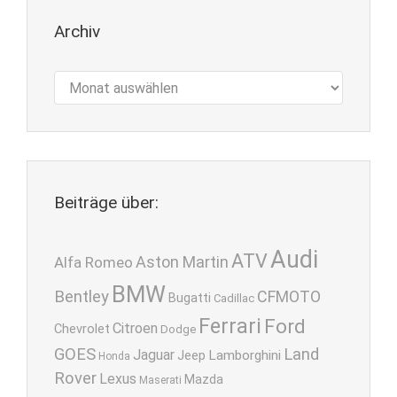
Archiv
Archiv
Beiträge über:
Audi
ATV
Aston Martin
Alfa Romeo
BMW
Bentley
CFMOTO
Bugatti
Cadillac
Ferrari
Ford
Citroen
Chevrolet
Dodge
GOES
Land
Jaguar
Lamborghini
Jeep
Honda
Rover
Lexus
Mazda
Maserati