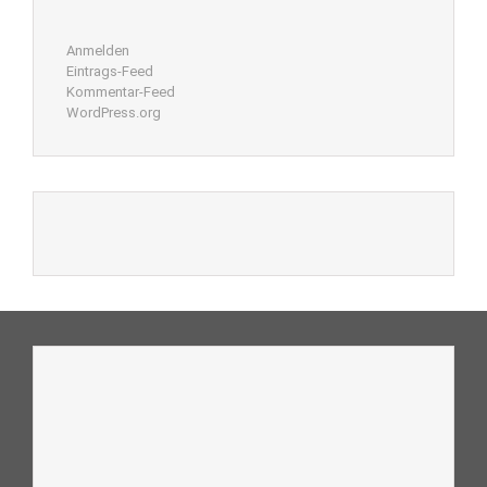
Anmelden
Eintrags-Feed
Kommentar-Feed
WordPress.org