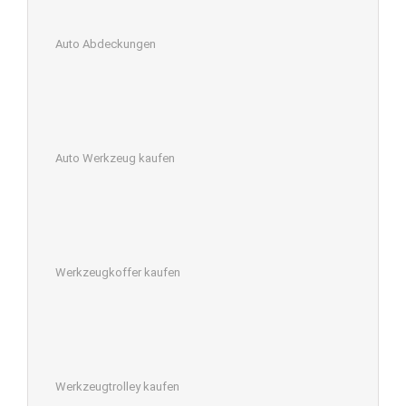
Auto Abdeckungen
Auto Werkzeug kaufen
Werkzeugkoffer kaufen
Werkzeugtrolley kaufen