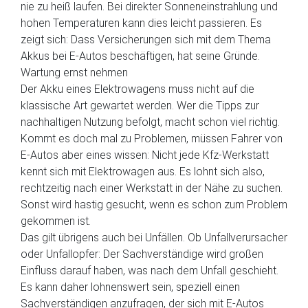
nie zu heiß laufen. Bei direkter Sonneneinstrahlung und
hohen Temperaturen kann dies leicht passieren. Es
zeigt sich: Dass Versicherungen sich mit dem Thema
Akkus bei E-Autos beschäftigen, hat seine Gründe.
Wartung ernst nehmen
Der Akku eines Elektrowagens muss nicht auf die
klassische Art gewartet werden. Wer die Tipps zur
nachhaltigen Nutzung befolgt, macht schon viel richtig.
Kommt es doch mal zu Problemen, müssen Fahrer von
E-Autos aber eines wissen: Nicht jede Kfz-Werkstatt
kennt sich mit Elektrowagen aus. Es lohnt sich also,
rechtzeitig nach einer Werkstatt in der Nähe zu suchen.
Sonst wird hastig gesucht, wenn es schon zum Problem
gekommen ist.
Das gilt übrigens auch bei Unfällen. Ob Unfallverursacher
oder Unfallopfer: Der Sachverständige wird großen
Einfluss darauf haben, was nach dem Unfall geschieht.
Es kann daher lohnenswert sein, speziell einen
Sachverständigen anzufragen, der sich mit E-Autos