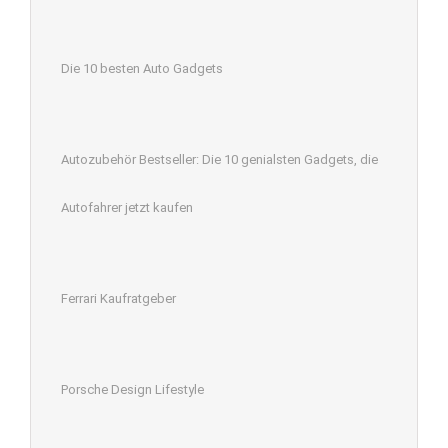
Die 10 besten Auto Gadgets
Autozubehör Bestseller: Die 10 genialsten Gadgets, die
Autofahrer jetzt kaufen
Ferrari Kaufratgeber
Porsche Design Lifestyle