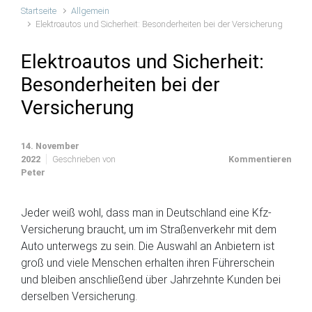
Startseite
Allgemein
Elektroautos und Sicherheit: Besonderheiten bei der Versicherung
Elektroautos und Sicherheit:
Besonderheiten bei der
Versicherung
14. November
2022
Geschrieben von
Kommentieren
Peter
Jeder weiß wohl, dass man in Deutschland eine Kfz-
Versicherung braucht, um im Straßenverkehr mit dem
Auto unterwegs zu sein. Die Auswahl an Anbietern ist
groß und viele Menschen erhalten ihren Führerschein
und bleiben anschließend über Jahrzehnte Kunden bei
derselben Versicherung.