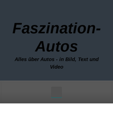
Zum Hauptinhalt springen
Faszination-
Autos
Alles über Autos - in Bild, Text und
Video