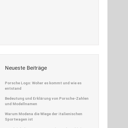
Neueste Beiträge
Porsche Logo: Woher es kommt und wie es
entstand
Bedeutung und Erklärung von Porsche-Zahlen
und Modellnamen
Warum Modena die Wiege der italienischen
Sportwagen ist