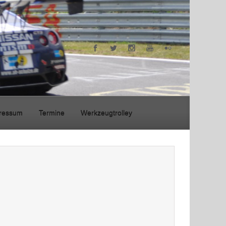
ressum
Termine
Werkzeugtrolley