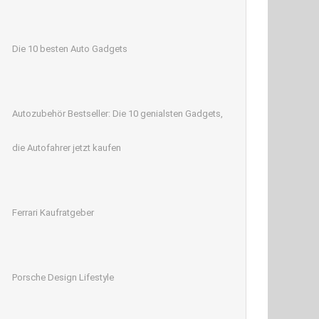
Die 10 besten Auto Gadgets
Autozubehör Bestseller: Die 10 genialsten Gadgets,
die Autofahrer jetzt kaufen
Ferrari Kaufratgeber
Porsche Design Lifestyle