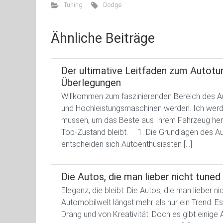
Tuning
Dodge
Ähnliche Beiträge
Der ultimative Leitfaden zum Autotun
Überlegungen
Willkommen zum faszinierenden Bereich des Au
und Hochleistungsmaschinen werden. Ich werd
müssen, um das Beste aus Ihrem Fahrzeug herau
Top-Zustand bleibt. 1. Die Grundlagen des Au
entscheiden sich Autoenthusiasten […]
Die Autos, die man lieber nicht tuned
Eleganz, die bleibt: Die Autos, die man lieber
Automobilwelt längst mehr als nur ein Trend. E
Drang und von Kreativität. Doch es gibt einige A