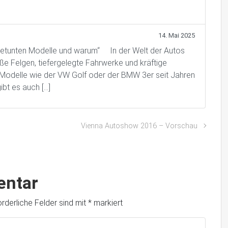
14. Mai 2025
 getunten Modelle und warum“ In der Welt der Autos
ße Felgen, tiefergelegte Fahrwerke und kräftige
odelle wie der VW Golf oder der BMW 3er seit Jahren
ibt es auch […]
Vienna Autoshow 2016 – Vorschau
entar
orderliche Felder sind mit
*
markiert