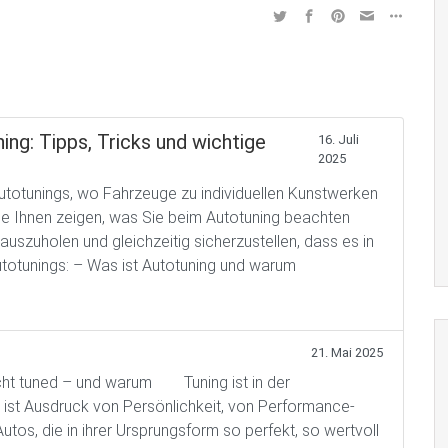
ing: Tipps, Tricks und wichtige
16. Juli
2025
totunings, wo Fahrzeuge zu individuellen Kunstwerken
e Ihnen zeigen, was Sie beim Autotuning beachten
szuholen und gleichzeitig sicherzustellen, dass es in
totunings: – Was ist Autotuning und warum
21. Mai 2025
 nicht tuned – und warum Tuning ist in der
s ist Ausdruck von Persönlichkeit, von Performance-
utos, die in ihrer Ursprungsform so perfekt, so wertvoll