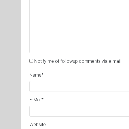
Notify me of followup comments via e-mail
Name
*
E-Mail
*
Website