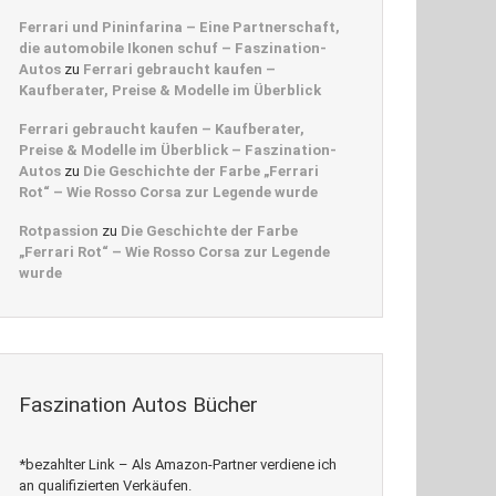
Ferrari und Pininfarina – Eine Partnerschaft,
die automobile Ikonen schuf – Faszination-
Autos
zu
Ferrari gebraucht kaufen –
Kaufberater, Preise & Modelle im Überblick
Ferrari gebraucht kaufen – Kaufberater,
Preise & Modelle im Überblick – Faszination-
Autos
zu
Die Geschichte der Farbe „Ferrari
Rot“ – Wie Rosso Corsa zur Legende wurde
Rotpassion
zu
Die Geschichte der Farbe
„Ferrari Rot“ – Wie Rosso Corsa zur Legende
wurde
Faszination Autos Bücher
*bezahlter Link – Als Amazon-Partner verdiene ich
an qualifizierten Verkäufen.