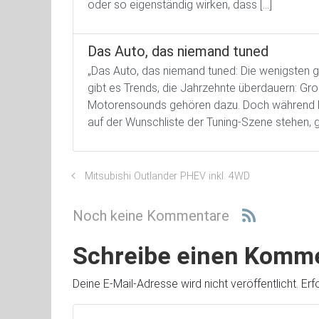
oder so eigenständig wirken, dass […]
Das Auto, das niemand tuned
„Das Auto, das niemand tuned: Die wenigsten
gibt es Trends, die Jahrzehnte überdauern: Gro
Motorensounds gehören dazu. Doch während M
auf der Wunschliste der Tuning-Szene stehen, g
Mitsubishi Outlander PHEV inkl. 4WD
Noch keine Kommentare
Schreibe einen Komm
Deine E-Mail-Adresse wird nicht veröffentlicht.
Erf