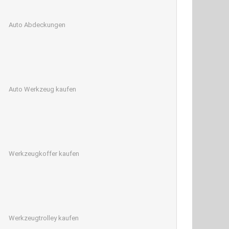
Auto Abdeckungen
Auto Werkzeug kaufen
Werkzeugkoffer kaufen
Werkzeugtrolley kaufen