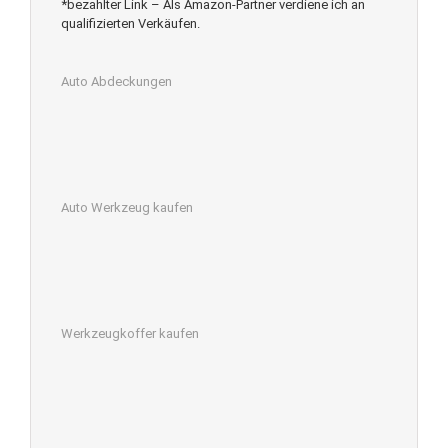
*bezahlter Link – Als Amazon-Partner verdiene ich an
qualifizierten Verkäufen.
Auto Abdeckungen
Auto Werkzeug kaufen
Werkzeugkoffer kaufen