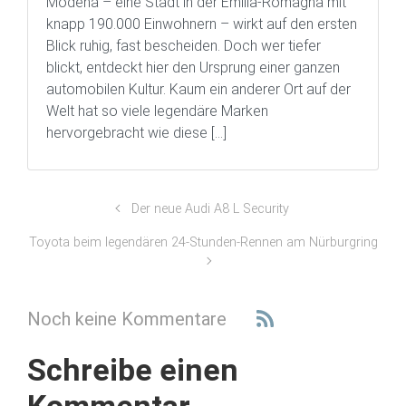
Modena – eine Stadt in der Emilia-Romagna mit
knapp 190.000 Einwohnern – wirkt auf den ersten
Blick ruhig, fast bescheiden. Doch wer tiefer
blickt, entdeckt hier den Ursprung einer ganzen
automobilen Kultur. Kaum ein anderer Ort auf der
Welt hat so viele legendäre Marken
hervorgebracht wie diese […]
Der neue Audi A8 L Security
Toyota beim legendären 24-Stunden-Rennen am Nürburgring
Noch keine Kommentare
Schreibe einen