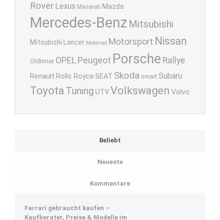
Rover
Lexus
Mazda
Maserati
Mercedes-Benz
Mitsubishi
Nissan
Motorsport
Mitsubishi Lancer
Motorrad
Porsche
OPEL
Peugeot
Rallye
Oldtimer
Skoda
Subaru
Renault
Rolls Royce
SEAT
smart
Toyota
Volkswagen
Tuning
UTV
Volvo
Beliebt
Neueste
Kommentare
Ferrari gebraucht kaufen –
Kaufberater, Preise & Modelle im