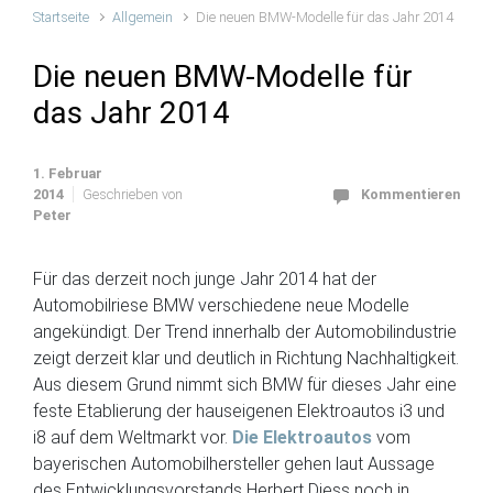
Startseite
Allgemein
Die neuen BMW-Modelle für das Jahr 2014
Die neuen BMW-Modelle für
das Jahr 2014
1. Februar
2014
Geschrieben von
Kommentieren
Peter
Für das derzeit noch junge Jahr 2014 hat der
Automobilriese BMW verschiedene neue Modelle
angekündigt. Der Trend innerhalb der Automobilindustrie
zeigt derzeit klar und deutlich in Richtung Nachhaltigkeit.
Aus diesem Grund nimmt sich BMW für dieses Jahr eine
feste Etablierung der hauseigenen Elektroautos i3 und
i8 auf dem Weltmarkt vor.
Die Elektroautos
vom
bayerischen Automobilhersteller gehen laut Aussage
des Entwicklungsvorstands Herbert Diess noch in