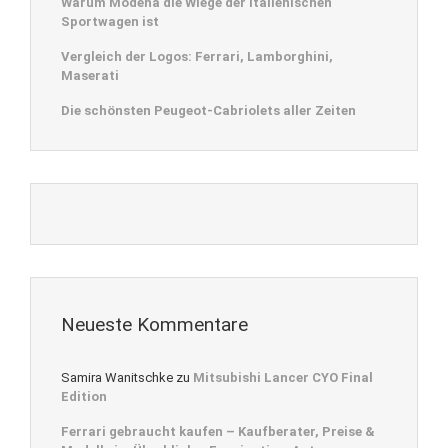
Warum Modena die Wiege der italienischen
Sportwagen ist
Vergleich der Logos: Ferrari, Lamborghini,
Maserati
Die schönsten Peugeot-Cabriolets aller Zeiten
Neueste Kommentare
Samira Wanitschke
zu
Mitsubishi Lancer CYO Final
Edition
Ferrari gebraucht kaufen – Kaufberater, Preise &