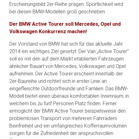
Erscheinungsbild 2er-Reihe prägen. Sportlichkeit wird
bei diesen BMW-Modellen groß geschrieben.
Der BMW Active Tourer soll Mercedes, Opel und
Volkswagen Konkurrenz machen!
Der Vorstand von BMW hat sich für das aktuelle Jahr
2014 ein wichtiges Ziel gesetzt. Der Van „Active Tourer“
soll es mit den auf dem Markt etablierten Fahrzeugen
ähnlicher Bauart von Mercedes, Volkswagen und Opel
aufnehmen. Der Active Tourer erscheint innerhalb der
2er-Baureihe und richtet sich in erster Linie an
eingefleischte Outdoorfreunde und Familien. Das BMW-
Modell bietet einen überaus komfortablen Innenraum, in
welchem bis zu fünf Personen Platz finden. Ferner
ermöglicht der BMW Active Tourer beispielsweise den
problemlosen Transport von mehreren Fahrrädern.
Beinfreiheit und ein umfangreiches Kofferraumvolumen
sorgen für die Zufriedenheit der anspruchsvollen