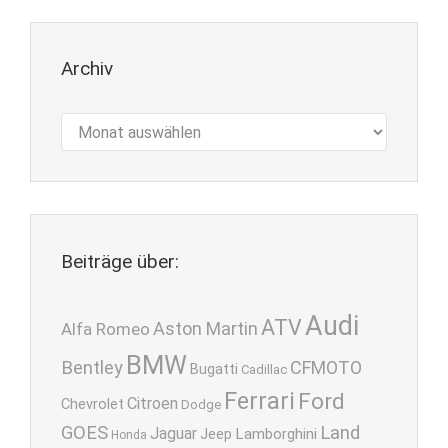
Archiv
Archiv
Beiträge über:
Audi
ATV
Aston Martin
Alfa Romeo
BMW
Bentley
CFMOTO
Bugatti
Cadillac
Ferrari
Ford
Citroen
Chevrolet
Dodge
GOES
Land
Jaguar
Lamborghini
Jeep
Honda