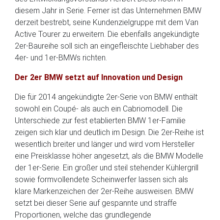
diesem Jahr in Serie. Ferner ist das Unternehmen BMW
derzeit bestrebt, seine Kundenzielgruppe mit dem Van
Active Tourer zu erweitern. Die ebenfalls angekündigte
2er-Baureihe soll sich an eingefleischte Liebhaber des
4er- und 1er-BMWs richten.
Der 2er BMW setzt auf Innovation und Design
Die für 2014 angekündigte 2er-Serie von BMW enthält
sowohl ein Coupé- als auch ein Cabriomodell. Die
Unterschiede zur fest etablierten BMW 1er-Familie
zeigen sich klar und deutlich im Design. Die 2er-Reihe ist
wesentlich breiter und länger und wird vom Hersteller
eine Preisklasse höher angesetzt, als die BMW Modelle
der 1er-Serie. Ein großer und steil stehender Kühlergrill
sowie formvollendete Scheinwerfer lassen sich als
klare Markenzeichen der 2er-Reihe ausweisen. BMW
setzt bei dieser Serie auf gespannte und straffe
Proportionen, welche das grundlegende