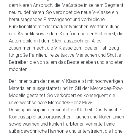
dem klaren Anspruch, die Maßstäbe in seinem Segment
neu zu definieren. So verbindet die neue V-Klasse ein
herausragendes Platzangebot und vorbildliche
Funktionalität mit der markentypischen Wertanmutung
und Ästhetik sowie dem Komfort und der Sicherheit, die
Automobile mit dem Stern auszeichnen. Alles
zusammen macht die V-Klasse zum idealen Fahrzeug
für große Familien, freizeitaktive Menschen und Shuttle-
Betreiber, die von allem das Beste erleben und anbieten
möchten.
Der Innenraum der neuen V-Klasse ist mit hochwertigen
Materialien ausgestattet und im Stil der Mercedes-Pkw-
Modelle gestaltet. So verkörpert es konsequent die
unverwechselbare Mercedes-Benz Pkw-
Designphilosophie der sinnlichen Klarheit. Das typische
Kontrastspiel aus organischen Flächen und klaren Linien
sowie warmen und kühlen Farbtönen vermittelt eine
außergewöhnliche Harmonie und unterstreicht die hohe