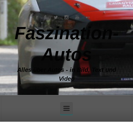
Zum Hauptinhalt springen
Faszination-
Autos
Alles über Autos - in Bild, Text und
Video