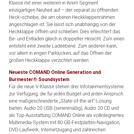
Klasse mit einer weiteren in ihrem Segment
einzigartigen Neuheit auf – der separat zu öffnenden
Heck¬scheibe, die am oberen Heckklappenrahmen
angeschlagen ist. Sie lässt sich unabhängig von der
Heckklappe öffnen und schließen. Dies erleichtert das
Be- und Entladen gleich in doppelter Hinsicht: Zum einen
entsteht eine zweite Ladeebene. Zum anderen kann,
vor allem in engen Parklücken, auf das Öffnen der
großen Heckklappe verzichtet werden.
Neueste COMAND Online Generation und
Burmester® Soundsystem
Für die neue V-Klasse stehen drei Infotainmentsysteme
zur Verfügung, die für jedes Budget und jeden Anspruch
eine maßgeschneiderte „State-of-the-art“-Lösung
bieten: Audio 20 USB (serienmäßig), Audio 20 CD und
als Top-Ausstattung COMAND Online als vollintegriertes
Multimedia-System mit 80 GB-Festplatten-Navigation,
DVD-Laufwerk, Internetzugang und zahlreichen