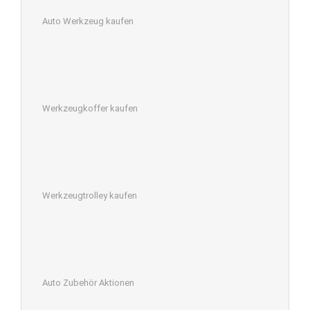
Auto Werkzeug kaufen
Werkzeugkoffer kaufen
Werkzeugtrolley kaufen
Auto Zubehör Aktionen