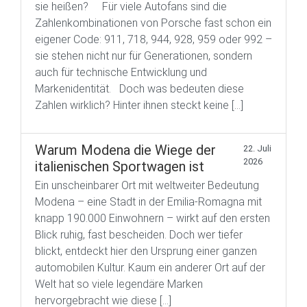
sie heißen? Für viele Autofans sind die
Zahlenkombinationen von Porsche fast schon ein
eigener Code: 911, 718, 944, 928, 959 oder 992 –
sie stehen nicht nur für Generationen, sondern
auch für technische Entwicklung und
Markenidentität. Doch was bedeuten diese
Zahlen wirklich? Hinter ihnen steckt keine […]
Warum Modena die Wiege der
22. Juli
2026
italienischen Sportwagen ist
Ein unscheinbarer Ort mit weltweiter Bedeutung
Modena – eine Stadt in der Emilia-Romagna mit
knapp 190.000 Einwohnern – wirkt auf den ersten
Blick ruhig, fast bescheiden. Doch wer tiefer
blickt, entdeckt hier den Ursprung einer ganzen
automobilen Kultur. Kaum ein anderer Ort auf der
Welt hat so viele legendäre Marken
hervorgebracht wie diese […]