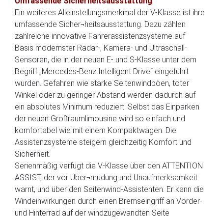
Umfassende Sicherheitsausstattung
Ein weiteres Alleinstellungsmerkmal der V-Klasse ist ihre
umfassende Sicher¬heitsausstattung. Dazu zählen
zahlreiche innovative Fahrerassistenzsysteme auf
Basis modernster Radar-, Kamera- und Ultraschall-
Sensoren, die in der neuen E- und S-Klasse unter dem
Begriff „Mercedes-Benz Intelligent Drive“ eingeführt
wurden. Gefahren wie starke Seitenwindböen, toter
Winkel oder zu geringer Abstand werden dadurch auf
ein absolutes Minimum reduziert. Selbst das Einparken
der neuen Großraumlimousine wird so einfach und
komfortabel wie mit einem Kompaktwagen. Die
Assistenzsysteme steigern gleichzeitig Komfort und
Sicherheit.
Serienmäßig verfügt die V-Klasse über den ATTENTION
ASSIST, der vor Über¬müdung und Unaufmerksamkeit
warnt, und über den Seitenwind-Assistenten. Er kann die
Windeinwirkungen durch einen Bremseingriff an Vorder-
und Hinterrad auf der windzugewandten Seite