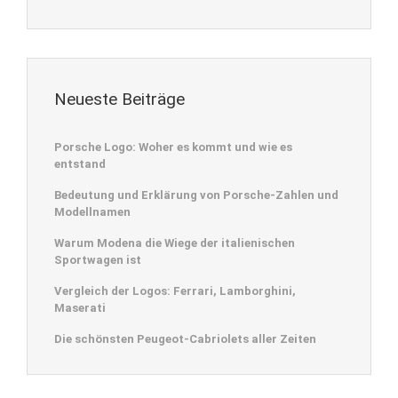
Neueste Beiträge
Porsche Logo: Woher es kommt und wie es
entstand
Bedeutung und Erklärung von Porsche-Zahlen und
Modellnamen
Warum Modena die Wiege der italienischen
Sportwagen ist
Vergleich der Logos: Ferrari, Lamborghini,
Maserati
Die schönsten Peugeot-Cabriolets aller Zeiten