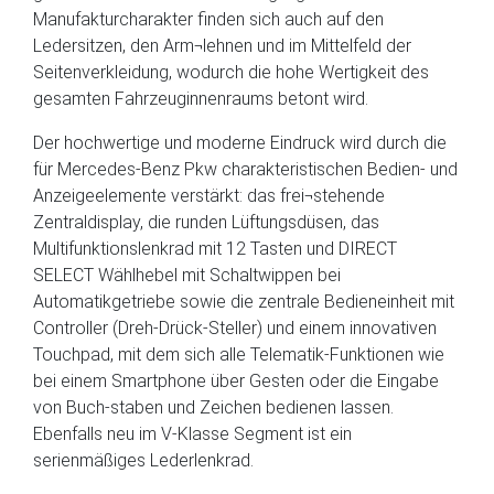
Manufakturcharakter finden sich auch auf den
Ledersitzen, den Arm¬lehnen und im Mittelfeld der
Seitenverkleidung, wodurch die hohe Wertigkeit des
gesamten Fahrzeuginnenraums betont wird.
Der hochwertige und moderne Eindruck wird durch die
für Mercedes-Benz Pkw charakteristischen Bedien- und
Anzeigeelemente verstärkt: das frei¬stehende
Zentraldisplay, die runden Lüftungsdüsen, das
Multifunktionslenkrad mit 12 Tasten und DIRECT
SELECT Wählhebel mit Schaltwippen bei
Automatikgetriebe sowie die zentrale Bedieneinheit mit
Controller (Dreh-Drück-Steller) und einem innovativen
Touchpad, mit dem sich alle Telematik-Funktionen wie
bei einem Smartphone über Gesten oder die Eingabe
von Buch-staben und Zeichen bedienen lassen.
Ebenfalls neu im V-Klasse Segment ist ein
serienmäßiges Lederlenkrad.