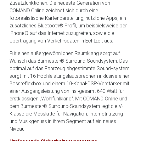
Zusatzfunktionen. Die neueste Generation von
COMAND Online zeichnet sich durch eine
fotorealistische Kartendarstellung, nützliche Apps, ein
zusätzliches Bluetooth® Profil, um beispielsweise per
iPhone® auf das Internet zuzugreifen, sowie die
Übertragung von Verkehrsdaten in Echtzeit aus.
Für einen außergewöhnlichen Raumklang sorgt auf
Wunsch das Burmester® Surround-Soundsystem. Das
optimal auf das Fahrzeug abgestimmte Sound¬system
sorgt mit 16 Hochleistungslautsprechern inklusive einer
Bassreflexbox und einem 10-Kanal-DSP-Verstärker mit
einer Ausgangsleistung von ins¬gesamt 640 Watt für
erstklassigen „Wohlfühlklang“. Mit COMAND Online und
dem Burmester® Surround-Soundsystem legt die V-
Klasse die Messlatte für Navigation, Internetnutzung
und Musikgenuss in ihrem Segment auf ein neues
Niveau.