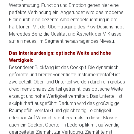
Wertanmutung. Funktion und Emotion gehen hier eine
perfekte Verbindung ein. Abgerundet wird das moderne
Flair durch eine dezente Ambientebeleuchtung in drei
Farbtönen. Mit der Über¬tragung des Pkw-Designs hebt
Mercedes-Benz die Qualität und Ästhetik der V-Klasse
auf ein neues, im Segment herausragendes Niveau.
Das Interieurdesign: optische Weite und hohe
Wertigkeit
Besonderer Blickfang ist das Cockpit. Die dynamisch
geformte und breiten¬orientierte Instrumententafel ist
zweigeteilt. Ober- und Unterteil werden durch ein großes
dreidimensionales Zierteil getrennt, das optische Weite
erzeugt und hohe Wertigkeit vermittelt. Das Unterteil ist
skulpturhaft ausgeführt. Dadurch wird das großzügige
Raumgefühl verstärkt und gleichzeitig Leichtigkeit
erlebbar. Auf Wunsch steht erstmals in dieser Klasse
auch ein Cockpit-Oberteil in Lederoptik mit aufwendig
gearbeiteter Ziernaht zur Verfügung. Ziernähte mit