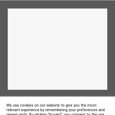
We use cookies on our website to give you the most
relevant experience by remembering your preferences and
repeat visits. By clicking “Accept”, you consent to the use