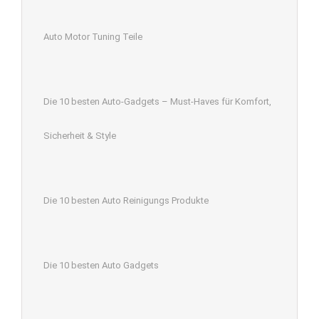
Auto Motor Tuning Teile
Die 10 besten Auto-Gadgets – Must-Haves für Komfort,
Sicherheit & Style
Die 10 besten Auto Reinigungs Produkte
Die 10 besten Auto Gadgets