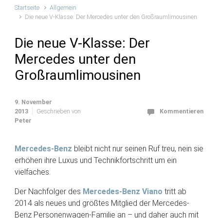
Startseite
Allgemein
Die neue V-Klasse: Der Mercedes unter den Großraumlimousinen
Die neue V-Klasse: Der
Mercedes unter den
Großraumlimousinen
9. November
2013
Geschrieben von
Kommentieren
Peter
Mercedes-Benz
bleibt nicht nur seinen Ruf treu, nein sie
erhöhen ihre Luxus und Technikfortschritt um ein
vielfaches.
Der Nachfolger des
Mercedes-Benz Viano
tritt ab
2014 als neues und größtes Mitglied der Mercedes-
Benz Personenwagen-Familie an – und daher auch mit