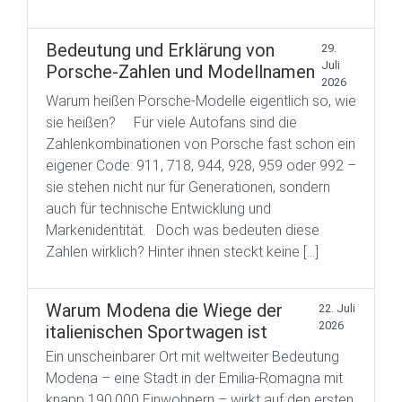
Bedeutung und Erklärung von
29.
Juli
Porsche-Zahlen und Modellnamen
2026
Warum heißen Porsche-Modelle eigentlich so, wie
sie heißen? Für viele Autofans sind die
Zahlenkombinationen von Porsche fast schon ein
eigener Code: 911, 718, 944, 928, 959 oder 992 –
sie stehen nicht nur für Generationen, sondern
auch für technische Entwicklung und
Markenidentität. Doch was bedeuten diese
Zahlen wirklich? Hinter ihnen steckt keine […]
Warum Modena die Wiege der
22. Juli
2026
italienischen Sportwagen ist
Ein unscheinbarer Ort mit weltweiter Bedeutung
Modena – eine Stadt in der Emilia-Romagna mit
knapp 190.000 Einwohnern – wirkt auf den ersten