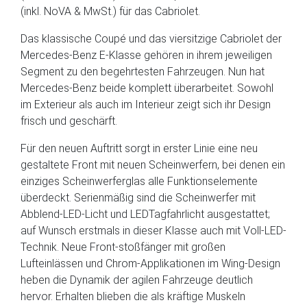
(inkl. NoVA & MwSt.) für das Cabriolet.
Das klassische Coupé und das viersitzige Cabriolet der
Mercedes-Benz E-Klasse gehören in ihrem jeweiligen
Segment zu den begehrtesten Fahrzeugen. Nun hat
Mercedes-Benz beide komplett überarbeitet. Sowohl
im Exterieur als auch im Interieur zeigt sich ihr Design
frisch und geschärft.
Für den neuen Auftritt sorgt in erster Linie eine neu
gestaltete Front mit neuen Scheinwerfern, bei denen ein
einziges Scheinwerferglas alle Funktionselemente
überdeckt. Serienmäßig sind die Scheinwerfer mit
Abblend-LED-Licht und LEDTagfahrlicht ausgestattet;
auf Wunsch erstmals in dieser Klasse auch mit Voll-LED-
Technik. Neue Front-stoßfänger mit großen
Lufteinlässen und Chrom-Applikationen im Wing-Design
heben die Dynamik der agilen Fahrzeuge deutlich
hervor. Erhalten blieben die als kräftige Muskeln