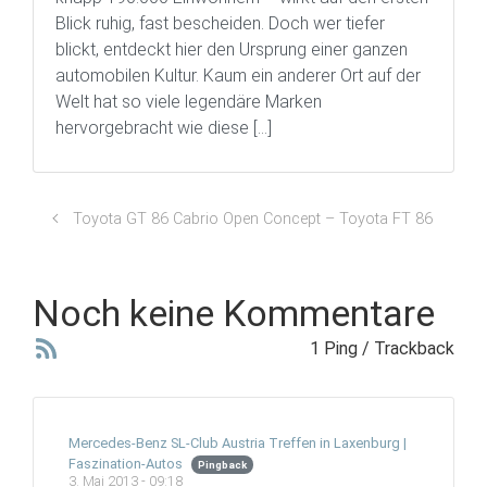
Blick ruhig, fast bescheiden. Doch wer tiefer
blickt, entdeckt hier den Ursprung einer ganzen
automobilen Kultur. Kaum ein anderer Ort auf der
Welt hat so viele legendäre Marken
hervorgebracht wie diese […]
Toyota GT 86 Cabrio Open Concept – Toyota FT 86
Noch keine Kommentare
1 Ping / Trackback
Mercedes-Benz SL-Club Austria Treffen in Laxenburg |
Faszination-Autos
Pingback
3. Mai 2013 - 09:18