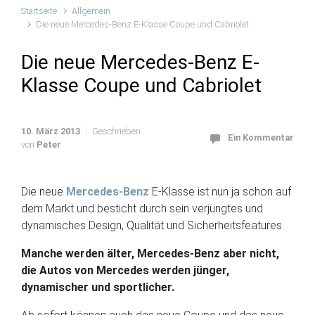
Startseite
Allgemein
Die neue Mercedes-Benz E-Klasse Coupe und Cabriolet
Die neue Mercedes-Benz E-
Klasse Coupe und Cabriolet
10. März 2013
Geschrieben
Ein Kommentar
von
Peter
Die neue
Mercedes-Benz
E-Klasse ist nun ja schon auf
dem Markt und besticht durch sein verjüngtes und
dynamisches Design, Qualität und Sicherheitsfeatures.
Manche werden älter, Mercedes-Benz aber nicht,
die Autos von Mercedes werden jünger,
dynamischer und sportlicher.