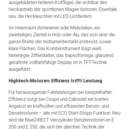
ausgebildeten hinteren Kotflügel, die sichtbar den
Heckantrieb der sportlichen Wagen betonen. Ebenfalls
neu: die Heckleuchten mit LED-Lichtleitern.
Im Innenraum dominieren edle Materialien, ein
zweiteiliges Zierteil in Holz oder Alu, das sich über die
ganze Breite der Instrumententafel erstreckt, sowie
klare Flächen. Das Kombiinstrument trägt weiß
hinterlegte Zifferblätter, das trapezförmige, glänzend
gerahmte vollfarbfähige Display ist in TFT-Technik
ausgeführt.
Hightech-Motoren: Effizienz trifft Leistung
Für herausragende Fahrleistungen bei beispielhafter
Effizienz sorgt bei Coupé und Cabriolet ein breites
Angebot an kraftvollen und effizienten Benzin- und
Dieselmotoren – alle mit ECO Start-Stopp-Funktion. Neu
sind die BlueDIRECT Vierzylinder Benzinmotoren im E
200 und E 250, die sich der gleichen Technik der