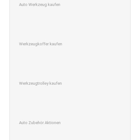
Auto Werkzeug kaufen
Werkzeugkoffer kaufen
Werkzeugtrolley kaufen
Auto Zubehör Aktionen