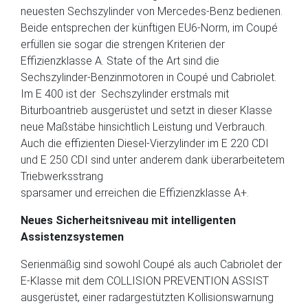
neuesten Sechszylinder von Mercedes-Benz bedienen.
Beide entsprechen der künftigen EU6-Norm, im Coupé
erfüllen sie sogar die strengen Kriterien der
Effizienzklasse A. State of the Art sind die
Sechszylinder-Benzinmotoren in Coupé und Cabriolet.
Im E 400 ist der Sechszylinder erstmals mit
Biturboantrieb ausgerüstet und setzt in dieser Klasse
neue Maßstäbe hinsichtlich Leistung und Verbrauch.
Auch die effizienten Diesel-Vierzylinder im E 220 CDI
und E 250 CDI sind unter anderem dank überarbeitetem
Triebwerksstrang
sparsamer und erreichen die Effizienzklasse A+.
Neues Sicherheitsniveau mit intelligenten
Assistenzsystemen
Serienmäßig sind sowohl Coupé als auch Cabriolet der
E-Klasse mit dem COLLISION PREVENTION ASSIST
ausgerüstet, einer radargestützten Kollisionswarnung