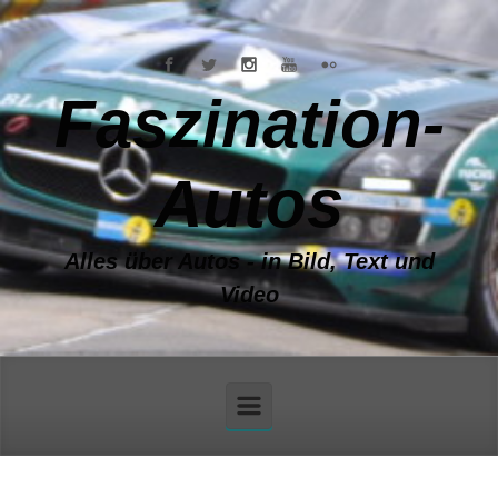
Zum Hauptinhalt springen
Faszination-
Autos
Alles über Autos - in Bild, Text und
Video