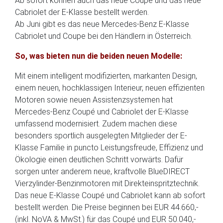
Ab sofort können auch das neue Coupe und das neue
Cabriolet der E-Klasse bestellt werden.
Ab Juni gibt es das neue Mercedes-Benz E-Klasse
Cabriolet und Coupe bei den Händlern in Österreich.
So, was bieten nun die beiden neuen Modelle:
Mit einem intelligent modifizierten, markanten Design,
einem neuen, hochklassigen Interieur, neuen effizienten
Motoren sowie neuen Assistenzsystemen hat
Mercedes-Benz Coupé und Cabriolet der E-Klasse
umfassend modernisiert. Zudem machen diese
besonders sportlich ausgelegten Mitglieder der E-
Klasse Familie in puncto Leistungsfreude, Effizienz und
Ökologie einen deutlichen Schritt vorwärts. Dafür
sorgen unter anderem neue, kraftvolle BlueDIRECT
Vierzylinder-Benzinmotoren mit Direkteinspritztechnik.
Das neue E-Klasse Coupé und Cabriolet kann ab sofort
bestellt werden. Die Preise beginnen bei EUR 44.660,-
(inkl. NoVA & MwSt.) für das Coupé und EUR 50.040,-