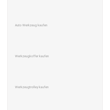
Auto Werkzeug kaufen
Werkzeugkoffer kaufen
Werkzeugtrolley kaufen