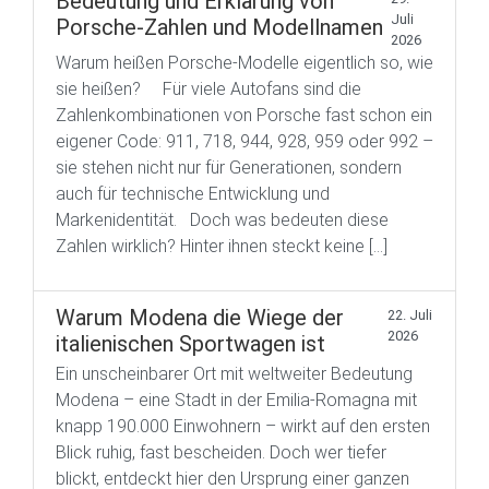
Bedeutung und Erklärung von
Juli
Porsche-Zahlen und Modellnamen
2026
Warum heißen Porsche-Modelle eigentlich so, wie
sie heißen? Für viele Autofans sind die
Zahlenkombinationen von Porsche fast schon ein
eigener Code: 911, 718, 944, 928, 959 oder 992 –
sie stehen nicht nur für Generationen, sondern
auch für technische Entwicklung und
Markenidentität. Doch was bedeuten diese
Zahlen wirklich? Hinter ihnen steckt keine […]
Warum Modena die Wiege der
22. Juli
2026
italienischen Sportwagen ist
Ein unscheinbarer Ort mit weltweiter Bedeutung
Modena – eine Stadt in der Emilia-Romagna mit
knapp 190.000 Einwohnern – wirkt auf den ersten
Blick ruhig, fast bescheiden. Doch wer tiefer
blickt, entdeckt hier den Ursprung einer ganzen