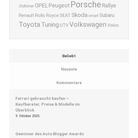
Porsche
OPEL
Peugeot
Rallye
Oldtimer
Skoda
Subaru
Renault
Rolls Royce
SEAT
smart
Toyota
Volkswagen
Tuning
UTV
Volvo
Beliebt
Neueste
Kommentare
Ferrari gebraucht kaufen –
Kaufberater, Preise & Modelle im
Überblick
9. Oktober 2025
Gewinner des Auto Blogger Awards