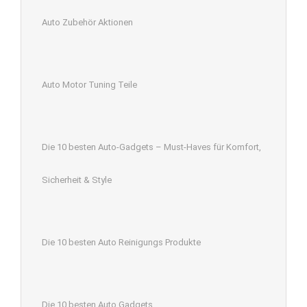
Auto Zubehör Aktionen
Auto Motor Tuning Teile
Die 10 besten Auto-Gadgets – Must-Haves für Komfort,
Sicherheit & Style
Die 10 besten Auto Reinigungs Produkte
Die 10 besten Auto Gadgets