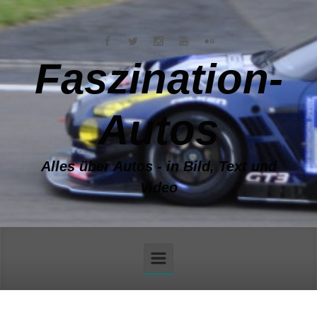
Zum Hauptinhalt springen
Faszination-
Autos
Alles über Autos - in Bild, Text und
Video